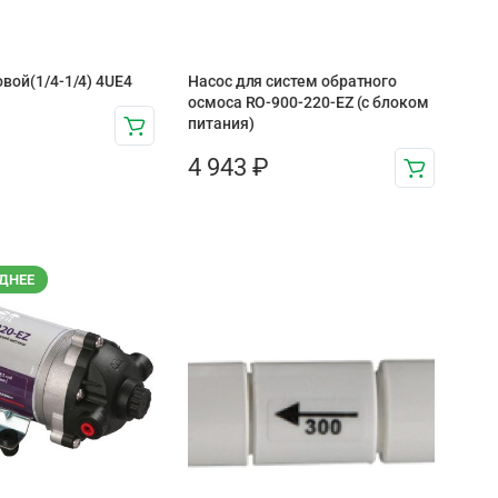
овой(1/4-1/4) 4UE4
Насос для систем обратного
осмоса RO-900-220-EZ (с блоком
питания)
4 943
₽
ДНЕЕ