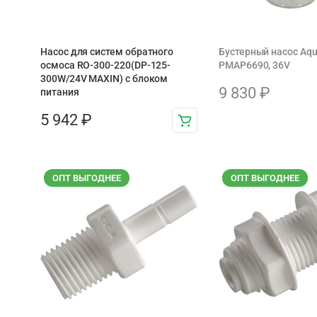
Насос для систем обратного
Бустерный насос Aq
осмоса RO-300-220(DP-125-
PMAP6690, 36V
300W/24V MAXIN) с блоком
9 830
₽
питания
5 942
₽
ОПТ ВЫГОДНЕЕ
ОПТ ВЫГОДНЕЕ