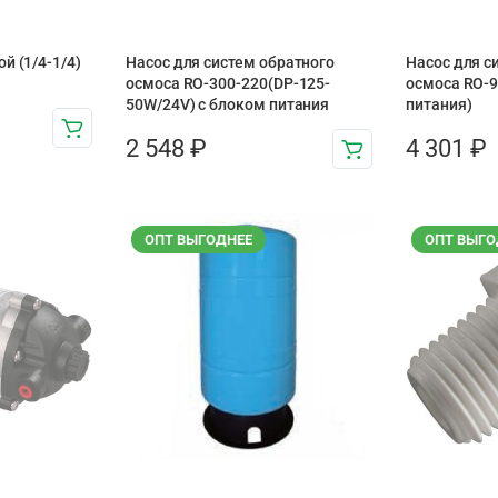
й (1/4-1/4)
Насос для систем обратного
Насос для с
осмоса RO-300-220(DP-125-
осмоса RO-9
50W/24V) с блоком питания
питания)
2 548
₽
4 301
₽
ОПТ ВЫГОДНЕЕ
ОПТ ВЫГО