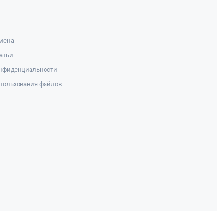
амена
атьи
онфиденциальности
пользования файлов