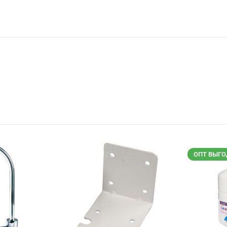
ОПТ ВЫГО