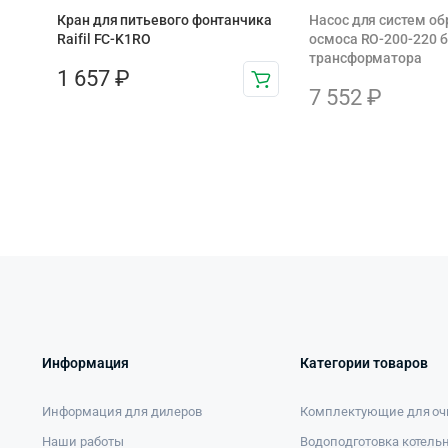
Кран для питьевого фонтанчика
Насос для систем об
Raifil FC-K1RO
осмоса RO-200-220 б
трансформатора
1 657
₽
7 552
₽
Информация
Категории товаров
Информация для дилеров
Комплектующие для оч
Наши работы
Водоподготовка котель