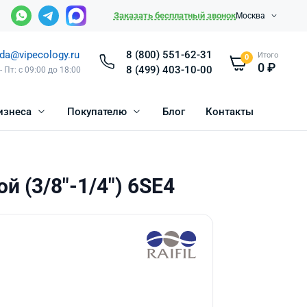
Заказать бесплатный звонок
Москва
da@vipecology.ru
8 (800) 551-62-31
Итого
0
0
₽
8 (499) 403-10-00
- Пт: с 09:00 до 18:00
изнеса
Покупателю
Блог
Контакты
й (3/8"-1/4") 6SE4