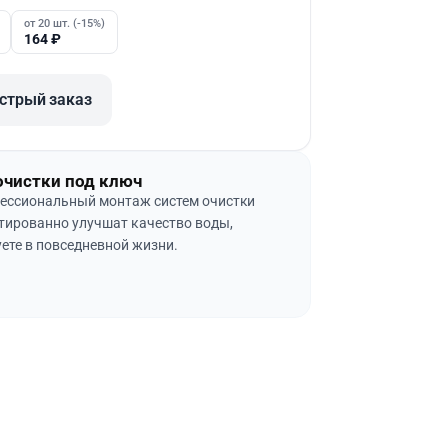
от 20 шт. (-15%)
164
₽
стрый заказ
очистки под ключ
ессиональный монтаж систем очистки
тированно улучшат качество воды,
ете в повседневной жизни.