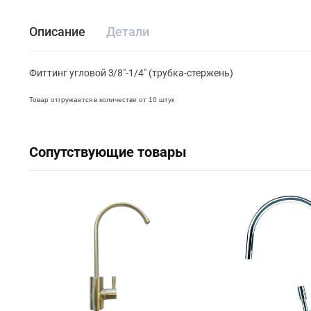
Описание
Детали
Фиттинг угловой 3/8″-1/4″ (трубка-стержень)
Товар отгружается в количестве от 10 штук
Сопутствующие товары