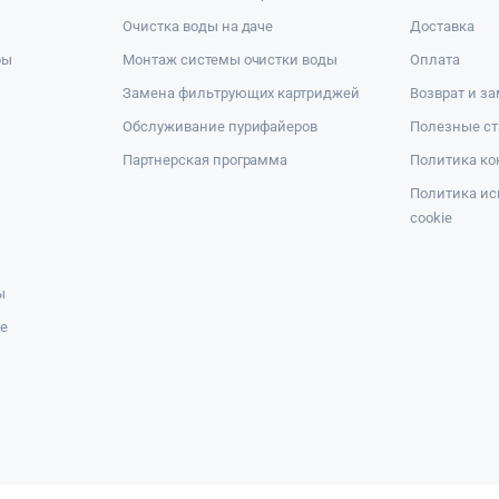
Очистка воды на даче
Доставка
ры
Монтаж системы очистки воды
Оплата
Замена фильтрующих картриджей
Возврат и з
Обслуживание пурифайеров
Полезные ст
Партнерская программа
Политика к
Политика ис
cookie
ы
же