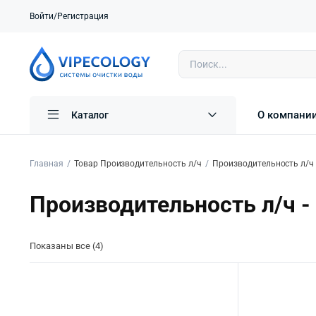
Войти/Регистрация
О компани
Каталог
Главная
Товар Производительность л/ч
Производительность л/ч 
Производительность л/ч -
Показаны все (4)