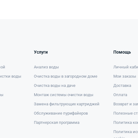
Услуги
Помощь
ной
Анализ воды
Личный каб
истки воды
Очистка воды в загородном доме
Мои заказы
Очистка воды на даче
Доставка
ры
Монтаж системы очистки воды
Оплата
Замена фильтрующих картриджей
Возврат и з
Обслуживание пурифайеров
Полезные ст
Партнерская программа
Политика к
Политика ис