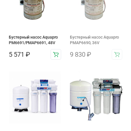
Бустерный насос Aquapro
Бустерный насос Aquapro
PM6691/PMAP6691, 48V
PMAP6690, 36V
5 571
₽
9 830
₽