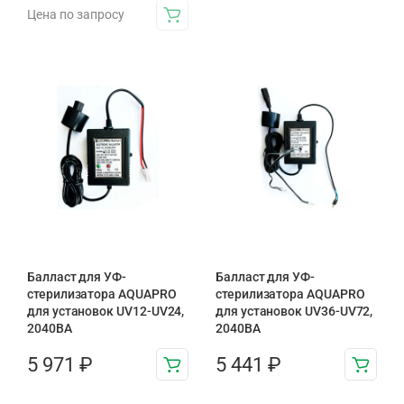
Цена по запросу
Балласт для УФ-
Балласт для УФ-
стерилизатора AQUAPRO
стерилизатора AQUAPRO
для установок UV12-UV24,
для установок UV36-UV72,
2040BA
2040BA
5 971
₽
5 441
₽