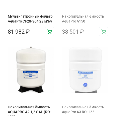
Мультипатронный фильтр
Накопительная ёмкость
AquaPro CF28-304 28 м3/ч
AquaPro A150
81 982
₽
38 501
₽
Накопительная ёмкость
Накопительная ёмкость
AQUAPRO A2 1,2 GAL (RO-
AquaPro A3 RO-122