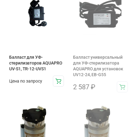
Балласт для УФ-
Балласт универсальный
стерилизаторов AQUAPRO
для УФ-стерилизатора
UV-S1, TR-12-UVS1
AQUAPRO для установок
UV12-24, EB-G55
Цена по запросу
2 587
₽