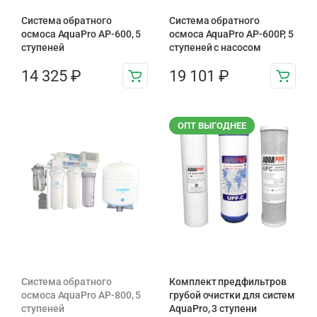
Система обратного
Система обратного
осмоса AquaPro AP-600, 5
осмоса AquaPro AP-600P, 5
ступеней
ступеней с насосом
14 325
₽
19 101
₽
ОПТ ВЫГОДНЕЕ
Система обратного
Комплект предфильтров
осмоса AquaPro AP-800, 5
грубой очистки для систем
ступеней
AquaPro, 3 ступени