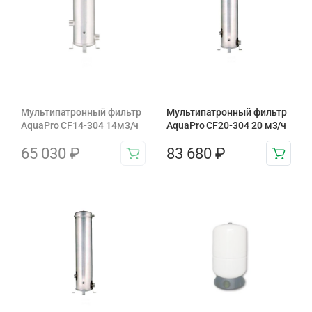
Мультипатронный фильтр
Мультипатронный фильтр
AquaPro CF14-304 14м3/ч
AquaPro CF20-304 20 м3/ч
65 030
₽
83 680
₽