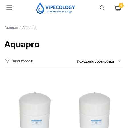
0
Главная
Aquapro
Aquapro
Фильтровать