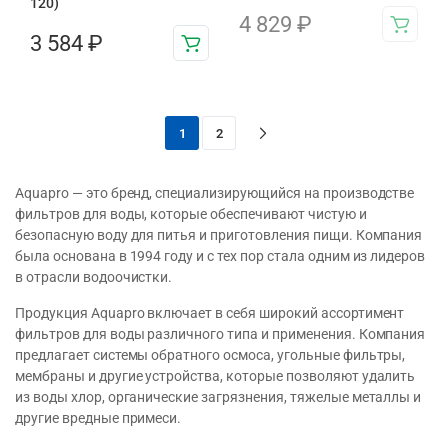
120)
4 829
₽
3 584
₽
1
2
Aquapro — это бренд, специализирующийся на производстве
фильтров для воды, которые обеспечивают чистую и
безопасную воду для питья и приготовления пищи. Компания
была основана в 1994 году и с тех пор стала одним из лидеров
в отрасли водоочистки.
Продукция Aquapro включает в себя широкий ассортимент
фильтров для воды различного типа и применения. Компания
предлагает системы обратного осмоса, угольные фильтры,
мембраны и другие устройства, которые позволяют удалить
из воды хлор, органические загрязнения, тяжелые металлы и
другие вредные примеси.