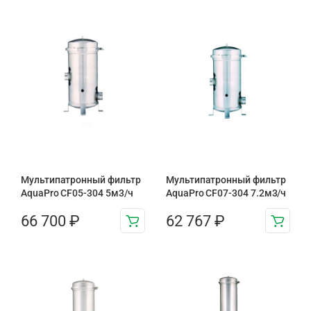
Мультипатронный фильтр
Мультипатронный фильтр
AquaPro CF05-304 5м3/ч
AquaPro CF07-304 7.2м3/ч
66 700
₽
62 767
₽