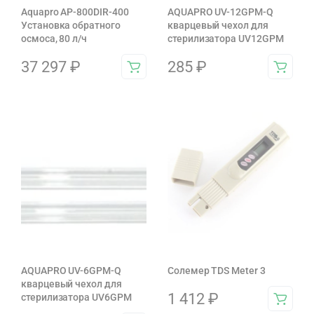
Aquapro AP-800DIR-400
AQUAPRO UV-12GPM-Q
Установка обратного
кварцевый чехол для
осмоса, 80 л/ч
стерилизатора UV12GPM
37 297
₽
285
₽
AQUAPRO UV-6GPM-Q
Солемер TDS Meter 3
кварцевый чехол для
1 412
₽
стерилизатора UV6GPM