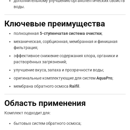
дополнительному улучшению органолептических свойств
воды.
Ключевые преимущества
полноценная
5-ступенчатая система очистки
;
механическая, сорбционная, мембранная и финишная
фильтрация;
эффективное снижение содержания хлора, органики и
растворённых загрязнений;
улучшение вкуса, запаха и прозрачности воды;
оригинальные комплектующие для систем
AquaPro
;
мембрана обратного осмоса
Raifil
.
Область применения
Комплект подходит для:
бытовых систем обратного осмоса;