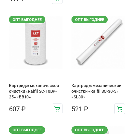
ОПТ ВЫГОДНЕЕ
ОПТ ВЫГОДНЕЕ
Картридж механической
Картридж механической
очистки «Raifil SC-10BP-
очистки «Raifil SC-30-5»
25» «BB10»
«SL30»
607
₽
521
₽
ОПТ ВЫГОДНЕЕ
ОПТ ВЫГОДНЕЕ