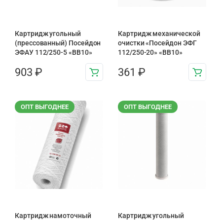
Картридж угольный
Картридж механической
(прессованный) Посейдон
очистки «Посейдон ЭФГ
ЭФАУ 112/250-5 «BB10»
112/250-20» «ВВ10»
903
₽
361
₽
ОПТ ВЫГОДНЕЕ
ОПТ ВЫГОДНЕЕ
Картридж намоточный
Картридж угольный