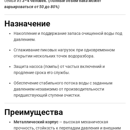
семьи из
3–4 человек. (
Полный объем бака может
варьироваться от 50 до 80%)
Назначение
Накопление и поддержание запаса очищенной воды под
давлением.
Сглаживание пиковых нагрузок при одновременном
открытии нескольких точек водоразбора.
Защита насоса (помпы) от частых включений и
продление срока его службы.
Обеспечение стабильного потока воды с заданным
давлением независимо от производительности
предшествующей ступени очистки.
Преимущества
Металлический корпус
— высокая механическая
прочность, стойкость к перепадам давления и внешним