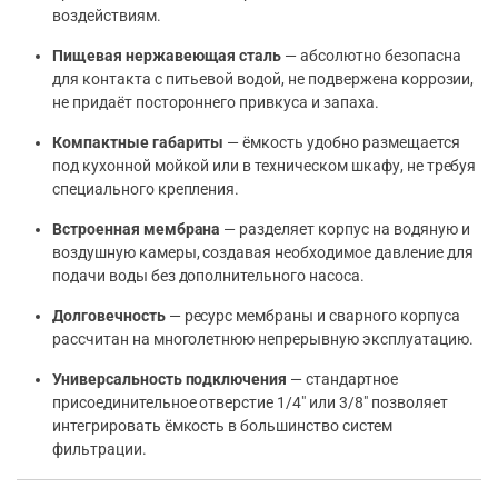
воздействиям.
Пищевая нержавеющая сталь
— абсолютно безопасна
для контакта с питьевой водой, не подвержена коррозии,
не придаёт постороннего привкуса и запаха.
Компактные габариты
— ёмкость удобно размещается
под кухонной мойкой или в техническом шкафу, не требуя
специального крепления.
Встроенная мембрана
— разделяет корпус на водяную и
воздушную камеры, создавая необходимое давление для
подачи воды без дополнительного насоса.
Долговечность
— ресурс мембраны и сварного корпуса
рассчитан на многолетнюю непрерывную эксплуатацию.
Универсальность подключения
— стандартное
присоединительное отверстие 1/4″ или 3/8″ позволяет
интегрировать ёмкость в большинство систем
фильтрации.