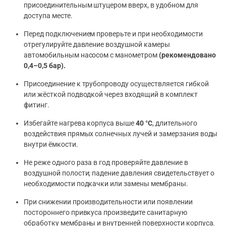
присоединительным штуцером вверх, в удобном для
доступа месте.
Перед подключением проверьте и при необходимости
отрегулируйте давление воздушной камеры
автомобильным насосом с манометром
(рекомендовано
0,4–0,5 бар).
Присоединение к трубопроводу осуществляется гибкой
или жёсткой подводкой через входящий в комплект
фитинг.
Избегайте нагрева корпуса выше
40 °С
, длительного
воздействия прямых солнечных лучей и замерзания воды
внутри ёмкости.
Не реже одного раза в год проверяйте давление в
воздушной полости; падение давления свидетельствует о
необходимости подкачки или замены мембраны.
При снижении производительности или появлении
постороннего привкуса произведите санитарную
обработку мембраны и внутренней поверхности корпуса.