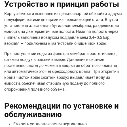
Устройство и принцип работы
Корпус ёмкости выполнен из цельносварной обечайки с двумя
полусферическими днищами из нержавеющей стали. Внутри
установлена эластичная бутиловая мембрана, разделяющая
ёмкость на две герметичные полости. Нижняя полость через
ниппель заполнена воздухом под давлением 0,4–0,5 бар,
верхняя — подключена к магистрали очищенной воды.
При поступлении воды из фильтра мембрана растягивается,
сжимая воздух в нижней камере. Давление в системе
постепенно растёт до момента закрытия обратного клапана
или автоматического четырехходового крана. При открытии
крана чистой воды сжатый воздух выдавливает воду из
ёмкости, обеспечивая стабильную подачу до полного
опорожнения полезного объёма.
Рекомендации по установке и
обслуживанию
Ёмкость устанавливается вертикально,