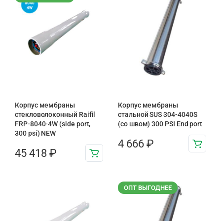
Корпус мембраны
Корпус мембраны
стекловолоконный Raifil
стальной SUS 304-4040S
FRP-8040-4W (side port,
(со швом) 300 PSI End port
300 psi) NEW
4 666
₽
45 418
₽
ОПТ ВЫГОДНЕЕ