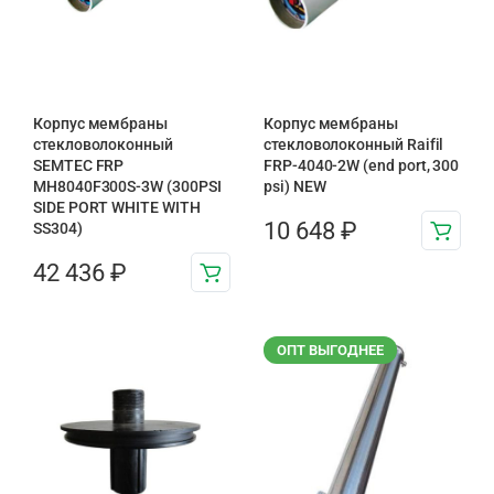
Корпус мембраны
Корпус мембраны
стекловолоконный
стекловолоконный Raifil
SEMTEC FRP
FRP-4040-2W (end port, 300
MH8040F300S-3W (300PSI
psi) NEW
SIDE PORT WHITE WITH
10 648
₽
SS304)
42 436
₽
ОПТ ВЫГОДНЕЕ