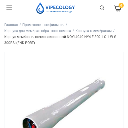
0
Главная
Промышленные фильтры
Корпуса для мембран обратного осмоса
Корпуса к мембранам
Корпус мембраны стекловолоконный NOYI 4040 NY4-E-300-1-O-1-W-G
300PSI (END PORT)