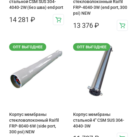
стальной CSM SUS 304-
стекловолоконный Raifil
4040-2W (без шва) end port
FRP-4040-3W (end port, 300
psi) NEW
14 281
₽
13 376
₽
ОПТ ВЫГОДНЕЕ
ОПТ ВЫГОДНЕЕ
Корпус мембраны
Корпус мембраны
стекловолоконный Raifil
стальной 4″ CSM SUS 304-
FRP-8040-6W (side port,
4040-3W
300 psi) NEW