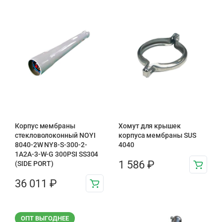
Корпус мембраны
Хомут для крышек
стекловолоконный NOYI
корпуса мембраны SUS
8040-2W NY8-S-300-2-
4040
1A2A-3-W-G 300PSI SS304
1 586
₽
(SIDE PORT)
36 011
₽
ОПТ ВЫГОДНЕЕ