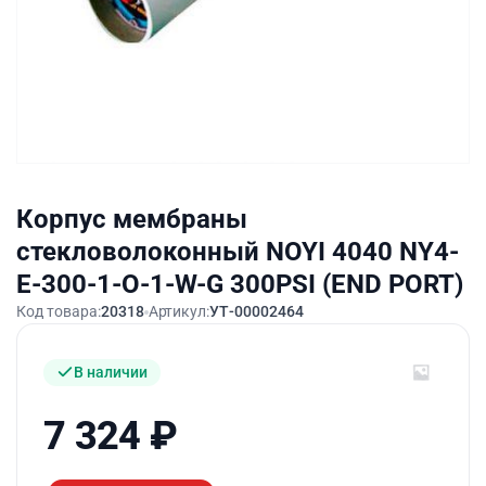
Корпус мембраны
стекловолоконный NOYI 4040 NY4-
E-300-1-O-1-W-G 300PSI (END PORT)
Код товара:
20318
Артикул:
УТ-00002464
В наличии
7 324
₽