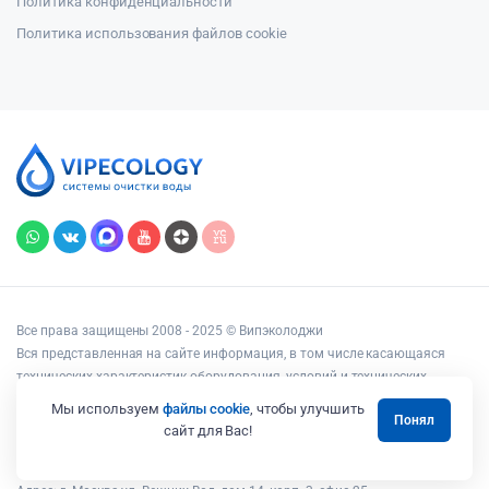
Политика конфиденциальности
Политика использования файлов cookie
Все права защищены 2008 - 2025 © Випэколоджи
Вся представленная на сайте информация, в том числе касающаяся
технических характеристик оборудования, условий и технических
возможностей подключения, наличия на складе, стоимости товаров и
Мы используем
файлы cookie
, чтобы улучшить
Понял
услуг, носит информационный характер и ни при каких условиях не
сайт для Вас!
является публичной офертой, определяемой положениями статьи 437
Гражданского кодекса РФ.