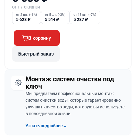
ОПТ / СКИДКИ
от 2 шт. (-1%)
от 5 шт. (-3%)
от 15 шт. (-7%)
5 628
₽
5 514
₽
5 287
₽
В корзину
Быстрый заказ
Монтаж систем очистки под
ключ
Мы предлагаем профессиональный монтаж
систем очистки воды, которые гарантированно
улучшат качество воды, которую вы используете
в повседневной жизни.
Узнать подробнее
→