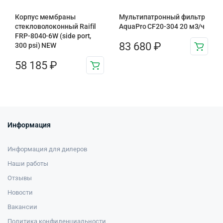
Корпус мембраны
Мультипатронный фильтр
стекловолоконный Raifil
AquaPro CF20-304 20 м3/ч
FRP-8040-6W (side port,
83 680
₽
300 psi) NEW
58 185
₽
Информация
Информация для дилеров
Наши работы
Отзывы
Новости
Вакансии
Политика конфиденциальности