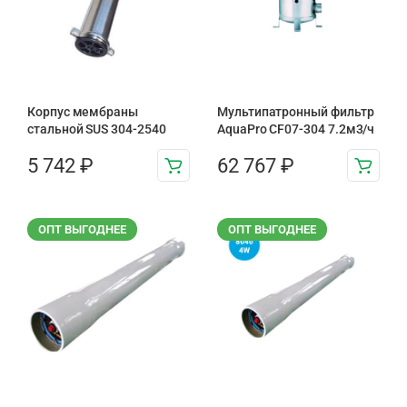
Корпус мембраны
Мультипатронный фильтр
стальной SUS 304-2540
AquaPro CF07-304 7.2м3/ч
5 742
₽
62 767
₽
ОПТ ВЫГОДНЕЕ
ОПТ ВЫГОДНЕЕ