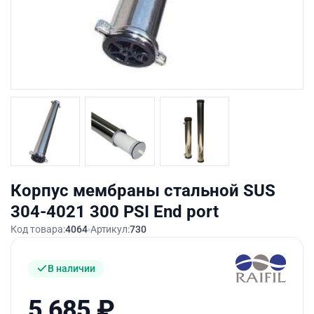
Корпус мембраны стальной SUS
304-4021 300 PSI End port
Код товара:
4064
Артикул:
730
В наличии
5 685
₽