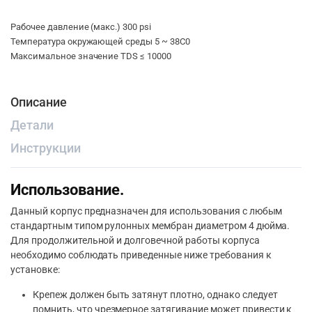
Рабочее давление (макс.) 300 psi
Температура окружающей среды 5 ~ 38С0
Максимальное значение TDS ≤ 10000
Описание
Детали
Инструкции
Использование.
Данный корпус предназначен для использования с любым
стандартным типом рулонных мембран диаметром 4 дюйма.
Для продолжительной и долговечной работы корпуса
необходимо соблюдать приведенные ниже требования к
установке:
Крепеж должен быть затянут плотно, однако следует
помнить, что чрезмерное затягивание может привести к