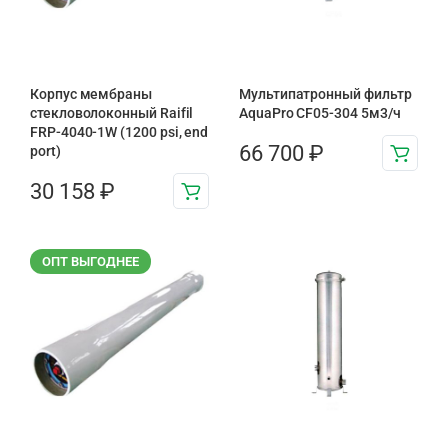
Корпус мембраны
Мультипатронный фильтр
стекловолоконный Raifil
AquaPro CF05-304 5м3/ч
FRP-4040-1W (1200 psi, end
66 700
₽
port)
30 158
₽
ОПТ ВЫГОДНЕЕ