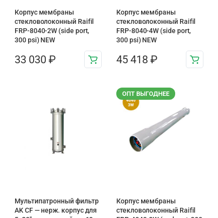
Корпус мембраны
Корпус мембраны
стекловолоконный Raifil
стекловолоконный Raifil
FRP-8040-2W (side port,
FRP-8040-4W (side port,
300 psi) NEW
300 psi) NEW
33 030
₽
45 418
₽
ОПТ ВЫГОДНЕЕ
Мультипатронный фильтр
Корпус мембраны
AK CF — нерж. корпус для
стекловолоконный Raifil