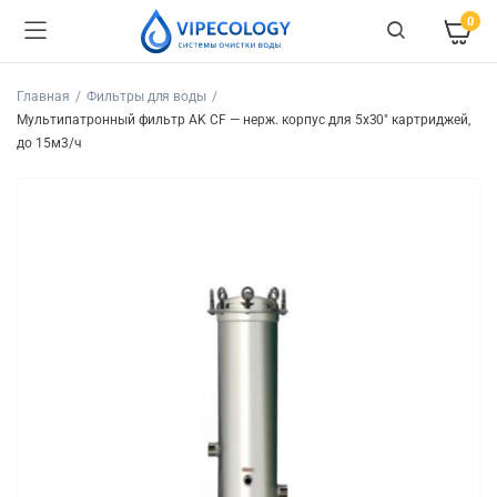
0
Главная
Фильтры для воды
Мультипатронный фильтр AK CF — нерж. корпус для 5х30″ картриджей,
до 15м3/ч