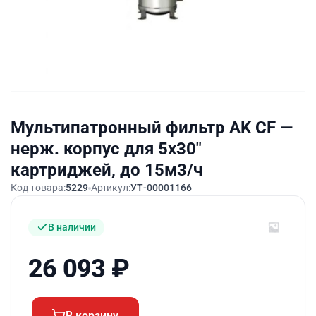
Мультипатронный фильтр AK CF —
нерж. корпус для 5х30″
картриджей, до 15м3/ч
Код товара:
5229
Артикул:
УТ-00001166
В наличии
26 093
₽
В корзину