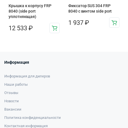
Крышка к корпусу FRP
Фиксатор SUS 304 FRP
8040 (side port
8040 с винтом side port
уплотняющая)
1 937
₽
12 533
₽
Информация
Информация для дилеров
Наши работы
Отзывы
Новости
Вакансии
Политика конфиденциальности
Контактная информация