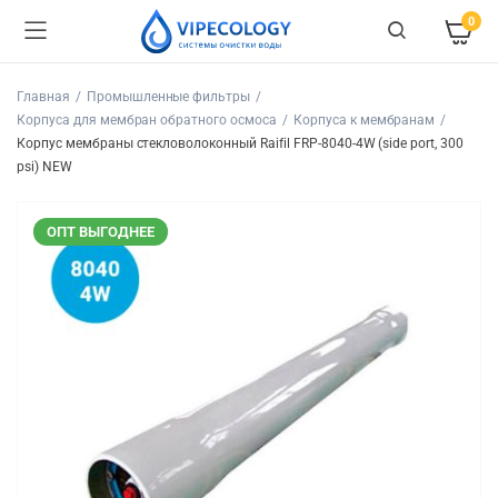
0
Главная
Промышленные фильтры
Корпуса для мембран обратного осмоса
Корпуса к мембранам
Корпус мембраны стекловолоконный Raifil FRP-8040-4W (side port, 300
psi) NEW
ОПТ ВЫГОДНЕЕ