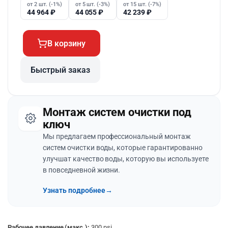
от 2 шт. (-1%)
от 5 шт. (-3%)
от 15 шт. (-7%)
44 964
₽
44 055
₽
42 239
₽
В корзину
Быстрый заказ
Монтаж систем очистки под
ключ
Мы предлагаем профессиональный монтаж
систем очистки воды, которые гарантированно
улучшат качество воды, которую вы используете
в повседневной жизни.
Узнать подробнее
→
Рабочее давление (макс.):
300 psi