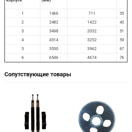
корпусе
(мм)
1
1466
711
35
2
2482
1422
43
3
3498
2032
51
4
4514
3252
59
5
5530
3962
67
6
6546
4674
76
Сопутствующие товары