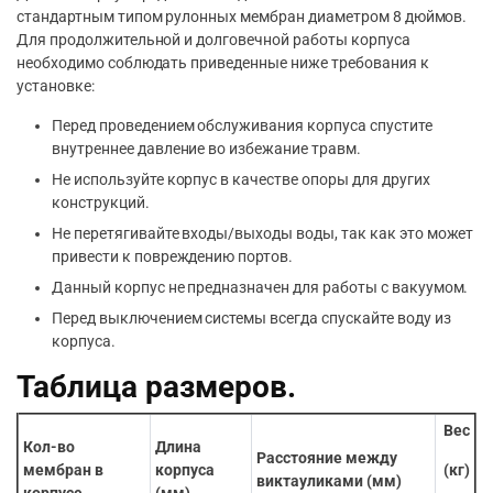
стандартным типом рулонных мембран диаметром 8 дюймов.
Для продолжительной и долговечной работы корпуса
необходимо соблюдать приведенные ниже требования к
установке:
Перед проведением обслуживания корпуса спустите
внутреннее давление во избежание травм.
Не используйте корпус в качестве опоры для других
конструкций.
Не перетягивайте входы/выходы воды, так как это может
привести к повреждению портов.
Данный корпус не предназначен для работы с вакуумом.
Перед выключением системы всегда спускайте воду из
корпуса.
Таблица размеров.
Вес
Кол-во
Длина
Расстояние между
мембран в
корпуса
(кг)
виктауликами (мм)