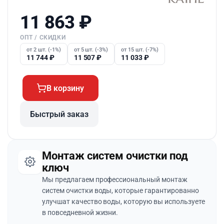
11 863
₽
ОПТ / СКИДКИ
от 2 шт. (-1%)
от 5 шт. (-3%)
от 15 шт. (-7%)
11 744
₽
11 507
₽
11 033
₽
В корзину
Быстрый заказ
Монтаж систем очистки под
ключ
Мы предлагаем профессиональный монтаж
систем очистки воды, которые гарантированно
улучшат качество воды, которую вы используете
в повседневной жизни.