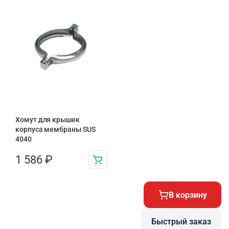
Хомут для крышек
корпуса мембраны SUS
4040
1 586
₽
В корзину
Быстрый заказ