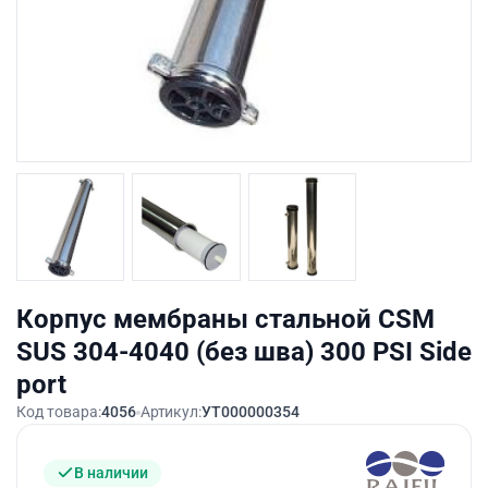
Корпус мембраны стальной CSM
SUS 304-4040 (без шва) 300 PSI Side
port
Код товара:
4056
Артикул:
УТ000000354
В наличии