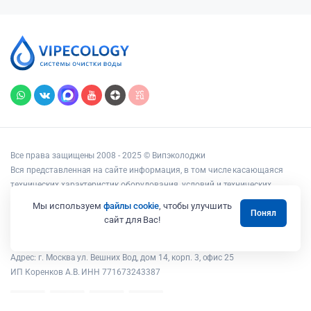
Все права защищены 2008 - 2025 © Випэколоджи
Вся представленная на сайте информация, в том числе касающаяся
технических характеристик оборудования, условий и технических
возможностей подключения, наличия на складе, стоимости товаров и
Мы используем
файлы cookie
, чтобы улучшить
Понял
услуг, носит информационный характер и ни при каких условиях не
сайт для Вас!
является публичной офертой, определяемой положениями статьи 437
Гражданского кодекса РФ.
Адрес: г. Москва ул. Вешних Вод, дом 14, корп. 3, офис 25
ИП Коренков А.В. ИНН 771673243387