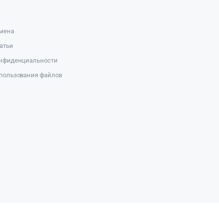
амена
атьи
онфиденциальности
пользования файлов