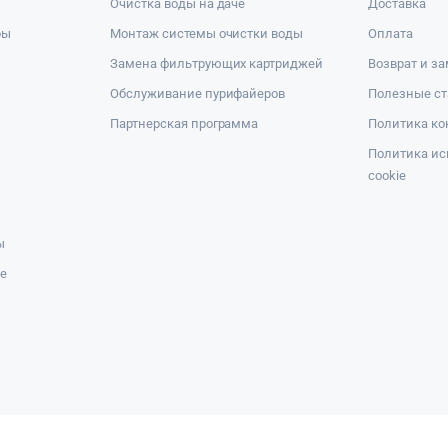
Очистка воды на даче
Доставка
ры
Монтаж системы очистки воды
Оплата
Замена фильтрующих картриджей
Возврат и з
Обслуживание пурифайеров
Полезные ст
Партнерская программа
Политика к
Политика ис
cookie
ы
же