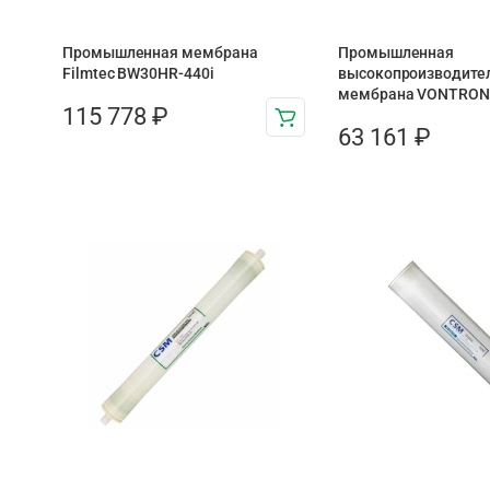
Промышленная мембрана
Промышленная
Filmtec BW30HR-440i
высокопроизводите
мембрана VONTRON 
115 778
₽
63 161
₽