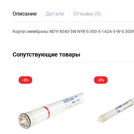
Описание
Детали
Отзывы (0)
Корпус мембраны NOYI 8040-5W NY8-S-300-5-1A2A-3-W-G 300P
Сопутствующие товары
-5%
-5%