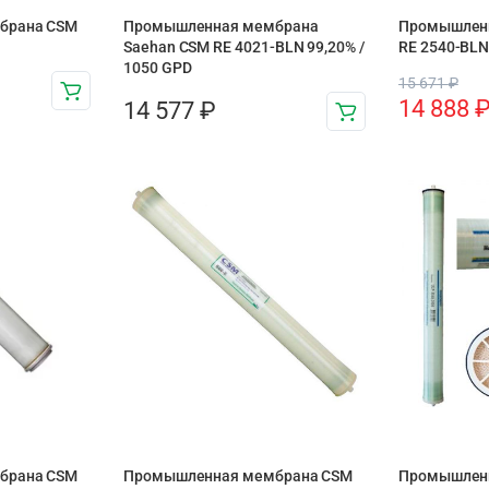
брана CSM
Промышленная мембрана
Промышлен
Saehan CSM RE 4021-BLN 99,20% /
RE 2540-BLN
1050 GPD
15 671
₽
14 888
14 577
₽
брана CSM
Промышленная мембрана CSM
Промышлен