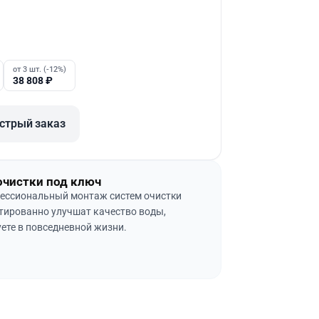
от 3 шт. (-12%)
38 808
₽
стрый заказ
очистки под ключ
ессиональный монтаж систем очистки
тированно улучшат качество воды,
ете в повседневной жизни.