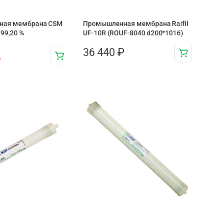
ная мембрана CSM
Промышленная мембрана Raifil
 99,20 %
UF-10R (ROUF-8040 d200*1016)
36 440
₽
₽