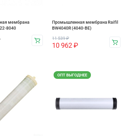
ная мембрана
Промышленная мембрана Raifil
22-8040
BW4040R (4040-BE)
11 539
₽
₽
10 962
₽
ОПТ ВЫГОДНЕЕ