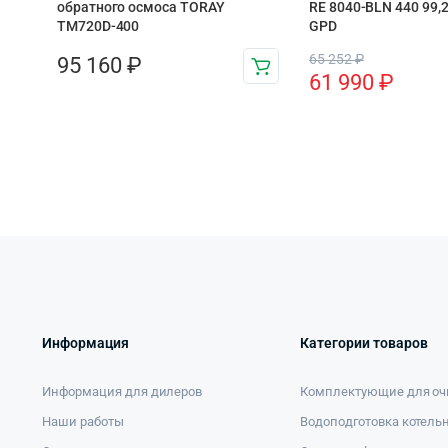
обратного осмоса TORAY
RE 8040-BLN 440 99,2
TM720D-400
GPD
65 252
₽
95 160
₽
61 990
₽
Информация
Категории товаров
Информация для дилеров
Комплектующие для оч
Наши работы
Водоподготовка котель