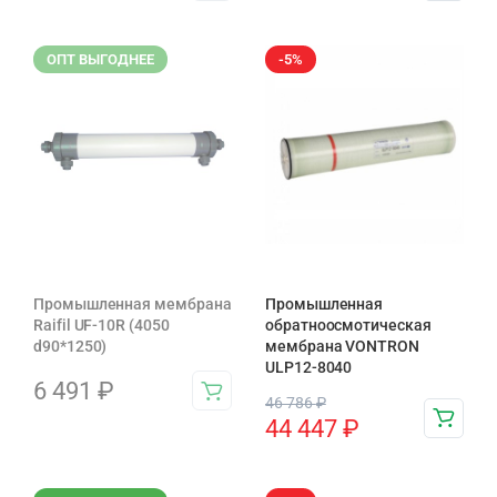
ОПТ ВЫГОДНЕЕ
-5%
Промышленная мембрана
Промышленная
Raifil UF-10R (4050
обратноосмотическая
d90*1250)
мембрана VONTRON
ULP12-8040
6 491
₽
46 786
₽
44 447
₽