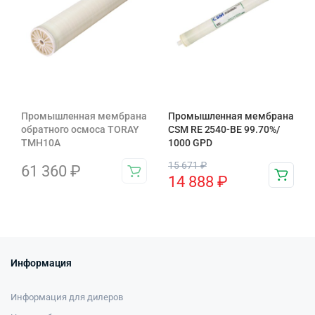
Промышленная мембрана
Промышленная мембрана
обратного осмоса TORAY
CSM RE 2540-BE 99.70%/
TMH10A
1000 GPD
15 671
₽
61 360
₽
14 888
₽
Информация
Информация для дилеров