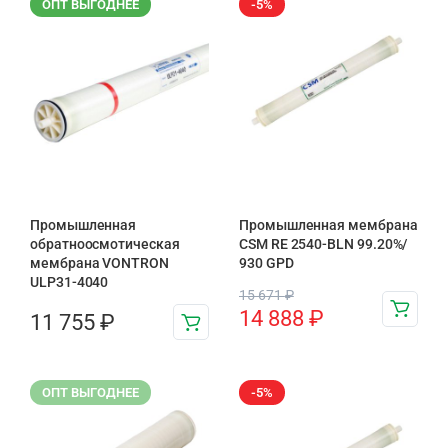
ОПТ ВЫГОДНЕЕ
-5%
Промышленная
Промышленная мембрана
обратноосмотическая
CSM RE 2540-BLN 99.20%/
мембрана VONTRON
930 GPD
ULP31-4040
15 671
₽
14 888
₽
11 755
₽
ОПТ ВЫГОДНЕЕ
-5%