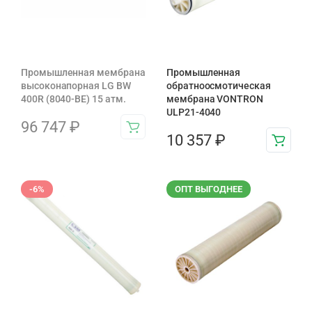
Промышленная мембрана
Промышленная
высоконапорная LG BW
обратноосмотическая
400R (8040-BE) 15 атм.
мембрана VONTRON
ULP21-4040
96 747
₽
10 357
₽
-6%
ОПТ ВЫГОДНЕЕ