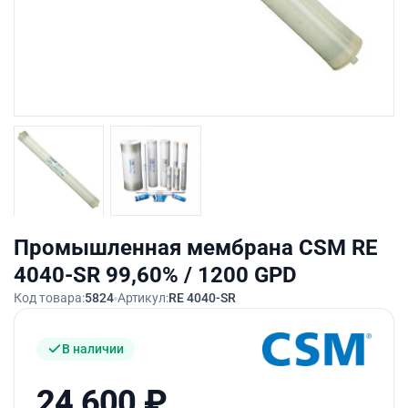
Промышленная мембрана CSM RE
4040-SR 99,60% / 1200 GPD
Код товара:
5824
Артикул:
RE 4040-SR
В наличии
24 600
₽