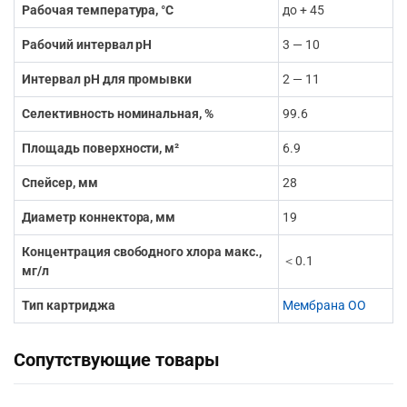
Рабочая температура, °С
до + 45
Рабочий интервал pH
3 — 10
Интервал pH для промывки
2 — 11
Селективность номинальная, %
99.6
Площадь поверхности, м²
6.9
Спейсер, мм
28
Диаметр коннектора, мм
19
Концентрация свободного хлора макс.,
＜0.1
мг/л
Тип картриджа
Мембрана ОО
Сопутствующие товары