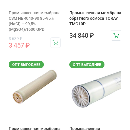
Промышленная мембрана
Промышленная мембрана
CSM NE 4040-90 85-95%
обратного осмоса TORAY
(NaCl) — 99,5%
TMG10D
(MgSO4)/1600 GPD
34 840
₽
3 639
₽
3 457
₽
ОПТ ВЫГОДНЕЕ
ОПТ ВЫГОДНЕЕ
Промышленная мембрана
Промышленная