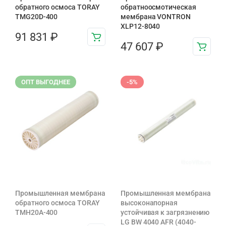
обратного осмоса TORAY
обратноосмотическая
TMG20D-400
мембрана VONTRON
XLP12-8040
91 831
₽
47 607
₽
ОПТ ВЫГОДНЕЕ
-5%
Промышленная мембрана
Промышленная мембрана
обратного осмоса TORAY
высоконапорная
TMH20A-400
устойчивая к загрязнению
LG BW 4040 AFR (4040-