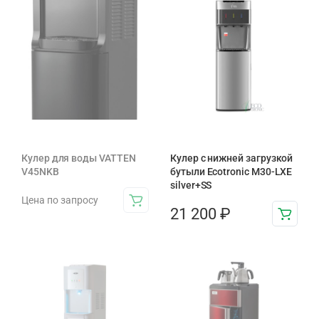
Кулер для воды VATTEN
Кулер с нижней загрузкой
V45NKB
бутыли Ecotronic M30-LXE
silver+SS
Цена по запросу
21 200
₽