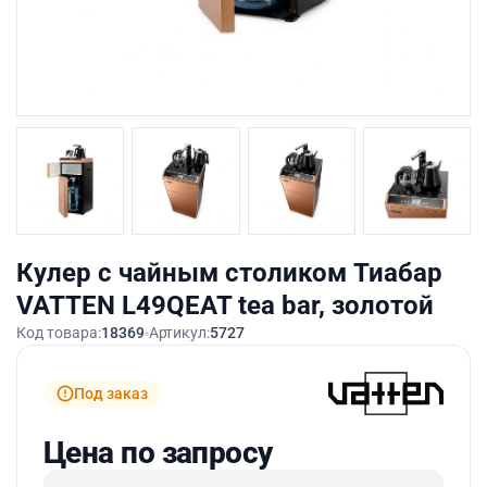
Кулер с чайным столиком Тиабар
VATTEN L49QEAT tea bar, золотой
Код товара:
18369
Артикул:
5727
Под заказ
Цена по запросу