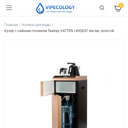
0
Главная
Кулеры для воды
Кулер с чайным столиком Тиабар VATTEN L49QEAT tea bar, золотой