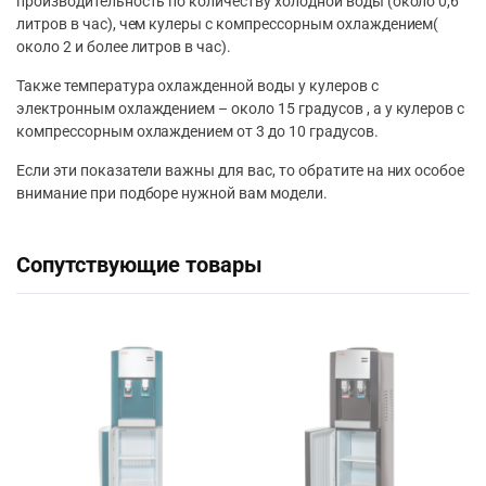
производительность по количеству холодной воды (около 0,6
литров в час), чем кулеры с компрессорным охлаждением(
около 2 и более литров в час).
Также температура охлажденной воды у кулеров с
электронным охлаждением – около 15 градусов , а у кулеров с
компрессорным охлаждением от 3 до 10 градусов.
Если эти показатели важны для вас, то обратите на них особое
внимание при подборе нужной вам модели.
Сопутствующие товары