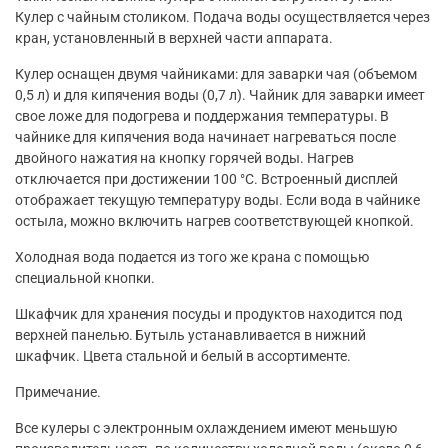
Кулер с чайным столиком. Подача воды осуществляется через
кран, установленный в верхней части аппарата.
Кулер оснащен двумя чайниками: для заварки чая (объемом
0,5 л) и для кипячения воды (0,7 л). Чайник для заварки имеет
свое ложе для подогрева и поддержания температуры. В
чайнике для кипячения вода начинает нагреваться после
двойного нажатия на кнопку горячей воды. Нагрев
отключается при достижении 100 °С. Встроенный дисплей
отображает текущую температуру воды. Если вода в чайнике
остыла, можно включить нагрев соответствующей кнопкой.
Холодная вода подается из того же крана с помощью
специальной кнопки.
Шкафчик для хранения посуды и продуктов находится под
верхней панелью. Бутыль устанавливается в нижний
шкафчик. Цвета стальной и белый в ассортименте.
Примечание.
Все кулеры с электронным охлаждением имеют меньшую