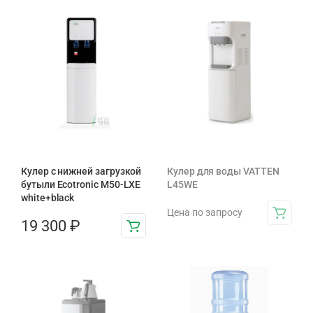
Кулер с нижней загрузкой
Кулер для воды VATTEN
бутыли Ecotronic M50-LXE
L45WE
white+black
Цена по запросу
19 300
₽