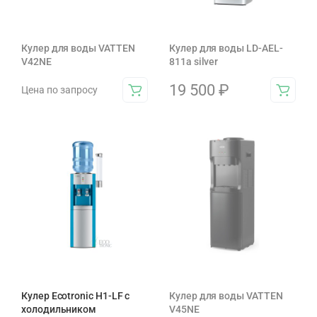
Кулер для воды VATTEN
Кулер для воды LD-AEL-
V42NE
811a silver
19 500
₽
Цена по запросу
Кулер Ecotronic H1-LF с
Кулер для воды VATTEN
холодильником
V45NE