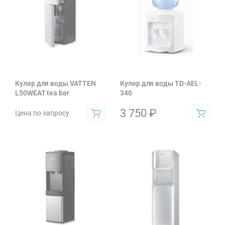
Кулер для воды VATTEN
Кулер для воды TD-AEL-
L50WEAT tea bar
340
3 750
₽
Цена по запросу