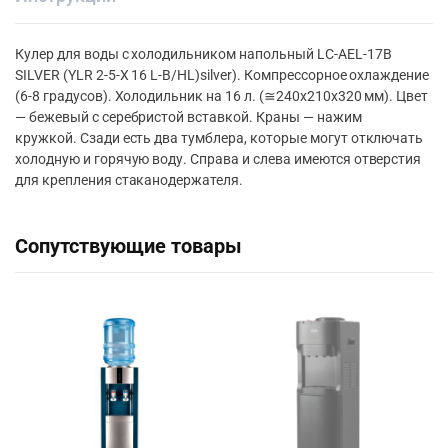
Кулер для воды с холодильником напольный LC-AEL-17B
SILVER (YLR 2-5-X 16 L-B/HL)silver). Компрессорное охлаждение
(6-8 градусов). Холодильник на 16 л. (≅240х210х320 мм). Цвет
— бежевый с серебристой вставкой. Краны — нажим
кружкой.
Сзади есть два тумблера, которые могут отключать
холодную и горячую воду. Справа и слева имеются отверстия
для крепления стаканодержателя.
Сопутствующие товары