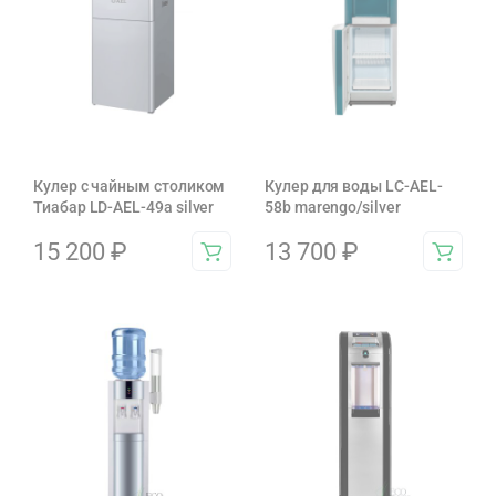
Кулер с чайным столиком
Кулер для воды LC-AEL-
Тиабар LD-AEL-49a silver
58b marengo/silver
15 200
₽
13 700
₽