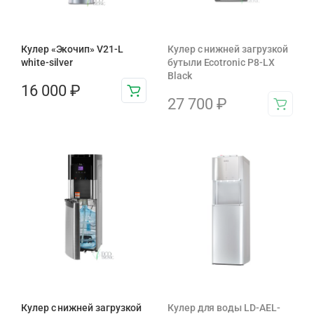
Кулер «Экочип» V21-L
Кулер с нижней загрузкой
white-silver
бутыли Ecotronic P8-LX
Black
16 000
₽
27 700
₽
Кулер с нижней загрузкой
Кулер для воды LD-AEL-