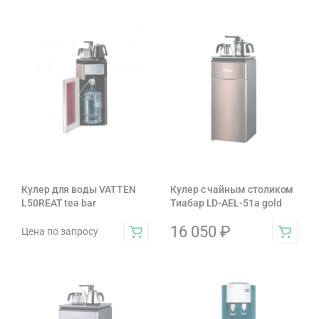
Кулер для воды VATTEN
Кулер с чайным столиком
L50REAT tea bar
Тиабар LD-AEL-51а gold
16 050
₽
Цена по запросу