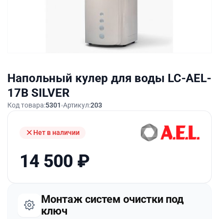
Напольный кулер для воды LC-AEL-
17B SILVER
Код товара:
5301
Артикул:
203
Нет в наличии
14 500
₽
Монтаж систем очистки под
ключ