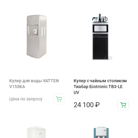
Кулер для воды VATTEN
Кулер с чайным столиком
V15SKA
Тиабар Ecotronic TB3-LE
UV
Цена по запросу
24 100
₽