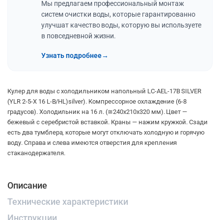
Мы предлагаем профессиональный монтаж
систем очистки воды, которые гарантированно
улучшат качество воды, которую вы используете
в повседневной жизни.
Узнать подробнее
→
Кулер для воды с холодильником напольный LC-AEL-17B SILVER
(YLR 2-5-X 16 L-B/HL)silver). Компрессорное охлаждение (6-8
градусов). Холодильник на 16 л. (≅240х210х320 мм). Цвет —
бежевый с серебристой вставкой. Краны — нажим кружкой.
Сзади
есть два тумблера, которые могут отключать холодную и горячую
воду. Справа и слева имеются отверстия для крепления
стаканодержателя.
Описание
Технические характеристики
Инструкции