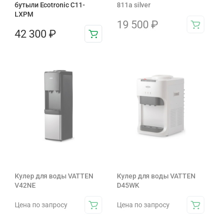
бутыли Ecotronic C11-
811a silver
LXPM
19 500
₽
42 300
₽
Кулер для воды VATTEN
Кулер для воды VATTEN
V42NE
D45WK
Цена по запросу
Цена по запросу