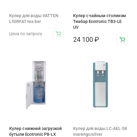
Кулер для воды VATTEN
Кулер с чайным столиком
L50RFAT tea bar
Тиабар Ecotronic TB3-LE
UV
Цена по запросу
24 100
₽
Кулер с нижней загрузкой
Кулер для воды LC-AEL-58
бутыли Ecotronic P8-LX
marengo/silver