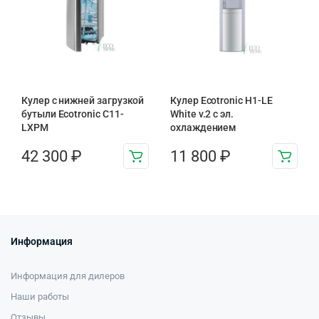
Кулер с нижней загрузкой
Кулер Ecotronic H1-LE
бутыли Ecotronic C11-
White v.2 с эл.
LXPM
охлаждением
42 300
₽
11 800
₽
Информация
Информация для дилеров
Наши работы
Отзывы