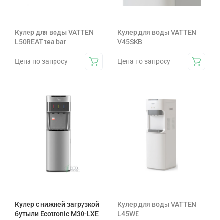
Кулер для воды VATTEN
Кулер для воды VATTEN
L50REAT tea bar
V45SKB
Цена по запросу
Цена по запросу
Кулер с нижней загрузкой
Кулер для воды VATTEN
бутыли Ecotronic M30-LXE
L45WE