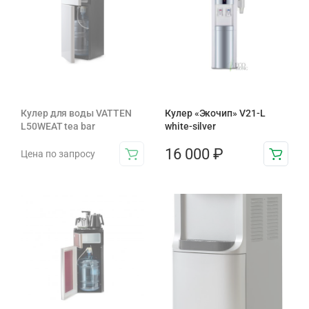
Кулер для воды VATTEN
Кулер «Экочип» V21-L
L50WEAT tea bar
white-silver
16 000
₽
Цена по запросу