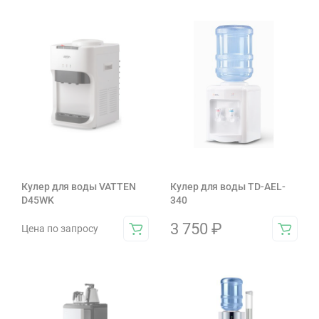
Кулер для воды VATTEN
Кулер для воды TD-AEL-
D45WK
340
3 750
₽
Цена по запросу