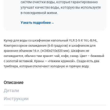
систем очистки воды, которые гарантированно
улучшат качество воды, которую вы используете
в повседневной жизни.
Узнать подробнее
→
Кулер для воды со шкафчиком напольный YLR 2-5-X 16 L-B/HL.
Компрессорное охлаждение (6-8 градусов) и шкафчиком для
хранения объемом 16 л. (≅240х210х320 мм). Шкафчик не
охлаждается, обычно там хранят: чай, кофе, сахар. Цвет – бежевый
с золотой вставкой. Краны — «Нажим кружкой». Сзади есть два
тумблера, которые отключают холодную и горячую воду.
Описание
Детали
Инструкции