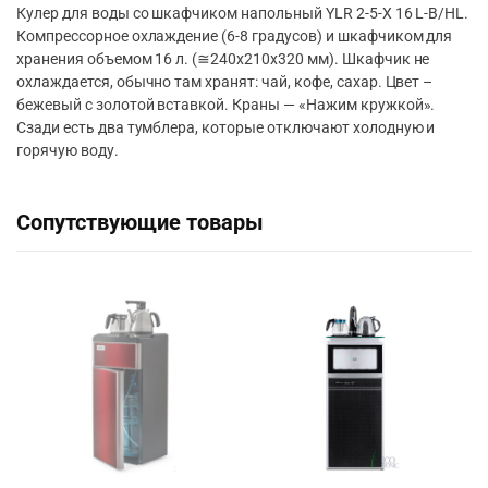
Кулер для воды со шкафчиком напольный YLR 2-5-X 16 L-B/HL.
Компрессорное охлаждение (6-8 градусов) и шкафчиком для
хранения объемом 16 л. (≅240х210х320 мм). Шкафчик не
охлаждается, обычно там хранят: чай, кофе, сахар. Цвет –
бежевый с золотой вставкой. Краны — «Нажим кружкой».
Сзади есть два тумблера, которые отключают холодную и
горячую воду.
Сопутствующие товары