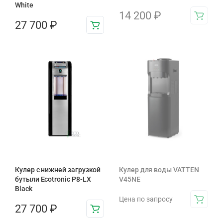
White
14 200
₽
27 700
₽
Кулер с нижней загрузкой
Кулер для воды VATTEN
бутыли Ecotronic P8-LX
V45NE
Black
Цена по запросу
27 700
₽