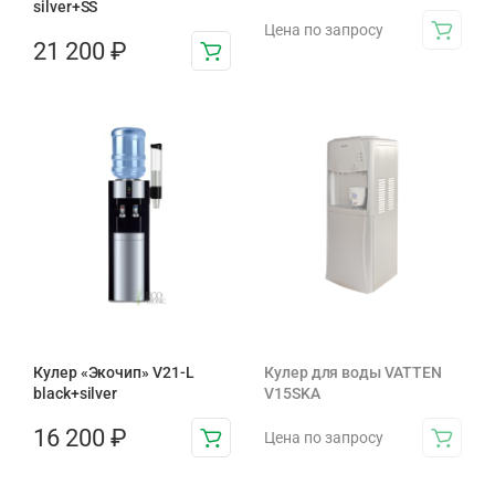
silver+SS
Цена по запросу
21 200
₽
Кулер «Экочип» V21-L
Кулер для воды VATTEN
black+silver
V15SKA
16 200
₽
Цена по запросу