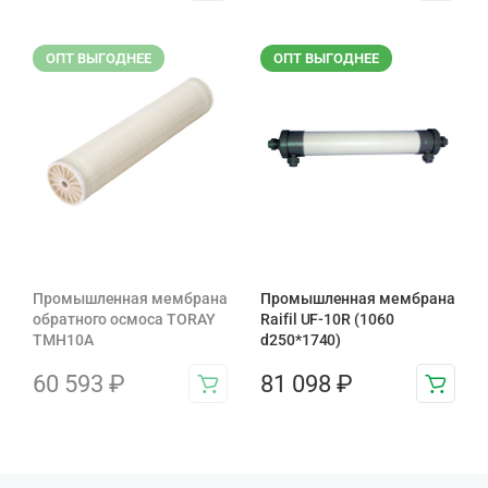
ОПТ ВЫГОДНЕЕ
ОПТ ВЫГОДНЕЕ
Промышленная мембрана
Промышленная мембрана
обратного осмоса TORAY
Raifil UF-10R (1060
TMH10A
d250*1740)
60 593
₽
81 098
₽