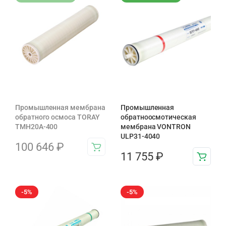
Промышленная мембрана
Промышленная
обратного осмоса TORAY
обратноосмотическая
TMH20A-400
мембрана VONTRON
ULP31-4040
100 646
₽
11 755
₽
-5%
-5%