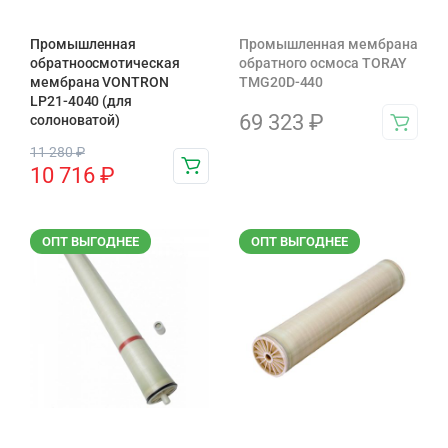
Промышленная
Промышленная мембрана
обратноосмотическая
обратного осмоса TORAY
мембрана VONTRON
TMG20D-440
LP21-4040 (для
69 323
₽
солоноватой)
11 280
₽
10 716
₽
ОПТ ВЫГОДНЕЕ
ОПТ ВЫГОДНЕЕ