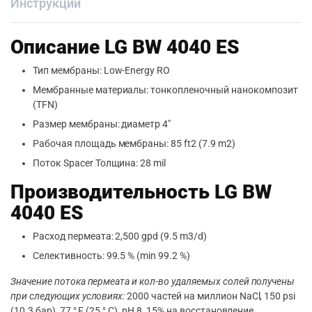
Инструкции
Описание LG BW 4040 ES
Тип мембраны: Low-Energy RO
Мембранные материалы: тонкопленочный нанокомпозит
(TFN)
Размер мембраны: диаметр 4″
Рабочая площадь мембраны: 85 ft2 (7.9 m2)
Поток Spacer Толщина: 28 mil
Производительность LG BW
4040 ES
Расход пермеата: 2,500 gpd (9.5 m3/d)
Селективность: 99.5 % (min 99.2 %)
Значение потока пермеата и кол-во удаляемых солей получены
при следующих условиях:
2000 частей на миллион NaCl, 150 psi
(10.3 бар), 77 ° F (25 ° C), рН 8, 15% на восстановление.