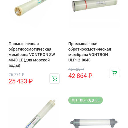
Промышленная
Промышленная
обратноосмотическая
обратноосмотическая
мембрана VONTRON SW
мембрана VONTRON
4040 LE (для морской
ULP12-8040
воды)
45 120
₽
26 771
₽
42 864
₽
25 433
₽
ОПТ ВЫГОДНЕЕ