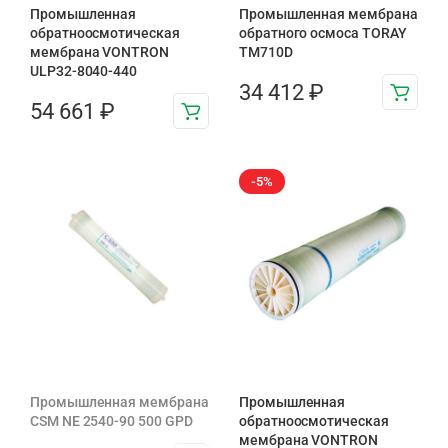
Промышленная
Промышленная мембрана
обратноосмотическая
обратного осмоса TORAY
мембрана VONTRON
TM710D
ULP32-8040-440
34 412
₽
54 661
₽
-5%
Промышленная мембрана
Промышленная
CSM NE 2540-90 500 GPD
обратноосмотическая
мембрана VONTRON