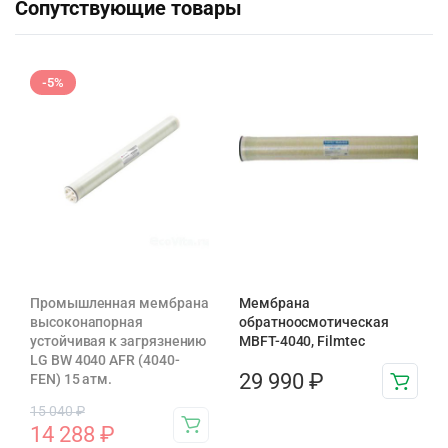
Сопутствующие товары
-5%
Промышленная мембрана
Мембрана
высоконапорная
обратноосмотическая
устойчивая к загрязнению
MBFT-4040, Filmtec
LG BW 4040 AFR (4040-
29 990
₽
FEN) 15 атм.
15 040
₽
14 288
₽