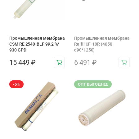
Промышленная мембрана
Промышленная мембрана
CSM RE 2540-BLF 99,2 %/
Raifil UF-10R (4050
930 GPD
d90*1250)
15 449
₽
6 491
₽
-5%
ОПТ ВЫГОДНЕЕ