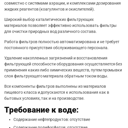
совместно с системами аэрации, и комплексами дозирования
жидких реагентов (коагулянтов и окислителей).
Широкий выбор каталитических фильтрующих
материалов позволяет эффективно использовать фильтры
для очистки природных вод различного состава.
Работа фильтров полностью автоматизирована и не требует
постоянного присутствия обслуживающего персонала.
Удаление накопленных загрязнений и восстановления
фильтрующей способности оборудования осуществляется без
применения каких-либо химических веществ, путем промывки
слоя фильтрующего материала обратным током воды.
Все компоненты фильтров выполнены из материалов
пищевого класса и допускаются к использования как в
бытовых условиях, так и на производстве.
Требование к воде:
Содержание нефтепродуктов: отсутствие
Содержание полифосфатов: отсутствие