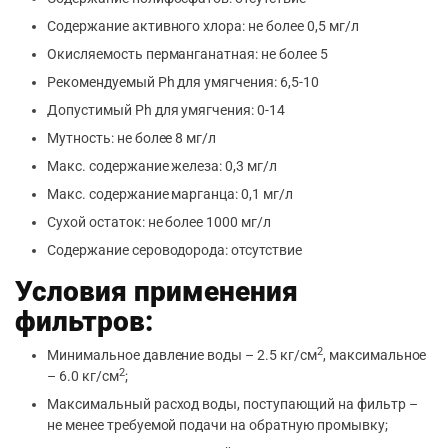
Содержание активного хлора: не более 0,5 мг/л
Окисляемость перманганатная: не более 5
Рекомендуемый Ph для умягчения: 6,5-10
Допустимый Ph для умягчения: 0-14
Мутность: не более 8 мг/л
Макс. содержание железа: 0,3 мг/л
Макс. содержание марганца: 0,1 мг/л
Сухой остаток: не более 1000 мг/л
Содержание сероводорода: отсутствие
Условия применения
фильтров:
2
Минимальное давление воды – 2.5 кг/см
, максимальное
2
– 6.0 кг/см
;
Максимальный расход воды, поступающий на фильтр –
не менее требуемой подачи на обратную промывку;