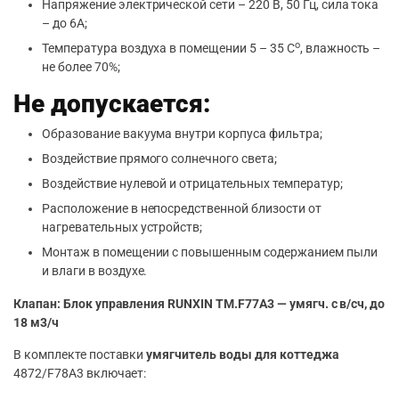
Напряжение электрической сети – 220 В, 50 Гц, сила тока
– до 6А;
о
Температура воздуха в помещении 5 – 35 С
, влажность –
не более 70%;
Не допускается:
Образование вакуума внутри корпуса фильтра;
Воздействие прямого солнечного света;
Воздействие нулевой и отрицательных температур;
Расположение в непосредственной близости от
нагревательных устройств;
Монтаж в помещении с повышенным содержанием пыли
и влаги в воздухе.
Клапан: Блок управления RUNXIN TM.F77А3 — умягч. с в/сч, до
18 м3/ч
В комплекте поставки
умягчитель воды для коттеджа
4872/F78А3 включает: