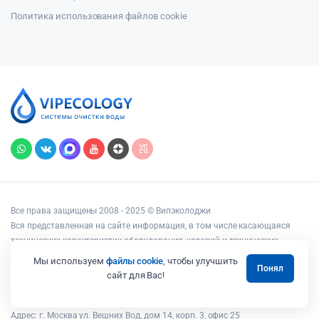
Политика использования файлов cookie
Все права защищены 2008 - 2025 © Випэколоджи
Вся представленная на сайте информация, в том числе касающаяся
технических характеристик оборудования, условий и технических
возможностей подключения, наличия на складе, стоимости товаров и
Мы используем
файлы cookie
, чтобы улучшить
Понял
услуг, носит информационный характер и ни при каких условиях не
сайт для Вас!
является публичной офертой, определяемой положениями статьи 437
Гражданского кодекса РФ.
Адрес: г. Москва ул. Вешних Вод, дом 14, корп. 3, офис 25