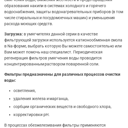
образования накипи в системах холодного и горячего
водоснабжения, защиты водонагревательных приборов (в том
числе стиральных и посудомоечных машин) и уменьшения
расхода моющих средств.
Загрузка:
в умягчителях данной серии в качестве
фильтрующей загрузки используется катионообменная смола
в Na-форме, выбрать которую Вы можете самостоятельно или
Вам может помочь наш специалист. Периодическая
регенерация фильтров умягчения воды проводится
концентрированным раствором поваренной соли.
Фильтры предназначены для различных процессов очистки
воды:
осветления,
удаления железа и марганца,
сорбции органических веществ и свободного хлора,
корректировки рН.
В процессах обезжелезивания фильтры применяются