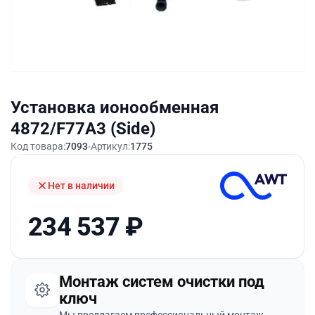
Установка ионообменная
4872/F77A3 (Side)
Код товара:
7093
Артикул:
1775
Нет в наличии
234 537
₽
Монтаж систем очистки под
ключ