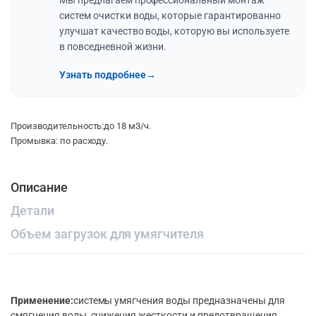
Мы предлагаем профессиональный монтаж
систем очистки воды, которые гарантированно
улучшат качество воды, которую вы используете
в повседневной жизни.
Узнать подробнее
→
Производительность:до 18 м3/ч.
Промывка: по расходу.
Описание
Детали
Объем загрузок для умягчителя
Применение:
системы умягчения воды предназначены для
смягчения воды, снижения жесткости и предотвращения