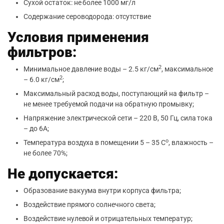
Сухой остаток: не более 1000 мг/л
Содержание сероводорода: отсутствие
Условия применения
фильтров:
2
Минимальное давление воды – 2.5 кг/см
, максимальное
2
– 6.0 кг/см
;
Максимальный расход воды, поступающий на фильтр –
не менее требуемой подачи на обратную промывку;
Напряжение электрической сети – 220 В, 50 Гц, сила тока
– до 6А;
о
Температура воздуха в помещении 5 – 35 С
, влажность –
не более 70%;
Не допускается:
Образование вакуума внутри корпуса фильтра;
Воздействие прямого солнечного света;
Воздействие нулевой и отрицательных температур;