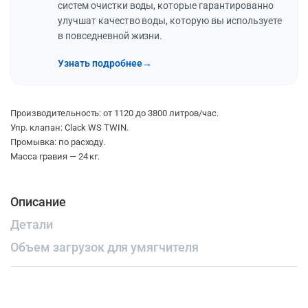
систем очистки воды, которые гарантированно
улучшат качество воды, которую вы используете
в повседневной жизни.
Узнать подробнее
→
Производительность: от 1120 до 3800 литров/час.
Упр. клапан: Clack WS TWIN.
Промывка: по расходу.
Масса гравия — 24 кг.
Описание
Детали
Объем загрузок для умягчителя