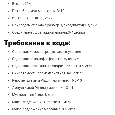
Вес, кг: 104
Потребляемая мощность, В: 12
Источник питания, V: 220
Присоеденительные размеры, вход/выход:1 дюйм
Соединение с дренажной линией:3/4 дюйма
Требование к воде:
Содержание нефтепродуктов: отсутствие
Содержание полифосфатов: отсутствие
Содержание активного хлора: не более 0,5 мг/л
Окисляемость перманганатная: не более 5
Рекомендуемый Ph для умягчения: 6,5-10
Допустимый Ph для умягчения: 0-14
Мутность: не более 8 мг/л
Макс. содержание железа: 0,3 мг/л
Макс. содержание марганца: 0,1 мг/л