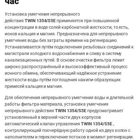
час
Установка умягчения непрерывного
действия
TWIN
1354/S5E
применяется при повышенной
концентрации в воде солей карбонатной жесткости, то есть,
ионов кальция и магния. Предназначена для непрерывного
умягчения воды без затраты времени на регенерацию.
Устанавливается путём подключения резьбовых соединений к
магистрали холодного водоснабжения и сливу в систему
канализационных путей. В основе очистки фильтра лежит
широко распространённый и высокоэффективный процесс
ионного обмена, обеспечивающий надёжное устранение
жесткости воды путём поглощения накипи-образующих
примесей кальция и магния.
Для обеспечения непрерывного умягчения воды и длительной
работы фильтра-материала, установка умягчения
непрерывного действия
TWIN
1354/S5E
предусматривает
установленный в верхней части двух корпусов
автоматический клапан управления
TWIN
1354/S5E
,
контролирующий поочерёдную работу одной из двух колон с
наполнителем и переключение потоков в момент регенерации.