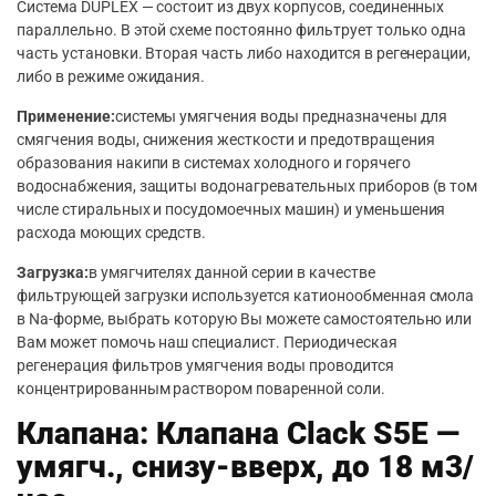
Система DUPLEX — состоит из двух корпусов, соединенных
параллельно. В этой схеме постоянно фильтрует только одна
часть установки. Вторая часть либо находится в регенерации,
либо в режиме ожидания.
Применение:
системы умягчения воды предназначены для
смягчения воды, снижения жесткости и предотвращения
образования накипи в системах холодного и горячего
водоснабжения, защиты водонагревательных приборов (в том
числе стиральных и посудомоечных машин) и уменьшения
расхода моющих средств.
Загрузка:
в умягчителях данной серии в качестве
фильтрующей загрузки используется катионообменная смола
в Na-форме, выбрать которую Вы можете самостоятельно или
Вам может помочь наш специалист. Периодическая
регенерация фильтров умягчения воды проводится
концентрированным раствором поваренной соли.
Клапана: Клапана Сlack S5E —
умягч., снизу-вверх, до 18 м3/