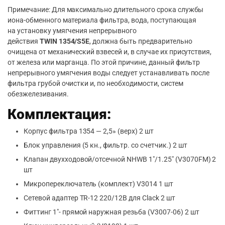
Примечание: Для максимально длительного срока службы
иона-обменного материала фильтра, вода, поступающая
на установку умягчения непрерывного
действия
TWIN
1354/S5E
, должна быть предварительно
очищена от механический взвесей и, в случае их присутствия,
от железа или марганца. По этой причине, данный фильтр
непрерывного умягчения воды следует устанавливать после
фильтра грубой очистки и, по необходимости, систем
обезжелезивания.
Комплектация:
Корпус фильтра 1354 — 2,5» (верх) 2 шт
Блок управления (5 кн., фильтр. со счетчик.) 2 шт
Клапан двухходовой/отсечной NHWB 1″/1.25″ (V3070FM) 2
шт
Микропереключатель (комплект) V3014 1 шт
Сетевой адаптер TR-12 220/12В для Clack 2 шт
Фиттинг 1″- прямой наружная резьба (V3007-06) 2 шт