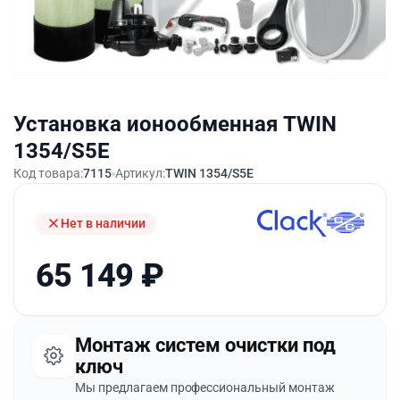
Установка ионообменная TWIN
1354/S5E
Код товара:
7115
Артикул:
TWIN 1354/S5E
Нет в наличии
65 149
₽
Монтаж систем очистки под
ключ
Мы предлагаем профессиональный монтаж