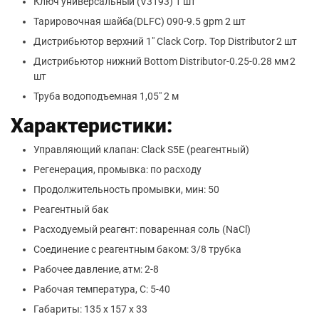
Ключ универсальный (V3193) 1 шт
Тарировочная шайба(DLFC) 090-9.5 gpm 2 шт
Дистрибьютор верхний 1″ Clack Corp. Top Distributor 2 шт
Дистрибьютор нижний Bottom Distributor-0.25-0.28 мм 2
шт
Труба водоподъемная 1,05″ 2 м
Характеристики:
Управляющий клапан: Сlack S5E (реагентный)
Регенерация, промывка: по расходу
Продолжительность промывки, мин: 50
Реагентный бак
Расходуемый реагент: поваренная соль (NaCl)
Соединение с реагентным баком: 3/8 трубка
Рабочее давление, атм: 2-8
Рабочая температура, С: 5-40
Габариты: 135 x 157 x 33