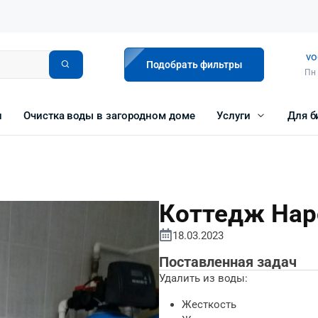
vo
Подобрать фильтры
Пн 
и
Очистка воды в загородном доме
Услуги
Для б
Коттедж Нар
18.03.2023
Поставленная задач
Удалить из воды:
Жесткость