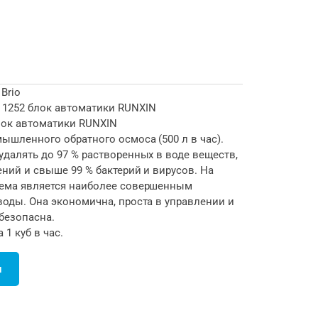
Brio
 1252 блок автоматики RUNXIN
лок автоматики RUNXIN
ышленного обратного осмоса (500 л в час).
удалять до 97 % растворенных в воде веществ,
ений и свыше 99 % бактерий и вирусов. На
тема является наиболее совершенным
воды. Она экономична, проста в управлении и
безопасна.
1 куб в час.
и