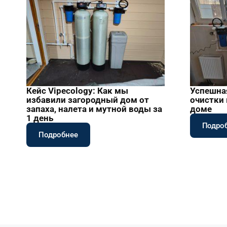
Кейс Vipecology: Как мы
Успешна
избавили загородный дом от
очистки
запаха, налета и мутной воды за
доме
1 день
Подро
Подробнее