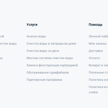
Услуги
Помощь
ной
Анализ воды
Личный каб
истки воды
Очистка воды в загородном доме
Мои заказы
Очистка воды на даче
Доставка
ры
Монтаж системы очистки воды
Оплата
Замена фильтрующих картриджей
Возврат и з
Обслуживание пурифайеров
Полезные ст
Партнерская программа
Политика к
Политика ис
cookie