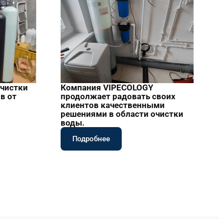
очистки
Компания VIPECOLOGY
в от
продолжает радовать своих
клиентов качественными
решениями в области очистки
воды.
Подробнее