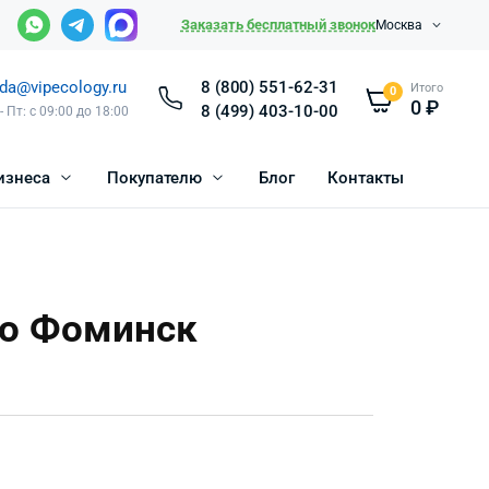
Заказать бесплатный звонок
Москва
da@vipecology.ru
8 (800) 551-62-31
Итого
0
0
₽
8 (499) 403-10-00
- Пт: с 09:00 до 18:00
изнеса
Покупателю
Блог
Контакты
о Фоминск