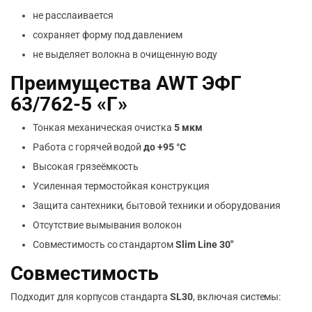
не расслаивается
сохраняет форму под давлением
не выделяет волокна в очищенную воду
Преимущества AWT ЭФГ
63/762-5 «Г»
Тонкая механическая очистка
5 мкм
Работа с горячей водой
до +95 °C
Высокая грязеёмкость
Усиленная термостойкая конструкция
Защита сантехники, бытовой техники и оборудования
Отсутствие вымывания волокон
Совместимость со стандартом
Slim Line 30″
Совместимость
Подходит для корпусов стандарта
SL30
, включая системы: