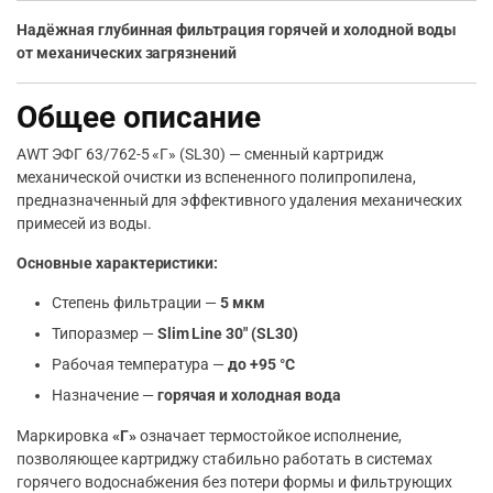
Надёжная глубинная фильтрация горячей и холодной воды
от механических загрязнений
Общее описание
AWT ЭФГ 63/762-5 «Г» (SL30) — сменный картридж
механической очистки из вспененного полипропилена,
предназначенный для эффективного удаления механических
примесей из воды.
Основные характеристики:
Степень фильтрации —
5 мкм
Типоразмер —
Slim Line 30″ (SL30)
Рабочая температура —
до +95 °C
Назначение —
горячая и холодная вода
Маркировка
«Г»
означает термостойкое исполнение,
позволяющее картриджу стабильно работать в системах
горячего водоснабжения без потери формы и фильтрующих