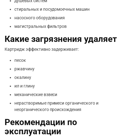
душевых систем
стиральных и посудомоечных машин
насосного оборудования
магистральных фильтров
Какие загрязнения удаляет
Картридж эффективно задерживает:
песок
ржавчину
окалину
ил и глину
механические взвеси
нерастворимые примеси органического и
неорганического происхождения
Рекомендации по
эксплуатации