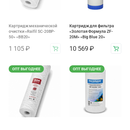
Картридж механической
Картридж для фильтра
очистки «Raifil SC-20BP-
«Золотая Формула ZF-
50» «BB20»
20М» «Big Blue 20»
1 105
₽
10 569
₽
ОПТ ВЫГОДНЕЕ
ОПТ ВЫГОДНЕЕ