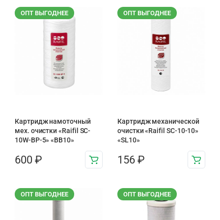
ОПТ ВЫГОДНЕЕ
ОПТ ВЫГОДНЕЕ
Картридж намоточный
Картридж механической
мех. очистки «Raifil SC-
очистки «Raifil SC-10-10»
10W-BP-5» «BB10»
«SL10»
600
₽
156
₽
ОПТ ВЫГОДНЕЕ
ОПТ ВЫГОДНЕЕ