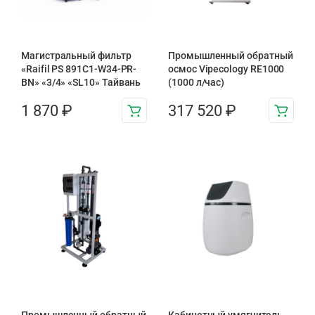
Магистральный фильтр
Промышленный обратный
«Raifil PS 891C1-W34-PR-
осмос Vipecology RE1000
BN» «3/4» «SL10» Тайвань
(1000 л/час)
1 870
₽
317 520
₽