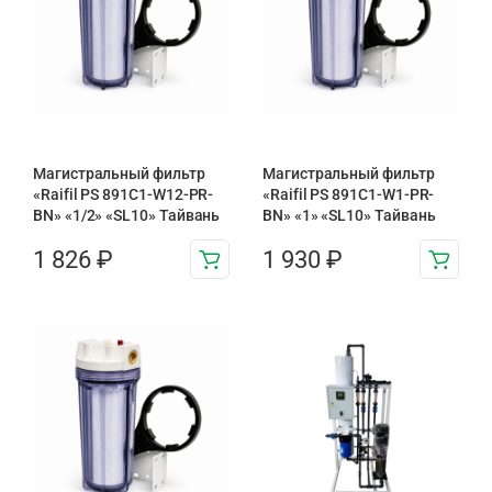
Магистральный фильтр
Магистральный фильтр
«Raifil PS 891C1-W12-PR-
«Raifil PS 891С1-W1-PR-
BN» «1/2» «SL10» Тайвань
BN» «1» «SL10» Тайвань
1 826
₽
1 930
₽