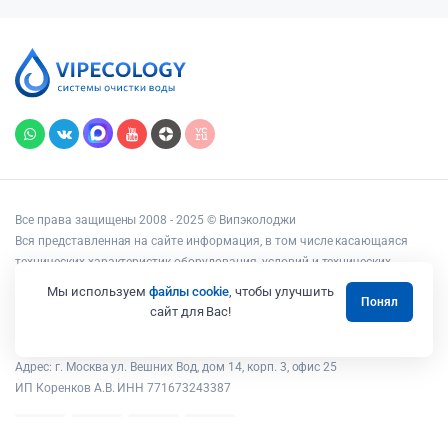
Все права защищены 2008 - 2025 © Випэколоджи
Вся представленная на сайте информация, в том числе касающаяся
технических характеристик оборудования, условий и технических
возможностей подключения, наличия на складе, стоимости товаров и
Мы используем
файлы cookie
, чтобы улучшить
Понял
услуг, носит информационный характер и ни при каких условиях не
сайт для Вас!
является публичной офертой, определяемой положениями статьи 437
Гражданского кодекса РФ.
Адрес: г. Москва ул. Вешних Вод, дом 14, корп. 3, офис 25
ИП Коренков А.В. ИНН 771673243387