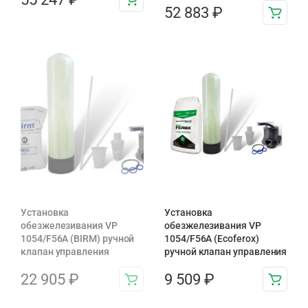
52 883
₽
Установка
Установка
обезжелезивания VP
обезжелезивания VP
1054/F56A (BIRM) ручной
1054/F56A (Ecoferox)
клапан управления
ручной клапан управления
22 905
₽
9 509
₽