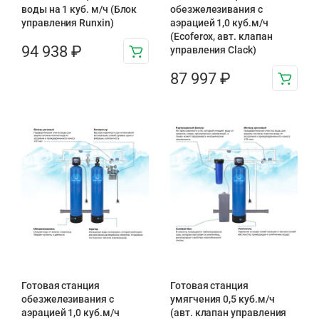
воды на 1 куб. м/ч (Блок
обезжелезивания c
управления Runxin)
аэрацией 1,0 куб.м/ч
(Ecoferox, авт. клапан
94 938
₽
управления Clack)
87 997
₽
Готовая станция
Готовая станция
обезжелезивания c
умягчения 0,5 куб.м/ч
аэрацией 1,0 куб.м/ч
(авт. клапан управления