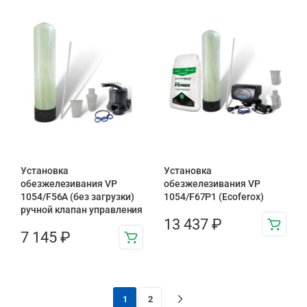
Установка
Установка
обезжелезивания VP
обезжелезивания VP
1054/F56A (без загрузки)
1054/F67P1 (Ecoferox)
ручной клапан управления
13 437
₽
7 145
₽
1
2