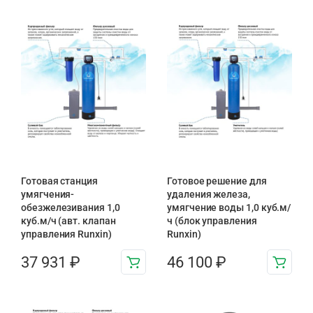
Готовая станция
Готовое решение для
умягчения-
удаления железа,
обезжелезивания 1,0
умягчение воды 1,0 куб.м/
куб.м/ч (авт. клапан
ч (блок управления
управления Runxin)
Runxin)
37 931
₽
46 100
₽