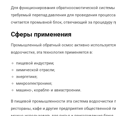
Для функционирования обратноосмотической системы т
требуемый перепад давления для проведения процесса
считается промывной блок, отвечающий за процедуру 
Сферы применения
Промышленный обратный осмос активно используется 
водоочистке, эта технология применяется в:
пищевой индустрии;
химической отрасли;
энергетике;
микроэлектронике;
машино-, корабле- и авиастроении.
В пищевой промышленности эта система водоочистки п
рестораны, кафе и другие предприятия общественной пи
можно использовать для питья и приготовления блюд.