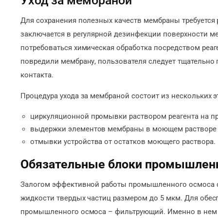
Уход за мембраной
Для сохранения полезных качеств мембраны требуется 
заключается в регулярной дезинфекции поверхности ме
потребоваться химическая обработка посредством реаге
повредили мембрану, пользователя следует тщательно 
контакта.
Процедура ухода за мембраной состоит из нескольких э
циркуляционной промывки раствором реагента на пр
выдержки элементов мембраны в моющем растворе н
отмывки устройства от остатков моющего раствора.
Обязательные блоки промышленн
Залогом эффективной работы промышленного осмоса сч
жидкости твердых частиц размером до 5 мкм. Для обес
промышленного осмоса – фильтрующий. Именно в нем