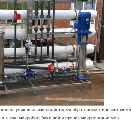
словлена уникальными свойствами обратноосмотических мемб
 а также микробов, бактерий и прочих микроорганизмов.