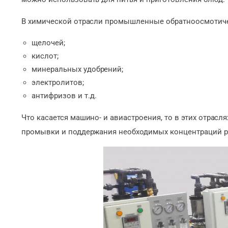
В химической отрасли промышленные обратноосмотиче
щелочей;
кислот;
минеральных удобрений;
электролитов;
антифризов и т.д.
Что касается машино- и авиастроения, то в этих отрас
промывки и поддержания необходимых концентраций р