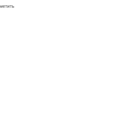
метить