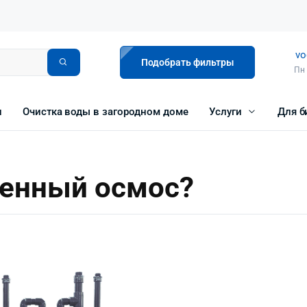
vo
Подобрать фильтры
Пн 
и
Очистка воды в загородном доме
Услуги
Для б
енный осмос?