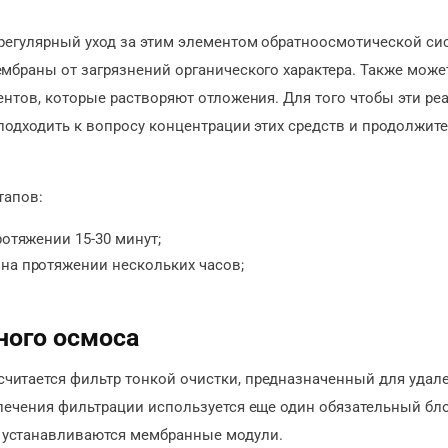
регулярный уход за этим элементом обратноосмотической си
мбраны от загрязнений органического характера. Также може
нтов, которые растворяют отложения. Для того чтобы эти ре
подходить к вопросу концентрации этих средств и продолжит
тапов:
отяжении 15-30 минут;
а протяжении нескольких часов;
ого осмоса
итается фильтр тонкой очистки, предназначенный для удал
печения фильтрации используется еще один обязательный бл
 устанавливаются мембранные модули.