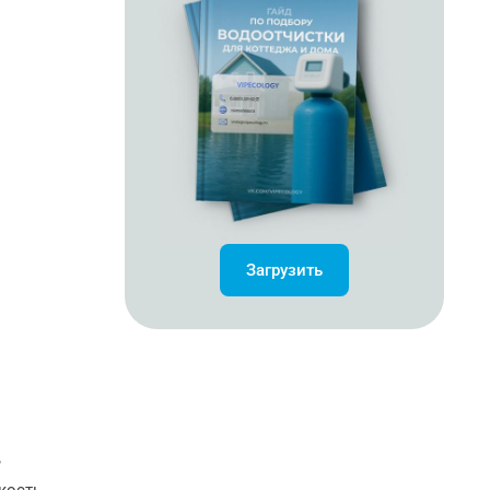
Загрузить
ь