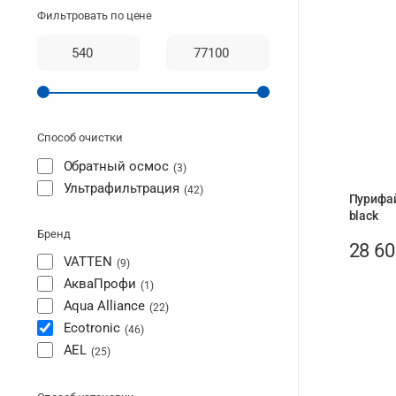
Фильтровать по цене
Способ очистки
Обратный осмос
3
Ультрафильтрация
42
Пурифай
black
Бренд
28 6
VATTEN
9
АкваПрофи
1
Aqua Alliance
22
Ecotronic
46
AEL
25