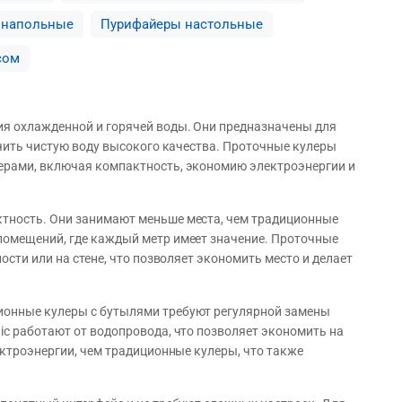
 напольные
Пурифайеры настольные
сом
я охлажденной и горячей воды. Они предназначены для
учить чистую воду высокого качества. Проточные кулеры
ерами, включая компактность, экономию электроэнергии и
ктность. Они занимают меньше места, чем традиционные
помещений, где каждый метр имеет значение. Проточные
ости или на стене, что позволяет экономить место и делает
ионные кулеры с бутылями требуют регулярной замены
ic работают от водопровода, что позволяет экономить на
ектроэнергии, чем традиционные кулеры, что также