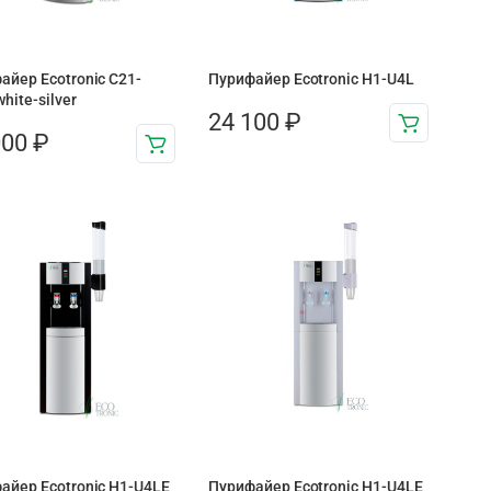
айер Ecotronic C21-
Пурифайер Ecotronic H1-U4L
hite-silver
24 100
₽
000
₽
айер Ecotronic H1-U4LE
Пурифайер Ecotronic H1-U4LE