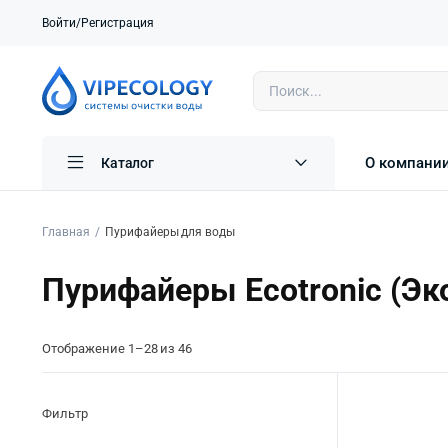
Войти/Регистрация
О компани
Каталог
Главная
Пурифайеры для воды
Пурифайеры Ecotronic (Эк
Отображение 1–28 из 46
Фильтр