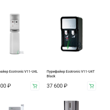
айер Ecotronic V11-U4L
Пурифайер Ecotronic V11-U4T
Black
600
₽
37 600
₽