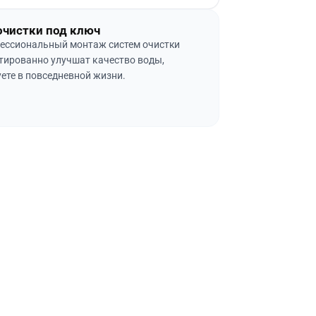
очистки под ключ
ессиональный монтаж систем очистки
тированно улучшат качество воды,
ете в повседневной жизни.