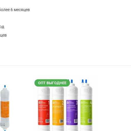
более 6 месяцев
год
яцев
ОПТ ВЫГОДНЕЕ