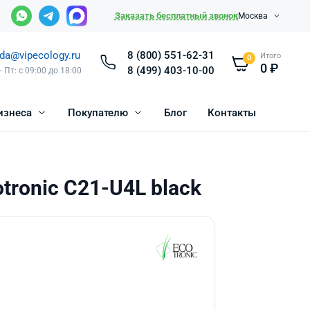
Заказать бесплатный звонок
Москва
da@vipecology.ru
8 (800) 551-62-31
Итого
0
0
₽
8 (499) 403-10-00
- Пт: с 09:00 до 18:00
изнеса
Покупателю
Блог
Контакты
tronic C21-U4L black