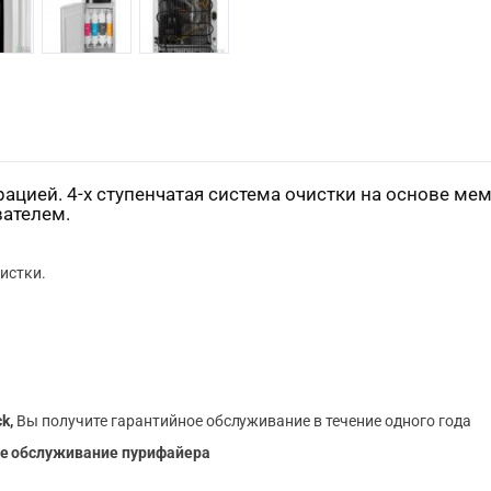
трацией. 4-х ступенчатая система очистки на основе м
вателем.
истки.
k,
Вы получите гарантийное обслуживание в течение одного года
е обслуживание пурифайера