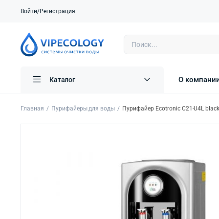
Войти/Регистрация
О компани
Каталог
Главная
Пурифайеры для воды
Пурифайер Ecotronic C21-U4L blac