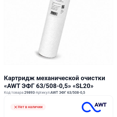
Картридж механической очистки
«AWT ЭФГ 63/508-0,5» «SL20»
Код товара:
29893
Артикул:
AWT ЭФГ 63/508-0,5
Нет в наличии