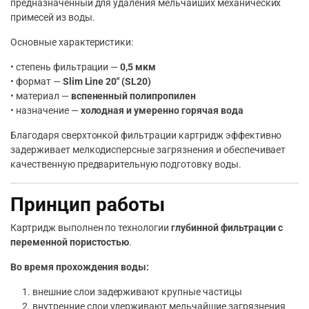
предназначенный для удаления мельчайших механических
примесей из воды.
Основные характеристики:
• степень фильтрации —
0,5 мкм
• формат —
Slim Line 20″ (SL20)
• материал —
вспененный полипропилен
• назначение —
холодная и умеренно горячая вода
Благодаря сверхтонкой фильтрации картридж эффективно
задерживает мелкодисперсные загрязнения и обеспечивает
качественную предварительную подготовку воды.
Принцип работы
Картридж выполнен по технологии
глубинной фильтрации с
переменной пористостью
.
Во время прохождения воды:
внешние слои задерживают крупные частицы
внутренние слои удерживают мельчайшие загрязнения