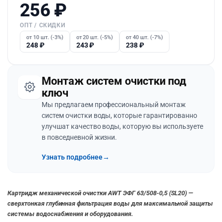
256
₽
ОПТ / СКИДКИ
от 10 шт. (-3%)
от 20 шт. (-5%)
от 40 шт. (-7%)
248
₽
243
₽
238
₽
Монтаж систем очистки под
ключ
Мы предлагаем профессиональный монтаж
систем очистки воды, которые гарантированно
улучшат качество воды, которую вы используете
в повседневной жизни.
Узнать подробнее
→
Картридж механической очистки AWT ЭФГ 63/508-0,5 (SL20) —
сверхтонкая глубинная фильтрация воды для максимальной защиты
системы водоснабжения и оборудования.