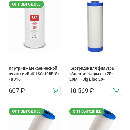
ОПТ ВЫГОДНЕЕ
Картридж механической
Картридж для фильтра
очистки «Raifil SC-10BP-5»
«Золотая Формула ZF-
«BB10»
20М» «Big Blue 20»
607
₽
10 569
₽
ОПТ ВЫГОДНЕЕ
ОПТ ВЫГОДНЕЕ