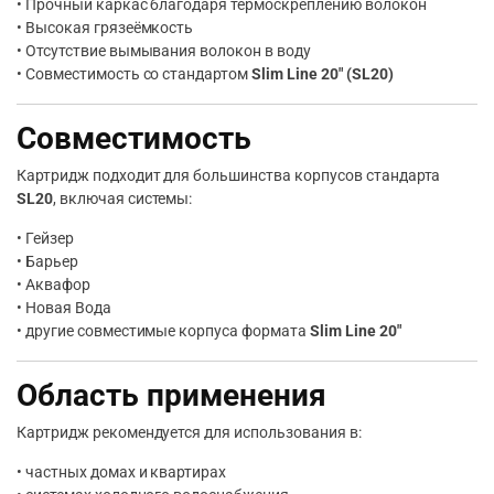
• Прочный каркас благодаря термоскреплению волокон
• Высокая грязеёмкость
• Отсутствие вымывания волокон в воду
• Совместимость со стандартом
Slim Line 20″ (SL20)
Совместимость
Картридж подходит для большинства корпусов стандарта
SL20
, включая системы:
• Гейзер
• Барьер
• Аквафор
• Новая Вода
• другие совместимые корпуса формата
Slim Line 20″
Область применения
Картридж рекомендуется для использования в:
• частных домах и квартирах