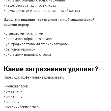
• системах холодного водоснабжения
• кафе, ресторанах и гостиницах
• коммерческих и производственных объектах
Идеально подходит как ступень тонкой механической
очистки перед:
• угольными фильтрами
• системами обратного осмоса
• ультрафиолетовыми стерилизаторами
• бытовой техникой
• системами водоподготовки
Какие загрязнения удаляет?
Картридж эффективно задерживает:
• мелкий песок
• ржавчину
• ил и глину
• окалину
• механические взвеси