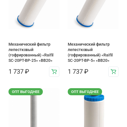
Механический фильтр
Механический фильтр
лепестковый
лепестковый
(гофрированный) «Raifil
(гофрированный) «Raifil
SC-20PT-ВР-25» «BB20»
SC-20PT-ВР-5» «BB20»
1 737
₽
1 737
₽
ОПТ ВЫГОДНЕЕ
ОПТ ВЫГОДНЕЕ