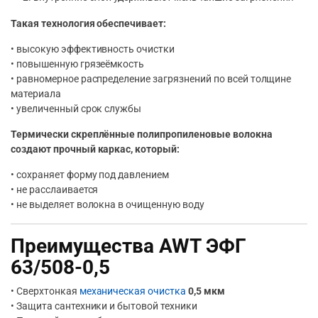
Такая технология обеспечивает:
• высокую эффективность очистки
• повышенную грязеёмкость
• равномерное распределение загрязнений по всей толщине
материала
• увеличенный срок службы
Термически скреплённые полипропиленовые волокна
создают прочный каркас, который:
• сохраняет форму под давлением
• не расслаивается
• не выделяет волокна в очищенную воду
Преимущества AWT ЭФГ
63/508-0,5
• Сверхтонкая
механическая очистка
0,5 мкм
• Защита сантехники и бытовой техники