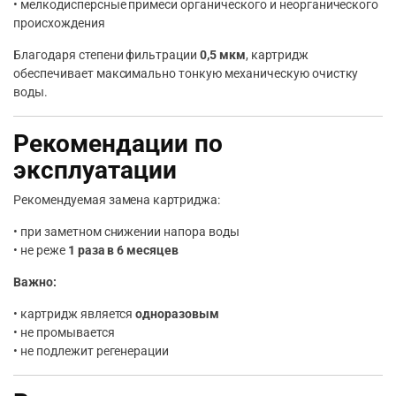
• мелкодисперсные примеси органического и неорганического
происхождения
Благодаря степени фильтрации
0,5 мкм
, картридж
обеспечивает максимально тонкую механическую очистку
воды.
Рекомендации по
эксплуатации
Рекомендуемая замена картриджа:
• при заметном снижении напора воды
• не реже
1 раза в 6 месяцев
Важно:
• картридж является
одноразовым
• не промывается
• не подлежит регенерации