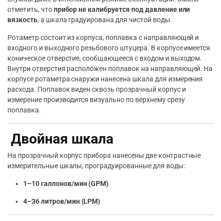
отметить, что
прибор не калибруется под давление или
вязкость
, а шкала градуирована для чистой воды.
Ротаметр состоит из корпуса, поплавка с направляющей и
входного и выходного резьбового штуцера. В корпусе имеется
коническое отверстие, сообщающееся с входом и выходом.
Внутри отверстия расположен поплавок на направляющей. На
корпусе ротаметра снаружи нанесена шкала для измерения
расхода. Поплавок виден сквозь прозрачный корпус и
измерение производится визуально по верхнему срезу
поплавка.
Двойная шкала
На прозрачный корпус прибора нанесены две контрастные
измерительные шкалы, проградуированные для воды:
1–10 галлонов/мин (GPM)
4–36 литров/мин (LPM)