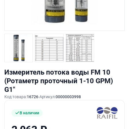
Измеритель потока воды FM 10
(Ротаметр проточный 1-10 GPM)
G1″
Код товара:
16726
Артикул:
00000003998
В наличии