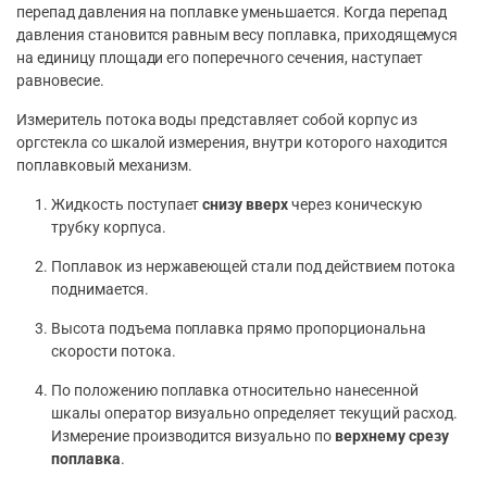
перепад давления на поплавке уменьшается. Когда перепад
давления становится равным весу поплавка, приходящемуся
на единицу площади его поперечного сечения, наступает
равновесие.
Измеритель потока воды представляет собой корпус из
оргстекла со шкалой измерения, внутри которого находится
поплавковый механизм.
Жидкость поступает
снизу вверх
через коническую
трубку корпуса.
Поплавок из нержавеющей стали под действием потока
поднимается.
Высота подъема поплавка прямо пропорциональна
скорости потока.
По положению поплавка относительно нанесенной
шкалы оператор визуально определяет текущий расход.
Измерение производится визуально по
верхнему срезу
поплавка
.