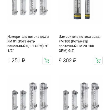
Измеритель потока воды
Измеритель потока воды
FM 01 (Ротаметр
FM 100 (Ротаметр
панельный 0,1-1 GPM) ZG
проточный FM 20-100
1/2″
GPM) G 2″
1 251
₽
9 302
₽