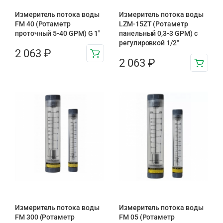
Измеритель потока воды
Измеритель потока воды
FM 40 (Ротаметр
LZM-15ZT (Ротаметр
проточный 5-40 GPM) G 1″
панельный 0,3-3 GPM) с
регулировкой 1/2″
2 063
₽
2 063
₽
Измеритель потока воды
Измеритель потока воды
FM 300 (Ротаметр
FM 05 (Ротаметр