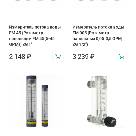
Измеритель потока воды
Измеритель потока воды
FM 45 (Ротаметр
FM 005 (Ротаметр
панельный FM 45(5-45
панельный 0,05‑0,5 GPM,
GPM)) ZG 1″
ZG 1/2″)
2 148
₽
3 239
₽