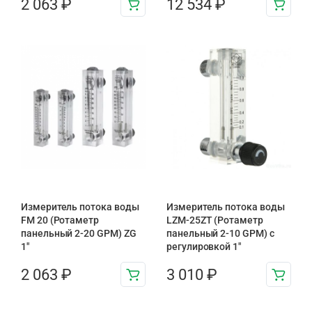
2 063
₽
12 534
₽
Измеритель потока воды
Измеритель потока воды
FM 20 (Ротаметр
LZM-25ZT (Ротаметр
панельный 2-20 GPM) ZG
панельный 2-10 GPM) с
1″
регулировкой 1″
2 063
₽
3 010
₽