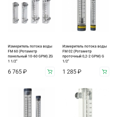
Измеритель потока воды
Измеритель потока воды
FM 60 (Ротаметр
FM 02 (Ротаметр
панельный 10-60 GPM) ZG
проточный 0,2-2 GPM) G
1 1/2″
1/2″
6 765
₽
1 285
₽