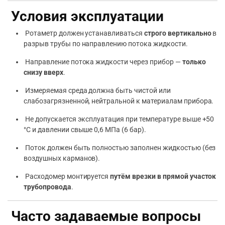
Условия эксплуатации
Ротаметр должен устанавливаться
строго вертикально
в
разрыв трубы по направлению потока жидкости.
Направление потока жидкости через прибор —
только
снизу вверх
.
Измеряемая среда должна быть чистой или
слабозагрязненной, нейтральной к материалам прибора.
Не допускается эксплуатация при температуре выше +50
°C и давлении свыше 0,6 МПа (6 бар).
Поток должен быть полностью заполнен жидкостью (без
воздушных карманов).
Расходомер монтируется
путём врезки в прямой участок
трубопровода
.
Часто задаваемые вопросы