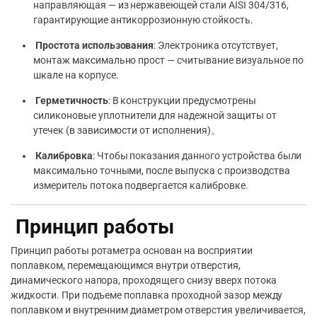
направляющая — из нержавеющей стали AISI 304/316,
гарантирующие антикоррозионную стойкость.
Простота использования
: Электроника отсутствует,
монтаж максимально прост — считывание визуальное по
шкале на корпусе.
Герметичность
: В конструкции предусмотрены
силиконовые уплотнители для надежной защиты от
утечек (в зависимости от исполнения)。
Калибровка
: Чтобы показания данного устройства были
максимально точными, после выпуска с производства
измеритель потока подвергается калибровке.
Принцип работы
Принцип работы ротаметра основан на восприятии
поплавком, перемещающимся внутри отверстия,
динамического напора, проходящего снизу вверх потока
жидкости. При подъеме поплавка проходной зазор между
поплавком и внутренним диаметром отверстия увеличивается,