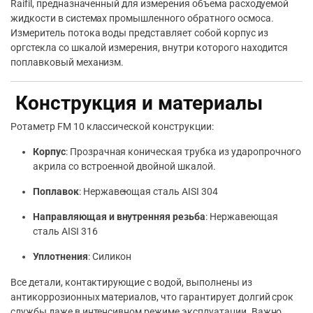
Raifil, предназначенный для измерения объема расходуемой
жидкости в системах промышленного обратного осмоса.
Измеритель потока воды представляет собой корпус из
оргстекла со шкалой измерения, внутри которого находится
поплавковый механизм.
Конструкция и материалы
Ротаметр FM 10 классической конструкции:
Корпус
: Прозрачная коническая трубка из ударопрочного
акрила со встроенной двойной шкалой.
Поплавок
: Нержавеющая сталь AISI 304
Направляющая и внутренняя резьба
: Нержавеющая
сталь AISI 316
Уплотнения
: Силикон
Все детали, контактирующие с водой, выполнены из
антикоррозионных материалов, что гарантирует долгий срок
службы даже в интенсивном режиме эксплуатации. Важно