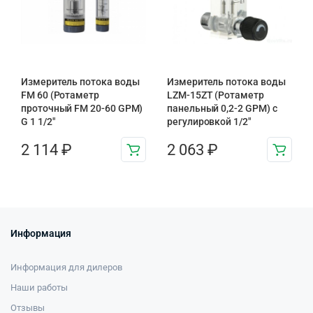
Измеритель потока воды
Измеритель потока воды
FM 60 (Ротаметр
LZM-15ZT (Ротаметр
проточный FM 20-60 GPM)
панельный 0,2-2 GPM) с
G 1 1/2″
регулировкой 1/2″
2 114
₽
2 063
₽
Информация
Информация для дилеров
Наши работы
Отзывы