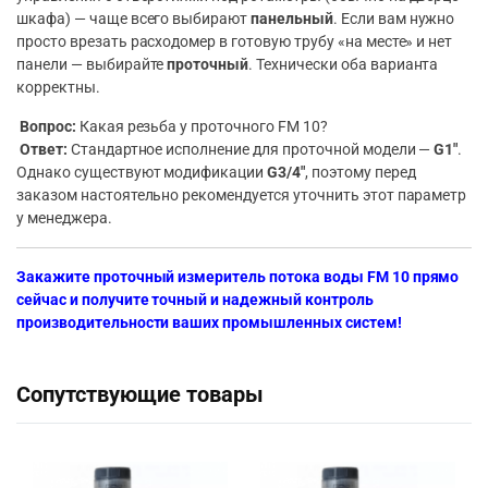
шкафа) — чаще всего выбирают
панельный
. Если вам нужно
просто врезать расходомер в готовую трубу «на месте» и нет
панели — выбирайте
проточный
. Технически оба варианта
корректны.
Вопрос:
Какая резьба у проточного FM 10?
Ответ:
Стандартное исполнение для проточной модели —
G1″
.
Однако существуют модификации
G3/4″
, поэтому перед
заказом настоятельно рекомендуется уточнить этот параметр
у менеджера.
Закажите проточный измеритель потока воды FM 10 прямо
сейчас и получите точный и надежный контроль
производительности ваших промышленных систем!
Сопутствующие товары