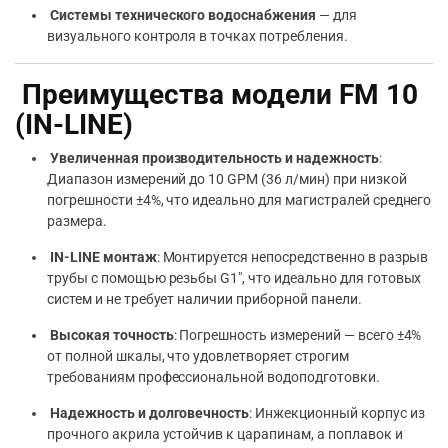
Системы технического водоснабжения
— для
визуального контроля в точках потребления.
Преимущества модели FM 10
(IN-LINE)
Увеличенная производительность и надежность
:
Диапазон измерений до 10 GPM (36 л/мин) при низкой
погрешности ±4%, что идеально для магистралей среднего
размера.
IN-LINE монтаж
: Монтируется непосредственно в разрыв
трубы с помощью резьбы G1″, что идеально для готовых
систем и не требует наличии приборной панели.
Высокая точность
: Погрешность измерений — всего ±4%
от полной шкалы, что удовлетворяет строгим
требованиям профессиональной водоподготовки.
Надежность и долговечность
: Инжекционный корпус из
прочного акрила устойчив к царапинам, а поплавок и