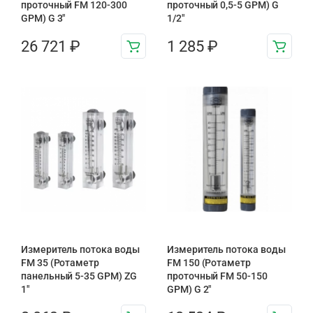
проточный FM 120-300
проточный 0,5-5 GPM) G
GPM) G 3″
1/2″
26 721
₽
1 285
₽
Измеритель потока воды
Измеритель потока воды
FM 35 (Ротаметр
FM 150 (Ротаметр
панельный 5-35 GPM) ZG
проточный FM 50-150
1″
GPM) G 2″