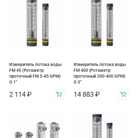
Измеритель потока воды
Измеритель потока воды
FM 45 (Ротаметр
FM 400 (Ротаметр
проточный FM 5-45 GPM)
проточный 200-400 GPM)
G 1″
G 3″
2 114
₽
14 883
₽