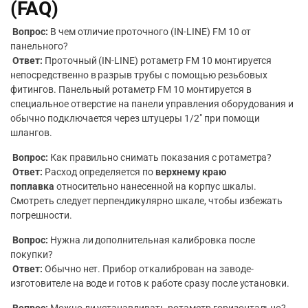
(FAQ)
Вопрос:
В чем отличие проточного (IN-LINE) FM 10 от
панельного?
Ответ:
Проточный (IN-LINE) ротаметр FM 10 монтируется
непосредственно в разрыв трубы с помощью резьбовых
фитингов. Панельный ротаметр FM 10 монтируется в
специальное отверстие на панели управления оборудования и
обычно подключается через штуцеры 1/2″ при помощи
шлангов.
Вопрос:
Как правильно снимать показания с ротаметра?
Ответ:
Расход определяется по
верхнему краю
поплавка
относительно нанесенной на корпус шкалы.
Смотреть следует перпендикулярно шкале, чтобы избежать
погрешности.
Вопрос:
Нужна ли дополнительная калибровка после
покупки?
Ответ:
Обычно нет. Прибор откалиброван на заводе-
изготовителе на воде и готов к работе сразу после установки.