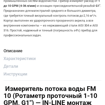
промышленных систем водоочистки. Прибор измеряет расход от
1
до 10 GPM (4-36 л/мин)
и оснащен присоединительной резьбой
G1″
.
Предназначен для магистралей среднего и большого диаметра,
где требуется точный визуальный контроль потоков до 2,16 м³/ч.
Корпус выполнен из ударопрочного прозрачного акрила, а все
внутренние компоненты — из нержавеющей стали AISI 304 и AISI
316. Простой, надежный и точный (погрешность ±4%) прибор для
профессиональных задач.
Описание
Характеристики
Детали
Инструкции
Измеритель потока воды FM
10 (Ротаметр проточный 1-10
GPM, G1″) — IN-LINE монтаж