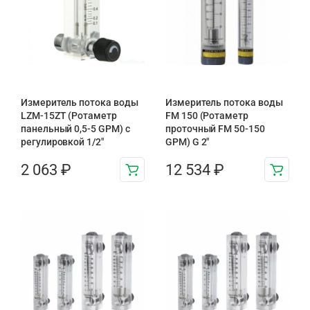
Измеритель потока воды
Измеритель потока воды
LZM-15ZT (Ротаметр
FM 150 (Ротаметр
панельный 0,5-5 GPM) с
проточный FM 50-150
регулировкой 1/2″
GPM) G 2″
2 063
₽
12 534
₽