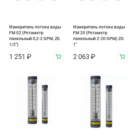
Измеритель потока воды
Измеритель потока воды
FM 02 (Ротаметр
FM 20 (Ротаметр
панельный 0,2-2 GPM, ZG
панельный 2-20 GPM) ZG
1/2″)
1″
1 251
₽
2 063
₽