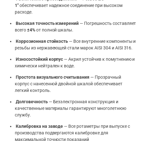
1″
обеспечивает надежное соединение при высоком
расходе.
Высокая точность измерений
— Погрешность составляет
всего
±4%
от полной шкалы.
Коррозионная стойкость
— Все внутренние компоненты и
резьбы из нержавеющей стали марок AISI 304 и AISI 316.
Износостойкий корпус
— Акрил устойчив к помутнению и
химически нейтрален к воде.
Простота визуального считывания
— Прозрачный
корпус с нанесенной двойной шкалой обеспечивает
легкий контроль.
Долговечность
— Безэлектронная конструкция и
качественные материалы гарантируют многолетнюю
службу.
Калибровка на заводе
— Все ротаметры при выпуске с
производства подвергаются калибровке для
максимальной точности показаний