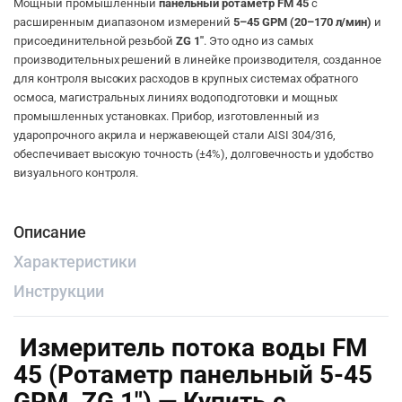
Мощный промышленный
панельный ротаметр FM 45
с
расширенным диапазоном измерений
5–45 GPM (20–170 л/мин)
и
присоединительной резьбой
ZG 1″
. Это одно из самых
производительных решений в линейке производителя, созданное
для контроля высоких расходов в крупных системах обратного
осмоса, магистральных линиях водоподготовки и мощных
промышленных установках. Прибор, изготовленный из
ударопрочного акрила и нержавеющей стали AISI 304/316,
обеспечивает высокую точность (±4%), долговечность и удобство
визуального контроля.
Описание
Характеристики
Инструкции
Измеритель потока воды FM
45 (Ротаметр панельный 5-45
GPM, ZG 1″) — Купить с