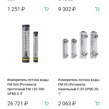
1 251
₽
9 302
₽
Измеритель потока воды
Измеритель потока воды
FM 300 (Ротаметр
FM 35 (Ротаметр
проточный FM 120-300
панельный 5-35 GPM) ZG
GPM) G 3″
1″
26 721
₽
2 063
₽