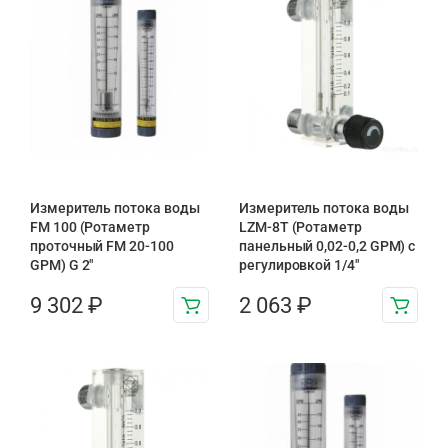
Измеритель потока воды
Измеритель потока воды
FM 100 (Ротаметр
LZM-8T (Ротаметр
проточный FM 20-100
панельный 0,02-0,2 GPM) с
GPM) G 2″
регулировкой 1/4″
9 302
₽
2 063
₽