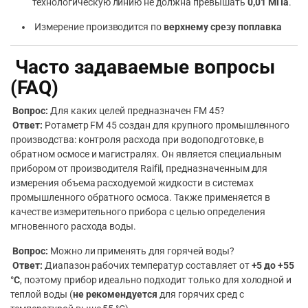
технологическую линию не должна превышать
0,01 МПа
.
Измерение производится по
верхнему срезу поплавка
Часто задаваемые вопросы
(FAQ)
Вопрос:
Для каких целей предназначен FM 45?
Ответ:
Ротаметр FM 45 создан для крупного промышленного
производства: контроля расхода при водоподготовке, в
обратном осмосе и магистралях. Он является специальным
прибором от производителя Raifil, предназначенным для
измерения объема расходуемой жидкости в системах
промышленного обратного осмоса. Также применяется в
качестве измерительного прибора с целью определения
мгновенного расхода воды.
Вопрос:
Можно ли применять для горячей воды?
Ответ:
Диапазон рабочих температур составляет от
+5 до +55
°C
, поэтому прибор идеально подходит только для холодной и
теплой воды (
не рекомендуется
для горячих сред с