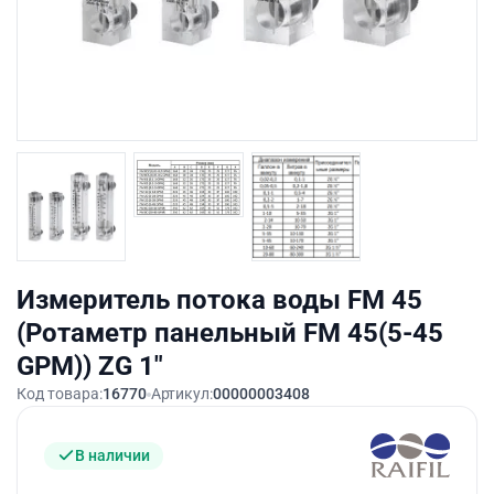
Измеритель потока воды FM 45
(Ротаметр панельный FM 45(5-45
GPM)) ZG 1″
Код товара:
16770
Артикул:
00000003408
В наличии