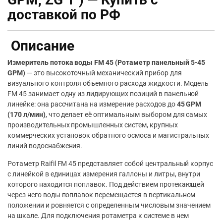
доставкой по РФ
Описание
Измеритель потока воды FM 45 (Ротаметр панельный 5-45
GPM)
— это высокоточный механический прибор для
визуального контроля объемного расхода жидкости. Модель
FM 45 занимает одну из лидирующих позиций в панельной
линейке: она рассчитана на измерение расходов до
45 GPM
(170 л/мин)
, что делает её оптимальным выбором для самых
производительных промышленных систем, крупных
коммерческих установок обратного осмоса и магистральных
линий водоснабжения.
Ротаметр Raifil FM 45 представляет собой центральный корпус
с линейкой в единицах измерения галлоны и литры, внутри
которого находится поплавок. Под действием протекающей
через него воды поплавок перемещается в вертикальном
положении и ровняется с определенным числовым значением
на шкале. Для подключения ротаметра к системе в нем