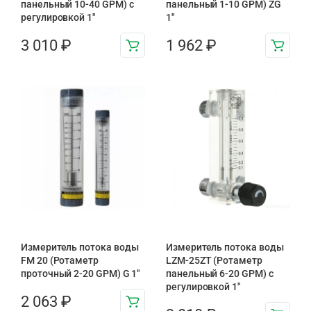
панельный 10-40 GPM) с
панельный 1-10 GPM) ZG
регулировкой 1″
1″
3 010
₽
1 962
₽
Измеритель потока воды
Измеритель потока воды
FM 20 (Ротаметр
LZM-25ZT (Ротаметр
проточный 2-20 GPM) G 1″
панельный 6-20 GPM) с
регулировкой 1″
2 063
₽