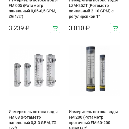
Измеритель потока воды
Измеритель потока воды
FM 005 (Ротаметр
LZM-25ZT (Ротаметр
панельный 0,05‑0,5 GPM,
панельный 2-10 GPM) с
ZG 1/2″)
регулировкой 1″
3 239
₽
3 010
₽
Измеритель потока воды
Измеритель потока воды
FM 03 (Ротаметр
FM 200 (Ротаметр
панельный 0,3‑3 GPM, ZG
проточный FM 60-200
1/2″)
GPM) G 2″