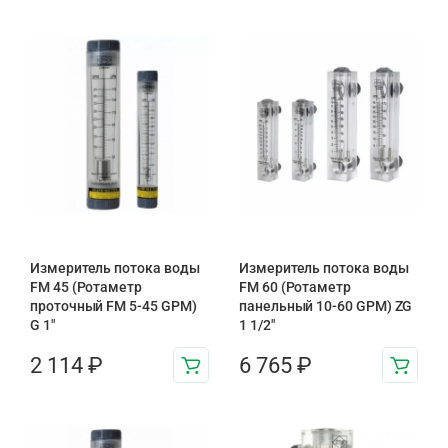
Измеритель потока воды
Измеритель потока воды
FM 45 (Ротаметр
FM 60 (Ротаметр
проточный FM 5-45 GPM)
панельный 10-60 GPM) ZG
G 1″
1 1/2″
2 114
₽
6 765
₽