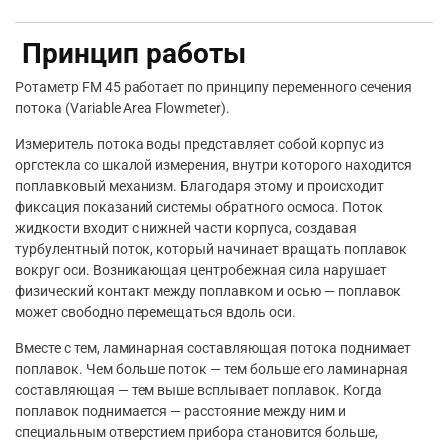
Принцип работы
Ротаметр FM 45 работает по принципу переменного сечения
потока (Variable Area Flowmeter).
Измеритель потока воды представляет собой корпус из
оргстекла со шкалой измерения, внутри которого находится
поплавковый механизм. Благодаря этому и происходит
фиксация показаний системы обратного осмоса. Поток
жидкости входит с нижней части корпуса, создавая
турбулентный поток, который начинает вращать поплавок
вокруг оси. Возникающая центробежная сила нарушает
физический контакт между поплавком и осью — поплавок
может свободно перемещаться вдоль оси.
Вместе с тем, ламинарная составляющая потока поднимает
поплавок. Чем больше поток — тем больше его ламинарная
составляющая — тем выше всплывает поплавок. Когда
поплавок поднимается — расстояние между ним и
специальным отверстием прибора становится больше,