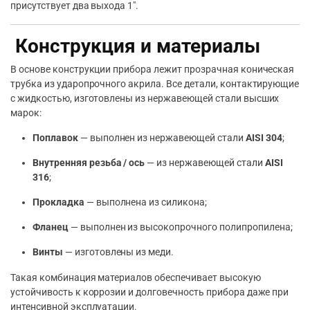
присутствует два выхода 1″.
Конструкция и материалы
В основе конструкции прибора лежит прозрачная коническая
трубка из ударопрочного акрила. Все детали, контактирующие
с жидкостью, изготовлены из нержавеющей стали высших
марок:
Поплавок
— выполнен из нержавеющей стали
AISI 304
;
Внутренняя резьба / ось
— из нержавеющей стали
AISI
316
;
Прокладка
— выполнена из силикона;
Фланец
— выполнен из высокопрочного полипропилена;
Винты
— изготовлены из меди.
Такая комбинация материалов обеспечивает высокую
устойчивость к коррозии и долговечность прибора даже при
интенсивной эксплуатации.