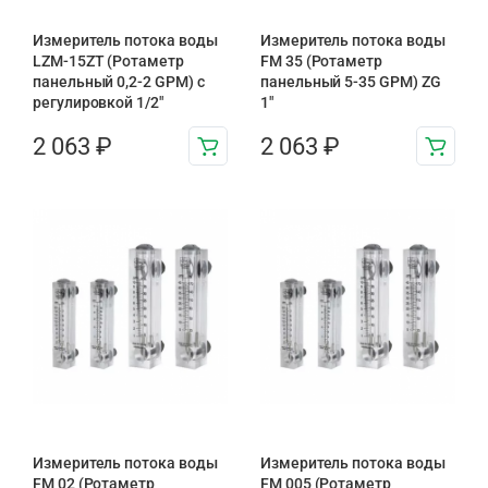
Измеритель потока воды
Измеритель потока воды
LZM-15ZT (Ротаметр
FM 35 (Ротаметр
панельный 0,2-2 GPM) с
панельный 5-35 GPM) ZG
регулировкой 1/2″
1″
2 063
₽
2 063
₽
Измеритель потока воды
Измеритель потока воды
FM 02 (Ротаметр
FM 005 (Ротаметр