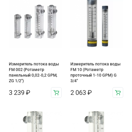
Измеритель потока воды
Измеритель потока воды
FM 002 (Ротаметр
FM 10 (Ротаметр
панельный 0,02‑0,2 GPM,
проточный 1-10 GPM) G
ZG 1/2″)
3/4″
3 239
₽
2 063
₽