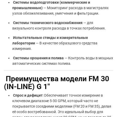
Системы водоподготовки (коммерческие и
промышленные)
— Мониторинг расхода в магистралях
узлов обезжелезивания, умягчения и фильтрации.
Системы технического водоснабжения
— для
визуального контроля расхода в точках потребления.
Испытательные стенды и измерительные
лаборатории
— В качестве образцового средства
измерения.
Системы орошения и полива
— Контроль воды в мощных
автоматических системах полива.
Преимущества модели FM 30
(IN-LINE) G 1″
Спрос и дефицит
: Обеспечивает точное измерение в
ключевом диапазоне 5-30 GPM, который часто не
покрывается соседними моделями (FM 20 и FM 35), делая
её особо востребованной. Это идеальный выбор для