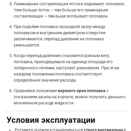
Ламинарная составляющая потока поднимает поплавок.
Чем больше поток — тем больше его ламинарная
составляющая — тем выше всплывает поплавок.
При подъёме поплавка проходной зазор между
поплавком и внутренним диаметром отверстия
увеличивается, перепад давления на поплавке
уменьшается.
Когда перепад давления становится равным весу
поплавка, приходящемуся на единицу площади его
поперечного сечения, наступает равновесие. При этом
каждому положению поплавка соответствует
определённое значение расхода.
Сравнивая положение
верхнего края поплавка
с
показанием шкалы на корпусе, можно получить данные о
мгновенном расходе жидкости.
Условия эксплуатации
Ротаметр должен устанавливаться
строго вертикально
в