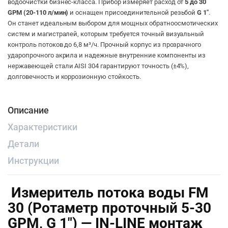
водоочистки бизнес-класса. Прибор измеряет расход от
5 до 30
GPM (20-110 л/мин)
и оснащен присоединительной резьбой
G 1″
.
Он станет идеальным выбором для мощных обратноосмотических
систем и магистралей, которым требуется точный визуальный
контроль потоков до 6,8 м³/ч. Прочный корпус из прозрачного
ударопрочного акрила и надежные внутренние компоненты из
нержавеющей стали AISI 304 гарантируют точность (±4%),
долговечность и коррозионную стойкость.
Описание
Характеристики
Детали
Инструкции
Измеритель потока воды FM
30 (Ротаметр проточный 5-30
GPM, G 1″) — IN-LINE монтаж