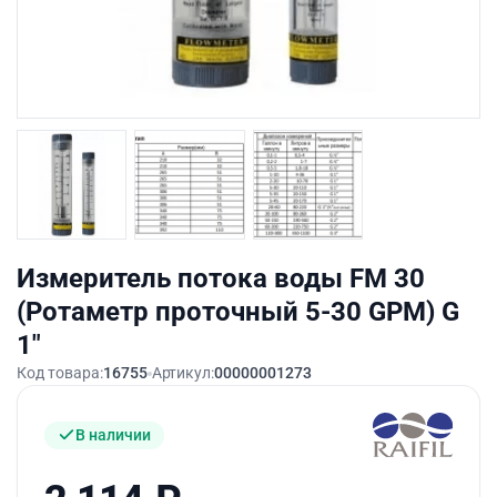
Измеритель потока воды FM 30
(Ротаметр проточный 5-30 GPM) G
1″
Код товара:
16755
Артикул:
00000001273
В наличии