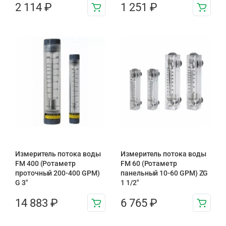
2 114
₽
1 251
₽
Измеритель потока воды
Измеритель потока воды
FM 400 (Ротаметр
FM 60 (Ротаметр
проточный 200-400 GPM)
панельный 10-60 GPM) ZG
G 3″
1 1/2″
14 883
₽
6 765
₽