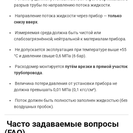
разрыв трубы по направлению потока жидкости.
Направление потока жидкости через прибор —
только
снизу вверх
.
Измеряемая среда должна быть чистой или
слабозагрязнённой, нейтральной к материалам прибора.
Не допускается эксплуатация при температуре выше +55
°C и давлении свыше 0,6 МПа (6 бар).
Расходомер монтируется
путём врезки в прямой участок
трубопровода
.
Величина потери давления от установки прибора не
должна превышать 0,01 МПа (0,1 кгс/см²).
Поток должен быть полностью заполнен жидкостью (без
воздушных пробок).
Часто задаваемые вопросы
(FAQ)