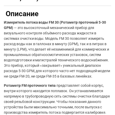
Описание
Измеритель потока воды FM 30 (Ротаметр проточный 5-30
GPM)
— это высокоточный механический прибор для
визуального контроля объёмного расхода жидкости в
системах очистки воды. Модель FM 30 позволяет измерять
расход воды как в галлонах в минуту (GPM), так и в литрах в
минуту (LPM), что делает её незаменимой для коммерческих и
промышленных обратноосмотических установок, систем
водоподготовки и магистралей технического водоснабжения.
Это прибор, который «закрывает» уникальный диапазон
расхода 5-30 GPM, для которого часто нет подходящей модели
ни среди FM-20, ни среди FM-35 в базовых линейках.
Ротаметр FM проточного типа
представляет собой корпус,
внутри которого находится поплавок. Он устанавливается
напрямую в трубопроводную сеть системы очистки благодаря
своей резьбовой конструкции. Чтобы показания данного
устройства были максимально точными, после выпуска с
производства измеритель потока подвергается калибровке.