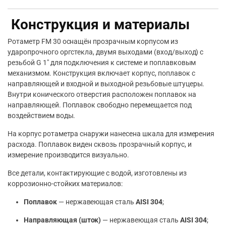
Конструкция и материалы
Ротаметр FM 30 оснащён прозрачным корпусом из
ударопрочного оргстекла, двумя выходами (вход/выход) с
резьбой G 1″ для подключения к системе и поплавковым
механизмом. Конструкция включает корпус, поплавок с
направляющей и входной и выходной резьбовые штуцеры.
Внутри конического отверстия расположен поплавок на
направляющей. Поплавок свободно перемещается под
воздействием воды.
На корпус ротаметра снаружи нанесена шкала для измерения
расхода. Поплавок виден сквозь прозрачный корпус, и
измерение производится визуально.
Все детали, контактирующие с водой, изготовлены из
коррозионно-стойких материалов:
Поплавок
— нержавеющая сталь
AISI 304
;
Направляющая (шток)
— нержавеющая сталь
AISI 304
;