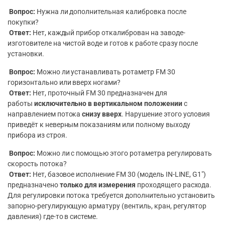
Вопрос:
Нужна ли дополнительная калибровка после
покупки?
Ответ:
Нет, каждый прибор откалиброван на заводе-
изготовителе на чистой воде и готов к работе сразу после
установки.
Вопрос:
Можно ли устанавливать ротаметр FM 30
горизонтально или вверх ногами?
Ответ:
Нет, проточный FM 30 предназначен для
работы
исключительно в вертикальном положении
с
направлением потока
снизу вверх
. Нарушение этого условия
приведёт к неверным показаниям или полному выходу
прибора из строя.
Вопрос:
Можно ли с помощью этого ротаметра регулировать
скорость потока?
Ответ:
Нет, базовое исполнение FM 30 (модель IN-LINE, G1″)
предназначено
только для измерения
проходящего расхода.
Для регулировки потока требуется дополнительно установить
запорно-регулирующую арматуру (вентиль, кран, регулятор
давления) где-то в системе.