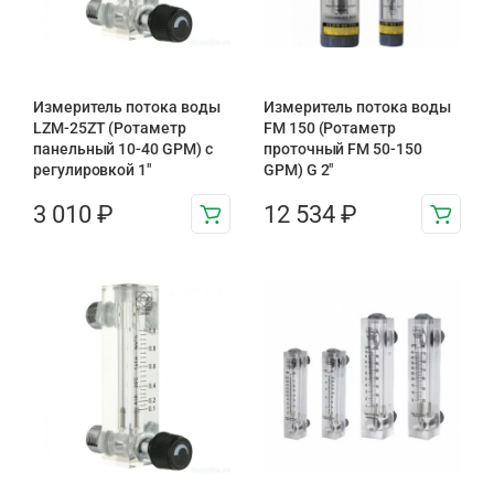
Измеритель потока воды
Измеритель потока воды
LZM-25ZT (Ротаметр
FM 150 (Ротаметр
панельный 10-40 GPM) с
проточный FM 50-150
регулировкой 1″
GPM) G 2″
3 010
₽
12 534
₽