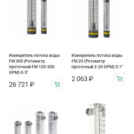
Измеритель потока воды
Измеритель потока воды
FM 300 (Ротаметр
FM 20 (Ротаметр
проточный FM 120-300
проточный 2-20 GPM) G 1″
GPM) G 3″
2 063
₽
26 721
₽