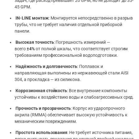
задач, где расход превышает 20 GPM, но не доходит до 35-
45 GPM.
IN-LINE монтаж
: Монтируется непосредственно в разрыв
трубы, что не требует наличия отдельной приборной
панели.
Высокая точность
: Погрешность измерений —
всего
±4%
от полной шкалы, что соответствует строгим
требованиям профессиональной водоподготовки.
Надёжность и долговечность
: Поплавок и
направляющая выполнены из нержавеющей стали AISI
304, а прокладка — из силикона.
Коррозионная стойкость
: Все внутренние компоненты
устойчивы к воздействию воды и слабоагрессивных сред.
Прочность и прозрачность
: Корпус из ударопрочного
акрила (RMMA) обеспечивает высокую устойчивость к
механическим повреждениям.
Простота использования
: Не требует источника питания,