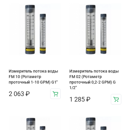
Измеритель потока воды
Измеритель потока воды
FM 10 (Ротаметр
FM 02 (Ротаметр
проточный 1-10 GPM) G1″
проточный 0,2-2 GPM) G
1/2″
2 063
₽
1 285
₽