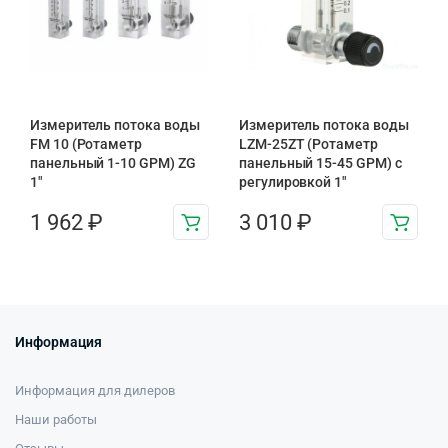
Измеритель потока воды
Измеритель потока воды
FM 10 (Ротаметр
LZM-25ZT (Ротаметр
панельный 1-10 GPM) ZG
панельный 15-45 GPM) с
1″
регулировкой 1″
1 962
₽
3 010
₽
Информация
Информация для дилеров
Наши работы