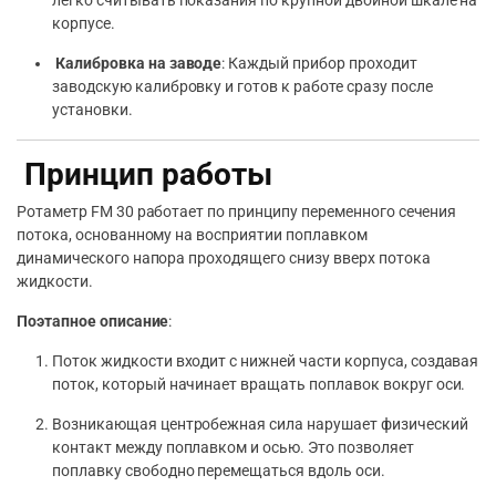
легко считывать показания по крупной двойной шкале на
корпусе.
Калибровка на заводе
: Каждый прибор проходит
заводскую калибровку и готов к работе сразу после
установки.
Принцип работы
Ротаметр FM 30 работает по принципу переменного сечения
потока, основанному на восприятии поплавком
динамического напора проходящего снизу вверх потока
жидкости.
Поэтапное описание
:
Поток жидкости входит с нижней части корпуса, создавая
поток, который начинает вращать поплавок вокруг оси.
Возникающая центробежная сила нарушает физический
контакт между поплавком и осью. Это позволяет
поплавку свободно перемещаться вдоль оси.