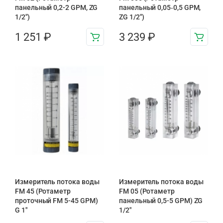
панельный 0,2-2 GPM, ZG
панельный 0,05‑0,5 GPM,
1/2″)
ZG 1/2″)
1 251
₽
3 239
₽
Измеритель потока воды
Измеритель потока воды
FM 45 (Ротаметр
FM 05 (Ротаметр
проточный FM 5-45 GPM)
панельный 0,5-5 GPM) ZG
G 1″
1/2″