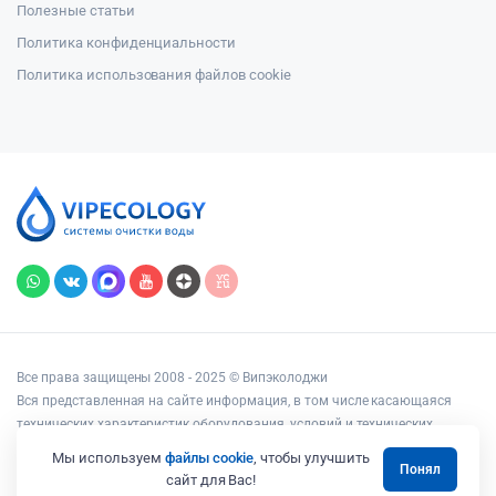
Полезные статьи
Политика конфиденциальности
Политика использования файлов cookie
Все права защищены 2008 - 2025 © Випэколоджи
Вся представленная на сайте информация, в том числе касающаяся
технических характеристик оборудования, условий и технических
возможностей подключения, наличия на складе, стоимости товаров и
Мы используем
файлы cookie
, чтобы улучшить
Понял
услуг, носит информационный характер и ни при каких условиях не
сайт для Вас!
является публичной офертой, определяемой положениями статьи 437