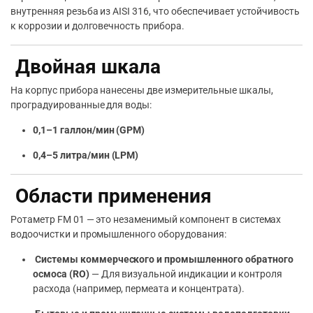
внутренняя резьба из AISI 316, что обеспечивает устойчивость
к коррозии и долговечность прибора.
Двойная шкала
На корпус прибора нанесены две измерительные шкалы,
проградуированные для воды:
0,1–1 галлон/мин (GPM)
0,4–5 литра/мин (LPM)
Области применения
Ротаметр FM 01 — это незаменимый компонент в системах
водоочистки и промышленного оборудования:
Системы коммерческого и промышленного обратного
осмоса (RO)
— Для визуальной индикации и контроля
расхода (например, пермеата и концентрата).