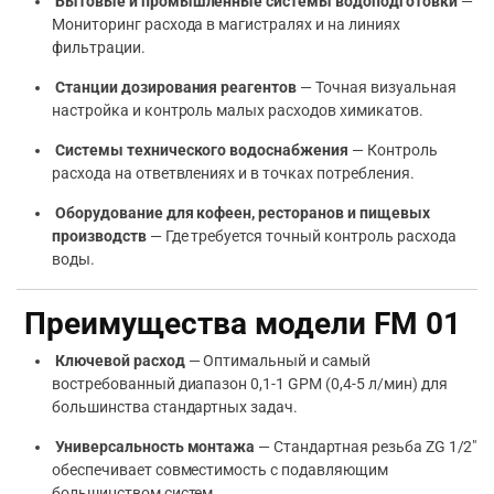
Бытовые и промышленные системы водоподготовки
—
Мониторинг расхода в магистралях и на линиях
фильтрации.
Станции дозирования реагентов
— Точная визуальная
настройка и контроль малых расходов химикатов.
Системы технического водоснабжения
— Контроль
расхода на ответвлениях и в точках потребления.
Оборудование для кофеен, ресторанов и пищевых
производств
— Где требуется точный контроль расхода
воды.
Преимущества модели FM 01
Ключевой расход
— Оптимальный и самый
востребованный диапазон 0,1-1 GPM (0,4-5 л/мин) для
большинства стандартных задач.
Универсальность монтажа
— Стандартная резьба ZG 1/2″
обеспечивает совместимость с подавляющим
большинством систем.