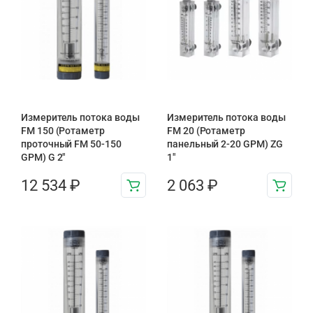
Измеритель потока воды
Измеритель потока воды
FM 150 (Ротаметр
FM 20 (Ротаметр
проточный FM 50-150
панельный 2-20 GPM) ZG
GPM) G 2″
1″
12 534
₽
2 063
₽