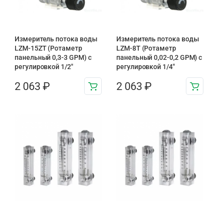
Измеритель потока воды
Измеритель потока воды
LZM-15ZT (Ротаметр
LZM-8T (Ротаметр
панельный 0,3-3 GPM) с
панельный 0,02-0,2 GPM) с
регулировкой 1/2″
регулировкой 1/4″
2 063
₽
2 063
₽