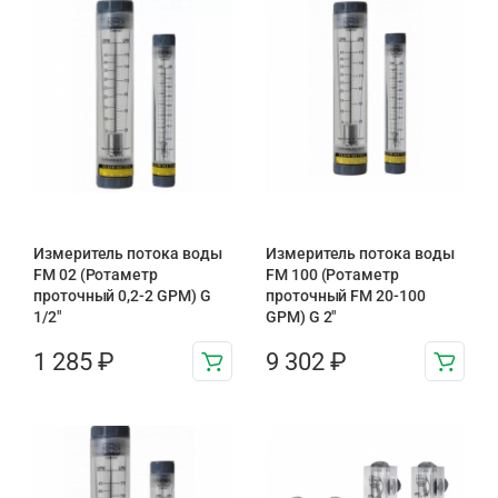
Измеритель потока воды
Измеритель потока воды
FM 02 (Ротаметр
FM 100 (Ротаметр
проточный 0,2-2 GPM) G
проточный FM 20-100
1/2″
GPM) G 2″
1 285
₽
9 302
₽