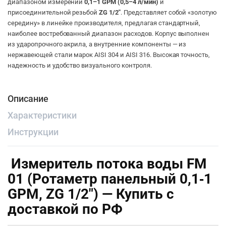
диапазоном измерений
0,1–1 GPM (0,5–4 л/мин)
и
присоединительной резьбой
ZG 1/2″
. Представляет собой «золотую
середину» в линейке производителя, предлагая стандартный,
наиболее востребованный диапазон расходов. Корпус выполнен
из ударопрочного акрила, а внутренние компоненты — из
нержавеющей стали марок AISI 304 и AISI 316. Высокая точность,
надежность и удобство визуального контроля.
Описание
Характеристики
Инструкции
Измеритель потока воды FM
01 (Ротаметр панельный 0,1‑1
GPM, ZG 1/2″) — Купить с
доставкой по РФ