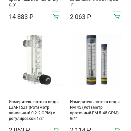
G 3″
1″
14 883
₽
2 063
₽
Измеритель потока воды
Измеритель потока воды
LZM-15ZT (Ротаметр
FM 45 (Ротаметр
панельный 0,2-2 GPM) с
проточный FM 5-45 GPM)
регулировкой 1/2″
G 1″
2 063
₽
2 114
₽