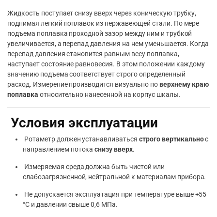
Жидкость поступает снизу вверх через коническую трубку,
поднимая легкий поплавок из нержавеющей стали. По мере
подъема поплавка проходной зазор между ним и трубкой
увеличивается, а перепад давления на нем уменьшается. Когда
перепад давления становится равным весу поплавка,
наступает состояние равновесия. В этом положении каждому
значению подъема соответствует строго определенный
расход. Измерение производится визуально по
верхнему краю
поплавка
относительно нанесенной на корпус шкалы.
Условия эксплуатации
Ротаметр должен устанавливаться
строго вертикально
с
направлением потока
снизу вверх
.
Измеряемая среда должна быть чистой или
слабозагрязненной, нейтральной к материалам прибора.
Не допускается эксплуатация при температуре выше +55
°C и давлении свыше 0,6 МПа.