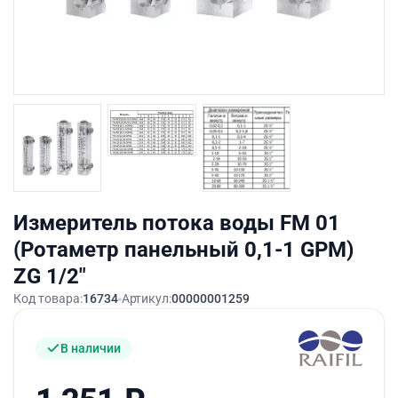
Измеритель потока воды FM 01
(Ротаметр панельный 0,1-1 GPM)
ZG 1/2″
Код товара:
16734
Артикул:
00000001259
В наличии