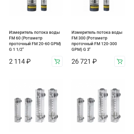
Измеритель потока воды
Измеритель потока воды
FM 60 (Ротаметр
FM 300 (Ротаметр
проточный FM 20-60 GPM)
проточный FM 120-300
G 1 1/2″
GPM) G 3″
2 114
₽
26 721
₽