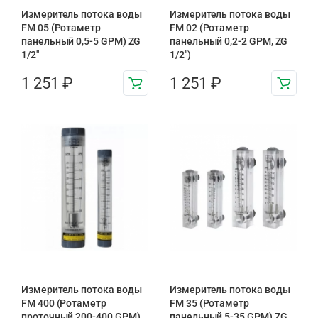
Измеритель потока воды
Измеритель потока воды
FM 05 (Ротаметр
FM 02 (Ротаметр
панельный 0,5-5 GPM) ZG
панельный 0,2-2 GPM, ZG
1/2″
1/2″)
1 251
₽
1 251
₽
Измеритель потока воды
Измеритель потока воды
FM 400 (Ротаметр
FM 35 (Ротаметр
проточный 200-400 GPM)
панельный 5-35 GPM) ZG