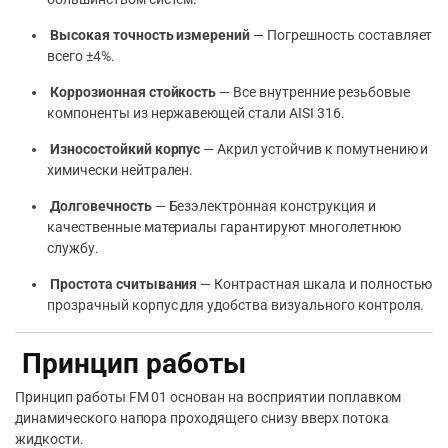
Высокая точность измерений
— Погрешность составляет
всего ±4%.
Коррозионная стойкость
— Все внутренние резьбовые
компоненты из нержавеющей стали AISI 316.
Износостойкий корпус
— Акрил устойчив к помутнению и
химически нейтрален.
Долговечность
— Безэлектронная конструкция и
качественные материалы гарантируют многолетнюю
службу.
Простота считывания
— Контрастная шкала и полностью
прозрачный корпус для удобства визуального контроля.
Принцип работы
Принцип работы FM 01 основан на восприятии поплавком
динамического напора проходящего снизу вверх потока
жидкости.