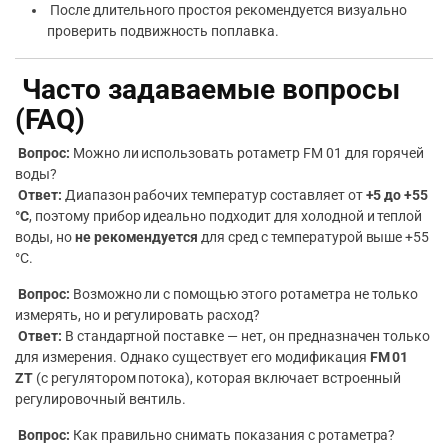
После длительного простоя рекомендуется визуально
проверить подвижность поплавка.
Часто задаваемые вопросы
(FAQ)
Вопрос:
Можно ли использовать ротаметр FM 01 для горячей
воды?
Ответ:
Диапазон рабочих температур составляет от
+5 до +55
°C
, поэтому прибор идеально подходит для холодной и теплой
воды, но
не рекомендуется
для сред с температурой выше +55
°C.
Вопрос:
Возможно ли с помощью этого ротаметра не только
измерять, но и регулировать расход?
Ответ:
В стандартной поставке — нет, он предназначен только
для измерения. Однако существует его модификация
FM 01
ZT
(с регулятором потока), которая включает встроенный
регулировочный вентиль.
Вопрос:
Как правильно снимать показания с ротаметра?