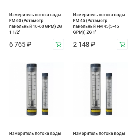
Измеритель потока воды
Измеритель потока воды
FM 60 (Ротаметр
FM 45 (Ротаметр
панельный 10-60 GPM) ZG
панельный FM 45(5-45
1 1/2″
GPM)) ZG 1″
6 765
₽
2 148
₽
Измеритель потока воды
Измеритель потока воды