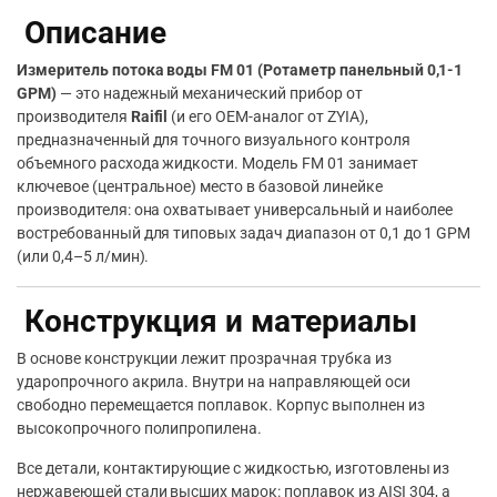
Описание
Измеритель потока воды FM 01 (Ротаметр панельный 0,1-1
GPM)
— это надежный механический прибор от
производителя
Raifil
(и его OEM-аналог от ZYIA),
предназначенный для точного визуального контроля
объемного расхода жидкости. Модель FM 01 занимает
ключевое (центральное) место в базовой линейке
производителя: она охватывает универсальный и наиболее
востребованный для типовых задач диапазон от 0,1 до 1 GPM
(или 0,4–5 л/мин).
Конструкция и материалы
В основе конструкции лежит прозрачная трубка из
ударопрочного акрила. Внутри на направляющей оси
свободно перемещается поплавок. Корпус выполнен из
высокопрочного полипропилена.
Все детали, контактирующие с жидкостью, изготовлены из
нержавеющей стали высших марок: поплавок из AISI 304, а