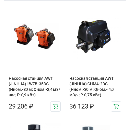
Насосная станция AWT
Насосная станция AWT
(JINHUA) 1WZB-35DC
(JINHUA) CHM4-2DC
(Нном.-30 м; Qном.-2,4 м3/
(Hном.-30 м; Qном.- 4,0
час; Р-0,9 кВт)
м3/ч; P-0,75 кВт)
29 206
₽
36 123
₽