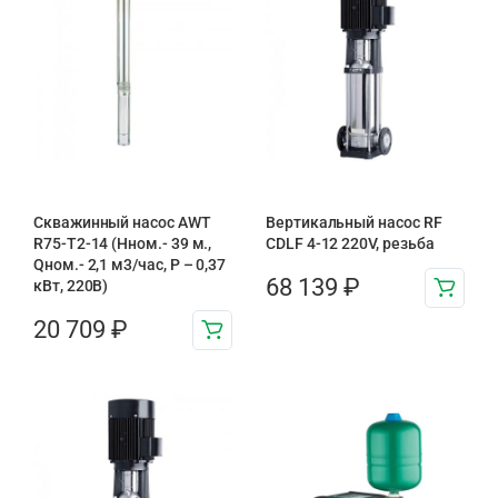
Скважинный насос AWT
Вертикальный насос RF
R75-T2-14 (Нном.- 39 м.,
CDLF 4-12 220V, резьба
Qном.- 2,1 м3/час, Р – 0,37
68 139
₽
кВт, 220В)
20 709
₽