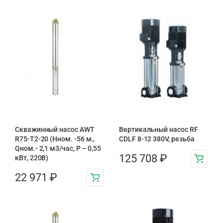
Скважинный насос AWT
Вертикальный насос RF
R75-T2-20 (Нном. -56 м.,
CDLF 8-12 380V, резьба
Qном.- 2,1 м3/час, Р – 0,55
125 708
₽
кВт, 220В)
22 971
₽