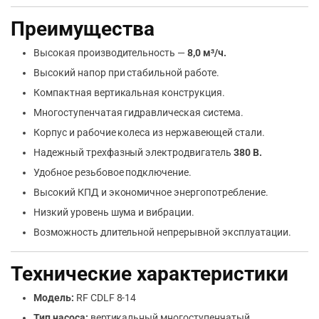
Преимущества
Высокая производительность —
8,0 м³/ч.
Высокий напор при стабильной работе.
Компактная вертикальная конструкция.
Многоступенчатая гидравлическая система.
Корпус и рабочие колеса из нержавеющей стали.
Надежный трехфазный электродвигатель
380 В.
Удобное резьбовое подключение.
Высокий КПД и экономичное энергопотребление.
Низкий уровень шума и вибрации.
Возможность длительной непрерывной эксплуатации.
Технические характеристики
Модель:
RF CDLF 8-14
Тип насоса:
вертикальный многоступенчатый