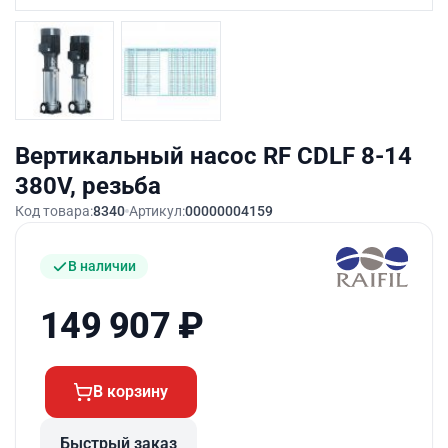
Вертикальный насос RF CDLF 8-14
380V, резьба
Код товара:
8340
Артикул:
00000004159
В наличии
149 907
₽
В корзину
Быстрый заказ