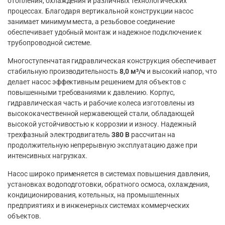
отопления, охлаждения и различных технологических
процессах. Благодаря вертикальной конструкции насос
занимает минимум места, а резьбовое соединение
обеспечивает удобный монтаж и надежное подключение к
трубопроводной системе.
Многоступенчатая гидравлическая конструкция обеспечивает
стабильную производительность
8,0 м³/ч
и высокий напор, что
делает насос эффективным решением для объектов с
повышенными требованиями к давлению. Корпус,
гидравлическая часть и рабочие колеса изготовлены из
высококачественной нержавеющей стали, обладающей
высокой устойчивостью к коррозии и износу. Надежный
трехфазный электродвигатель
380 В
рассчитан на
продолжительную непрерывную эксплуатацию даже при
интенсивных нагрузках.
Насос широко применяется в системах повышения давления,
установках водоподготовки, обратного осмоса, охлаждения,
кондиционирования, котельных, на промышленных
предприятиях и в инженерных системах коммерческих
объектов.