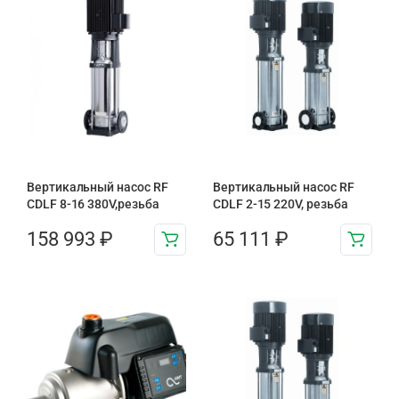
Вертикальный насос RF
Вертикальный насос RF
CDLF 8-16 380V,резьба
CDLF 2-15 220V, резьба
158 993
₽
65 111
₽