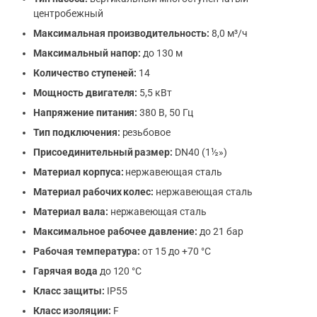
центробежный
Максимальная производительность:
8,0 м³/ч
Максимальный напор:
до 130 м
Количество ступеней:
14
Мощность двигателя:
5,5 кВт
Напряжение питания:
380 В, 50 Гц
Тип подключения:
резьбовое
Присоединительный размер:
DN40 (1½»)
Материал корпуса:
нержавеющая сталь
Материал рабочих колес:
нержавеющая сталь
Материал вала:
нержавеющая сталь
Максимальное рабочее давление:
до 21 бар
Рабочая температура:
от 15 до +70 °C
Гарячая вода
до 120 °C
Класс защиты:
IP55
Класс изоляции:
F