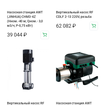
Насосная станция AWT
Вертикальный насос RF
(JINHUA) CHM3-4Z
CDLF 2-13 220V, резьба
(Hном.-40 м; Qном.- 3,0
62 082
₽
м3/ч; P-0,75 кВт)
39 044
₽
Вертикальный насос RF
Насосная станция AWT