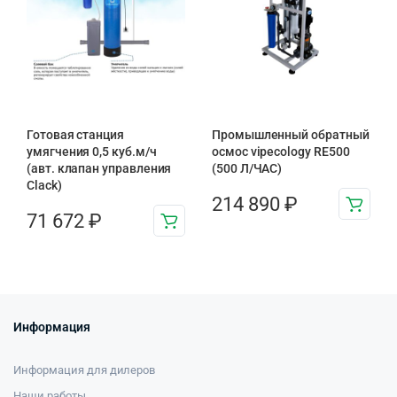
Готовая станция
Промышленный обратный
умягчения 0,5 куб.м/ч
осмос vipecology RE500
(авт. клапан управления
(500 Л/ЧАС)
Clack)
214 890
₽
71 672
₽
Информация
Информация для дилеров
Наши работы