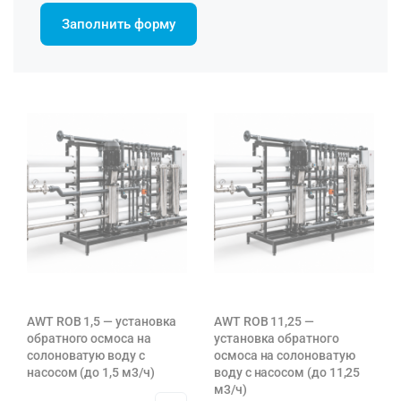
Заполнить форму
AWT ROB 1,5 — установка
AWT ROB 11,25 —
обратного осмоса на
установка обратного
солоноватую воду с
осмоса на солоноватую
насосом (до 1,5 м3/ч)
воду с насосом (до 11,25
м3/ч)