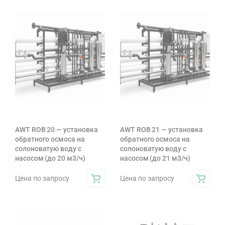
AWT ROB 20 — установка
AWT ROB 21 — установка
обратного осмоса на
обратного осмоса на
солоноватую воду с
солоноватую воду с
насосом (до 20 м3/ч)
насосом (до 21 м3/ч)
Цена по запросу
Цена по запросу