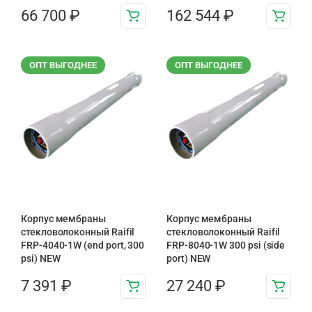
66 700
₽
162 544
₽
ОПТ ВЫГОДНЕЕ
ОПТ ВЫГОДНЕЕ
Корпус мембраны
Корпус мембраны
стекловолоконный Raifil
стекловолоконный Raifil
FRP-4040-1W (end port, 300
FRP-8040-1W 300 psi (side
psi) NEW
port) NEW
7 391
₽
27 240
₽