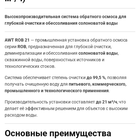
Высокопроизводительная система обратного осмоса для
глубокой очистки и обессоливания солоноватой воды
AWT ROB 21
— промышленная установка обратного осмоса
серии
ROB
, предназначенная для глубокой очистки,
деминерализации и обессоливания
солоноватой воды
,
скважинной воды, поверхностных источников и
технологических стоков.
Система обеспечивает степень очистки
до 99,5 %
, позволяя
получать очищенную воду для
питьевого, коммерческого,
промышленного и технологического применения
.
Производительность установки составляет
до 21 м³/ч
, что
делает её эффективным решением для объектов с высоким
расходом воды.
Основные преимущества