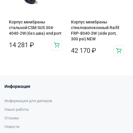
Корпус мембраны
Корпус мембраны
стальной CSM SUS 304-
стекловолоконный Raifil
4040-2W (без шва) end port
FRP-8040-3W (side port,
300 psi) NEW
14 281
₽
42 170
₽
Информация
Информация для дилеров
Наши работы
Отзывы
Новости