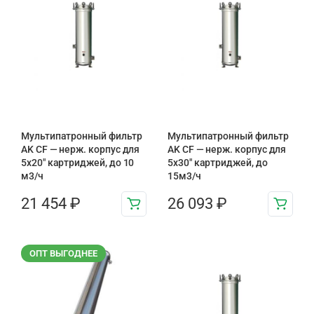
Мультипатронный фильтр
Мультипатронный фильтр
AK CF — нерж. корпус для
AK CF — нерж. корпус для
5х20″ картриджей, до 10
5х30″ картриджей, до
м3/ч
15м3/ч
21 454
₽
26 093
₽
ОПТ ВЫГОДНЕЕ