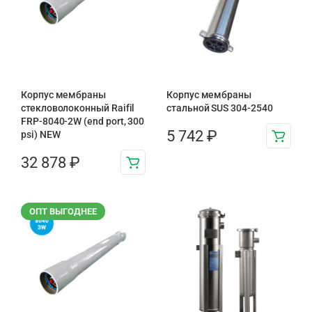
Корпус мембраны
Корпус мембраны
стекловолоконный Raifil
стальной SUS 304-2540
FRP-8040-2W (end port, 300
5 742
₽
psi) NEW
32 878
₽
ОПТ ВЫГОДНЕЕ