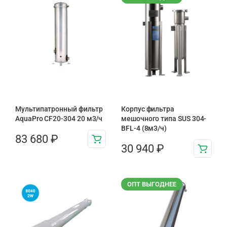
Мультипатронный фильтр
Корпус фильтра
AquaPro CF20-304 20 м3/ч
мешочного типа SUS 304-
BFL-4 (8м3/ч)
83 680
₽
30 940
₽
ОПТ ВЫГОДНЕЕ