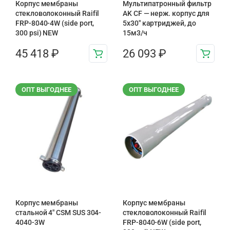
Корпус мембраны
Мультипатронный фильтр
стекловолоконный Raifil
AK CF — нерж. корпус для
FRP-8040-4W (side port,
5х30″ картриджей, до
300 psi) NEW
15м3/ч
45 418
₽
26 093
₽
ОПТ ВЫГОДНЕЕ
ОПТ ВЫГОДНЕЕ
Корпус мембраны
Корпус мембраны
стальной 4″ CSM SUS 304-
стекловолоконный Raifil
4040-3W
FRP-8040-6W (side port,