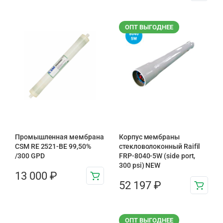
ОПТ ВЫГОДНЕЕ
Промышленная мембрана
Корпус мембраны
CSM RE 2521-BE 99,50%
стекловолоконный Raifil
/300 GPD
FRP-8040-5W (side port,
300 psi) NEW
13 000
₽
52 197
₽
ОПТ ВЫГОДНЕЕ