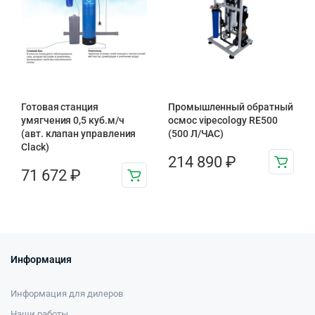
Готовая станция
Промышленный обратный
умягчения 0,5 куб.м/ч
осмос vipecology RE500
(авт. клапан управления
(500 Л/ЧАС)
Clack)
214 890
₽
71 672
₽
Информация
Информация для дилеров
Наши работы