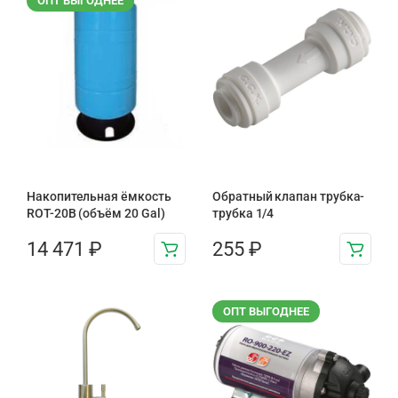
ОПТ ВЫГОДНЕЕ
Накопительная ёмкость
Обратный клапан трубка-
ROT-20B (объём 20 Gal)
трубка 1/4
14 471
₽
255
₽
ОПТ ВЫГОДНЕЕ