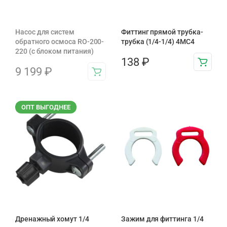
Насос для систем
Фиттинг прямой трубка-
обратного осмоса RO-200-
трубка (1/4-1/4) 4MC4
220 (с блоком питания)
138
₽
9 199
₽
ОПТ ВЫГОДНЕЕ
Дренажный хомут 1/4
Зажим для фиттинга 1/4