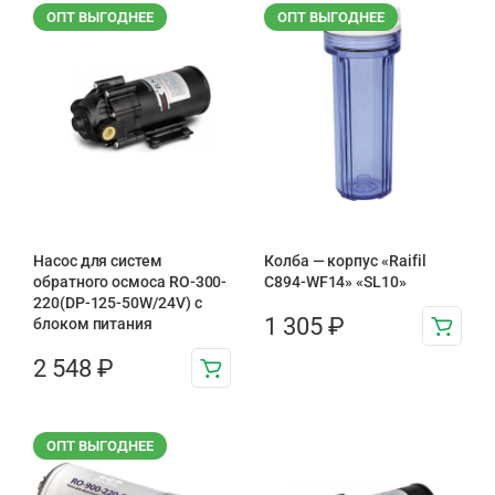
ОПТ ВЫГОДНЕЕ
ОПТ ВЫГОДНЕЕ
Насос для систем
Колба — корпус «Raifil
обратного осмоса RO-300-
C894-WF14» «SL10»
220(DP-125-50W/24V) с
1 305
₽
блоком питания
2 548
₽
ОПТ ВЫГОДНЕЕ