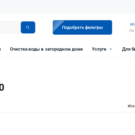
vo
Подобрать фильтры
Пн 
и
Очистка воды в загородном доме
Услуги
Для б
0
Исх