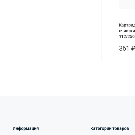
Картри
очистки
112/250
361
Информация
Категории товаров