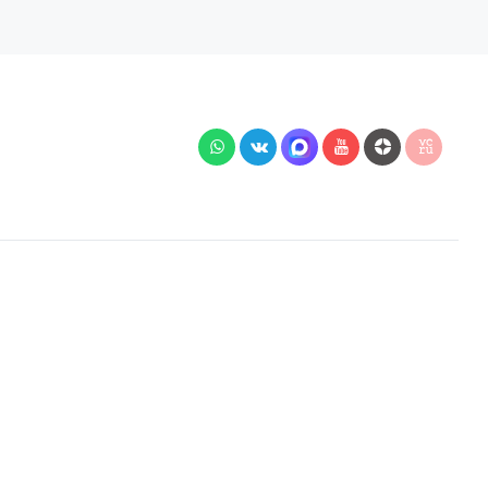
й подключения, наличия на складе, стоимости
 Гражданского кодекса РФ.