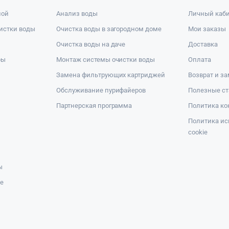
ной
Анализ воды
Личный каб
истки воды
Очистка воды в загородном доме
Мои заказы
Очистка воды на даче
Доставка
ры
Монтаж системы очистки воды
Оплата
Замена фильтрующих картриджей
Возврат и з
Обслуживание пурифайеров
Полезные ст
Партнерская программа
Политика к
Политика ис
cookie
ы
же