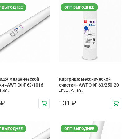
Т ВЫГОДНЕЕ
ОПТ ВЫГОДНЕЕ
идж механической
Картридж механической
ки «AWT ЭФГ 63/1016-
очистки «AWT ЭФГ 63/250-20
SL40»
«Г»» «SL10»
1
₽
131
₽
Т ВЫГОДНЕЕ
ОПТ ВЫГОДНЕЕ