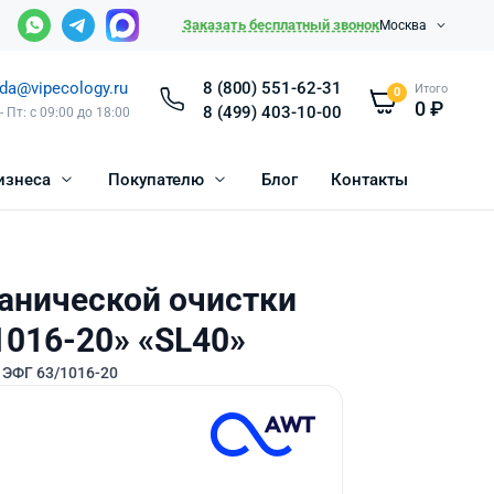
Заказать бесплатный звонок
Москва
da@vipecology.ru
8 (800) 551-62-31
Итого
0
0
₽
8 (499) 403-10-00
- Пт: с 09:00 до 18:00
изнеса
Покупателю
Блог
Контакты
анической очистки
016-20» «SL40»
ЭФГ 63/1016-20