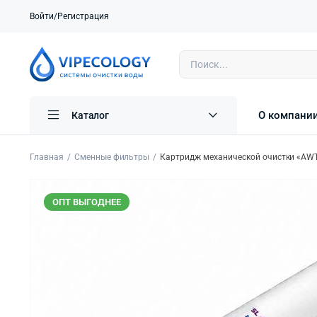
Войти/Регистрация
О компани
Каталог
Главная
Сменные фильтры
Картридж механической очистки «AWT
ОПТ ВЫГОДНЕЕ