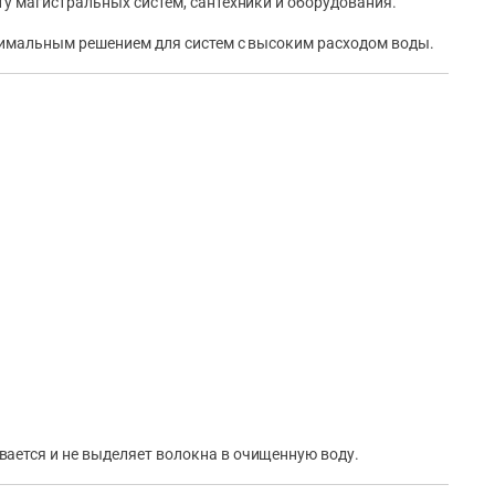
ту магистральных систем, сантехники и оборудования.
тимальным решением для систем с высоким расходом воды.
ается и не выделяет волокна в очищенную воду.