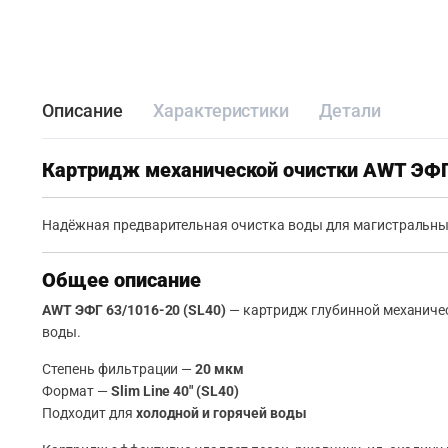
Описание
Характеристики
Детали
Картридж механической очистки AWT ЭФГ
Надёжная предварительная очистка воды для магистральных
Общее описание
AWT ЭФГ 63/1016-20 (SL40)
— картридж глубинной механичес
воды.
Степень фильтрации —
20 мкм
Формат —
Slim Line 40″ (SL40)
Подходит для
холодной и горячей воды