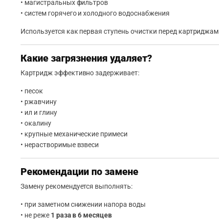
• магистральных фильтров
• систем горячего и холодного водоснабжения
Используется как первая ступень очистки перед картриджа
Какие загрязнения удаляет?
Картридж эффективно задерживает:
• песок
• ржавчину
• ил и глину
• окалину
• крупные механические примеси
• нерастворимые взвеси
Рекомендации по замене
Замену рекомендуется выполнять:
• при заметном снижении напора воды
• не реже
1 раза в 6 месяцев