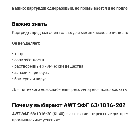
Важно: картридж одноразовый, не промывается и не подле
Важно знать
Картридж предназначен только для механической очистки в
Он не удаляет:
• хлор
• соли жёсткости
• растворённые химические вещества
• запахи и привкусы
• бактерии и вирусы
Для питьевого водоснабжения рекомендуется использовать 
Почему выбирают AWT ЭФГ 63/1016-20?
AWT ЭФГ 63/1016-20 (SL40)
— эффективное решение для пред
промышленных условиях.