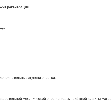
жит регенерации.
оды.
дополнительные ступени очистки.
варительной механической очистки воды, надёжной защиты магист