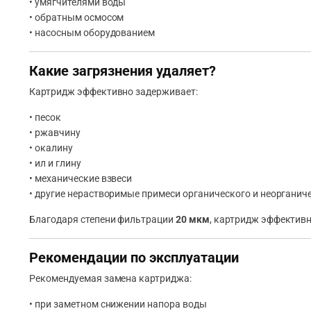
• умягчителями воды
• обратным осмосом
• насосным оборудованием
Какие загрязнения удаляет?
Картридж эффективно задерживает:
• песок
• ржавчину
• окалину
• ил и глину
• механические взвеси
• другие нерастворимые примеси органического и неоргани
Благодаря степени фильтрации
20 мкм
, картридж эффективн
Рекомендации по эксплуатации
Рекомендуемая замена картриджа:
• при заметном снижении напора воды