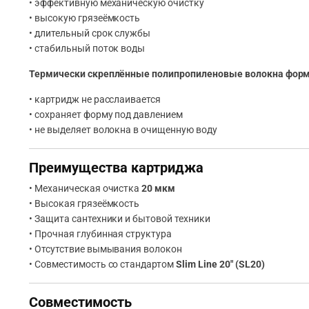
• эффективную механическую очистку
• высокую грязеёмкость
• длительный срок службы
• стабильный поток воды
Термически скреплённые полипропиленовые волокна форми
• картридж не расслаивается
• сохраняет форму под давлением
• не выделяет волокна в очищенную воду
Преимущества картриджа
• Механическая очистка
20 мкм
• Высокая грязеёмкость
• Защита сантехники и бытовой техники
• Прочная глубинная структура
• Отсутствие вымывания волокон
• Совместимость со стандартом
Slim Line 20″ (SL20)
Совместимость