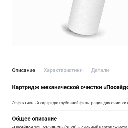
Описание
Характеристики
Детали
Картридж механической очистки
«Посейдо
Эффективный картридж глубинной фильтрации для очистки 
Общее описание
«Посейдон ЭФГ 63/508-20» (SL20)
— сменный картридж механ