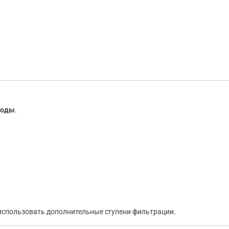
воды
.
использовать дополнительные ступени фильтрации.