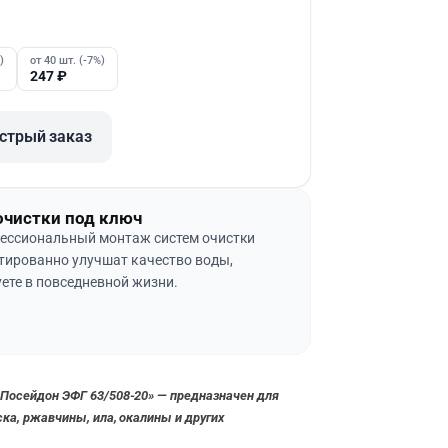
)
от 40 шт. (-7%)
247
₽
стрый заказ
очистки под ключ
ессиональный монтаж систем очистки
тированно улучшат качество воды,
ете в повседневной жизни.
Посейдон ЭФГ 63/508-20» — предназначен для
ка, ржавчины, ила, окалины и других