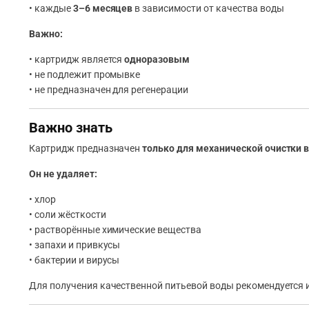
• каждые
3–6 месяцев
в зависимости от качества воды
Важно:
• картридж является
одноразовым
• не подлежит промывке
• не предназначен для регенерации
Важно знать
Картридж предназначен
только для механической очистки 
Он не удаляет:
• хлор
• соли жёсткости
• растворённые химические вещества
• запахи и привкусы
• бактерии и вирусы
Для получения качественной питьевой воды рекомендуется 