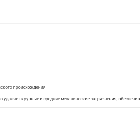
ческого происхождения
о удаляет крупные и средние механические загрязнения, обеспечи