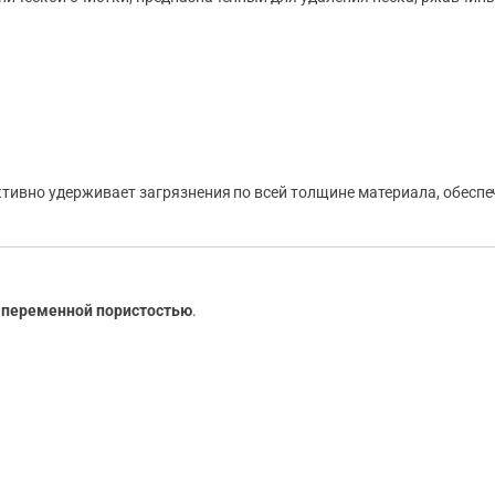
тивно удерживает загрязнения по всей толщине материала, обесп
с переменной пористостью
.