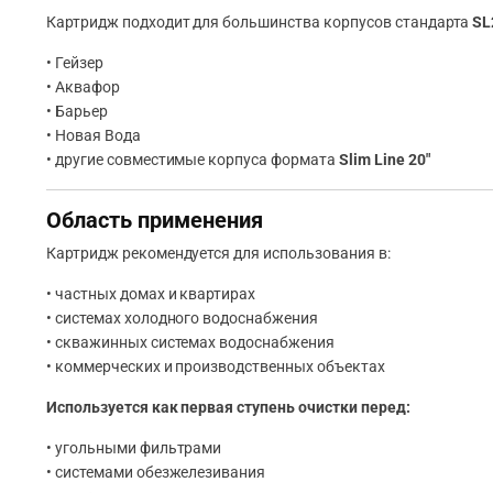
Картридж подходит для большинства корпусов стандарта
SL
• Гейзер
• Аквафор
• Барьер
• Новая Вода
• другие совместимые корпуса формата
Slim Line 20″
Область применения
Картридж рекомендуется для использования в:
• частных домах и квартирах
• системах холодного водоснабжения
• скважинных системах водоснабжения
• коммерческих и производственных объектах
Используется как первая ступень очистки перед:
• угольными фильтрами
• системами обезжелезивания