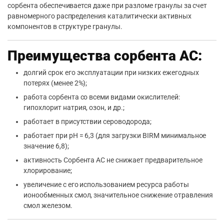
сорбента обеспечивается даже при разломе гранулы за счет
равномерного распределения каталитически активных
компонентов в структуре гранулы.
Преимущества сорбента АС:
долгий срок его эксплуатации при низких ежегодных
потерях (менее 2%);
работа сорбента со всеми видами окислителей:
гипохлорит натрия, озон, и др.;
работает в присутствии сероводорода;
работает при рН = 6,3 (для загрузки BIRM минимальное
значение 6,8);
активность Сорбента AC не снижает предварительное
хлорирование;
увеличение с его использованием ресурса работы
ионообменных смол, значительное снижение отравления
смол железом.