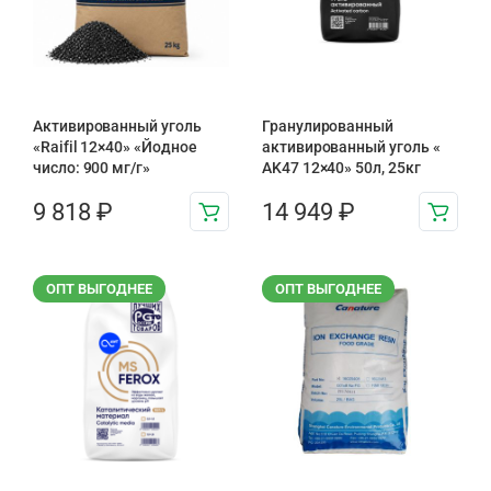
Активированный уголь
Гранулированный
«Raifil 12×40» «Йодное
активированный уголь «
число: 900 мг/г»
AK47 12×40» 50л, 25кг
9 818
₽
14 949
₽
ОПТ ВЫГОДНЕЕ
ОПТ ВЫГОДНЕЕ