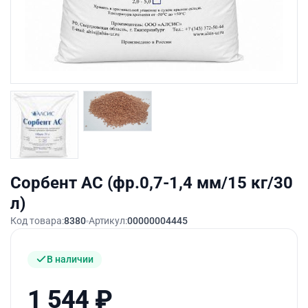
Сорбент АС (фр.0,7-1,4 мм/15 кг/30
л)
Код товара:
8380
Артикул:
00000004445
В наличии
1 544
₽