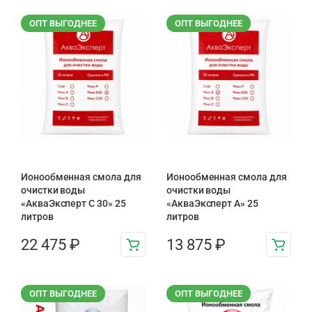
ОПТ ВЫГОДНЕЕ
ОПТ ВЫГОДНЕЕ
Ионообменная смола для
Ионообменная смола для
очистки воды
очистки воды
«АкваЭксперт С 30» 25
«АкваЭксперт A» 25
литров
литров
22 475
₽
13 875
₽
ОПТ ВЫГОДНЕЕ
ОПТ ВЫГОДНЕЕ