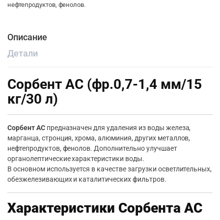
нефтепродуктов, фенолов.
Описание
Детали
Сорбент АС (фр.0,7-1,4 мм/15
кг/30 л)
Сорбент AC
предназначен для удаления из воды железа,
марганца, стронция, хрома, алюминия, других металлов,
нефтепродуктов, фенолов. Дополнительно улучшает
органолептические характеристики воды.
В основном используется в качестве загрузки осветлительных,
обезжелезивающих и каталитических фильтров.
Характеристики Сорбента АС