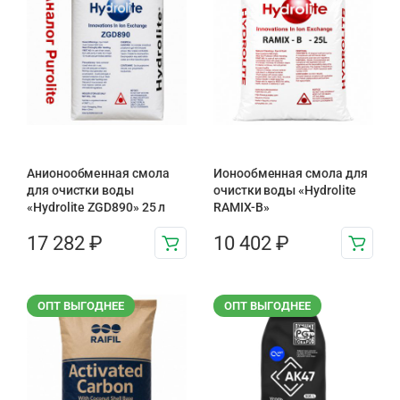
Анионообменная смола
Ионообменная смола для
для очистки воды
очистки воды «Hydrolite
«Hydrolite ZGD890» 25 л
RAMIX-B»
17 282
₽
10 402
₽
ОПТ ВЫГОДНЕЕ
ОПТ ВЫГОДНЕЕ