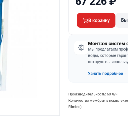
67 226
₽
Бы
В корзину
Монтаж систем 
Мы предлагаем проф
воды, которые гаран
которую вы использу
Узнать подробнее
→
Производительность: 60 л/ч
Количество мембран в комплект
Filmtec)