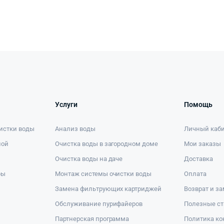
Услуги
Помощь
истки воды
Анализ воды
Личный каб
ной
Очистка воды в загородном доме
Мои заказы
Очистка воды на даче
Доставка
ры
Монтаж системы очистки воды
Оплата
Замена фильтрующих картриджей
Возврат и з
Обслуживание пурифайеров
Полезные ст
Партнерская программа
Политика к