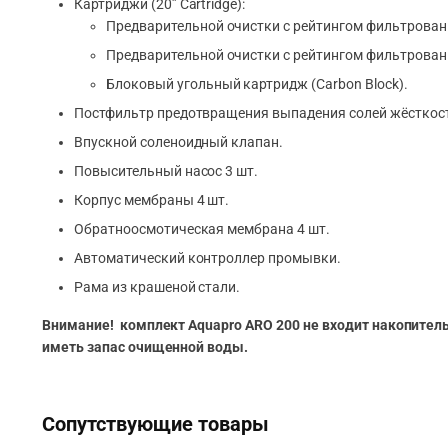
Картриджи (20” Cartridge):
Предварительной очистки с рейтингом фильтрования
Предварительной очистки с рейтингом фильтрования
Блоковый угольный картридж (Carbon Block).
Постфильтр предотвращения выпадения солей жёсткост
Впускной соленоидный клапан.
Повысительный насос 3 шт.
Корпус мембраны 4 шт.
Обратноосмотическая мембрана 4 шт.
Автоматический контроллер промывки.
Рама из крашеной стали.
Внимание! комплект Aquapro ARO 200 не входит накопитель
иметь запас очищенной воды.
Сопутствующие товары