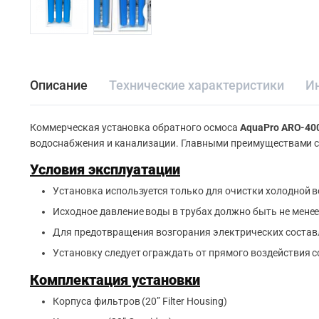
Описание
Технические характеристики
И
Коммерческая установка обратного осмоса
AquaPro ARO-40
водоснабжения и канализации. Главными преимуществами си
Условия эксплуатации
Установка используется только для очистки холодной во
Исходное давление воды в трубах должно быть не менее 
Для предотвращения возгорания электрических составл
Установку следует ограждать от прямого воздействия 
Комплектация установки
Корпуса фильтров (20” Filter Housing)