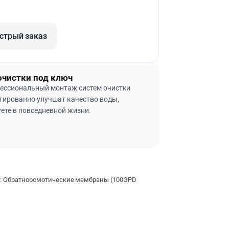
стрый заказ
очистки под ключ
ессиональный монтаж систем очистки
тированно улучшат качество воды,
ете в повседневной жизни.
е: Обратноосмотические мембраны (100GPD