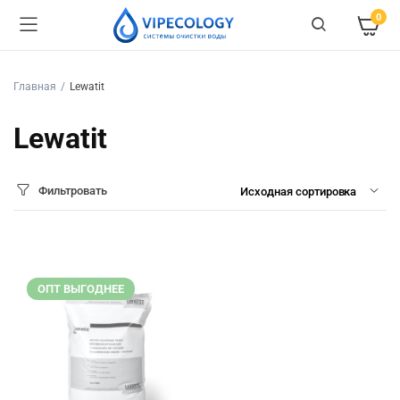
0
Главная
Lewatit
Lewatit
Фильтровать
ОПТ ВЫГОДНЕЕ