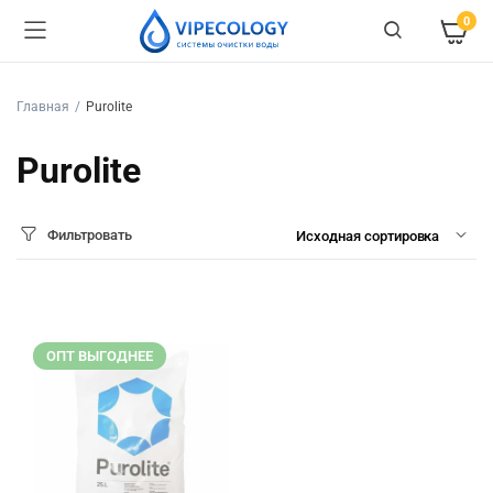
0
Главная
Purolite
Purolite
Фильтровать
ОПТ ВЫГОДНЕЕ