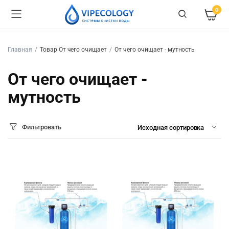
0
Главная
Товар От чего очищает
От чего очищает - мутность
От чего очищает -
мутность
Фильтровать