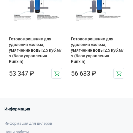
Готовое решение для
Готовое решение для
удаления железа,
удаления железа,
умягчение воды 2,5 куб.м/
умягчение воды 2,5 куб.м/
ч (блок управления
ч (блок управления
Runxin)
Runxin)
53 347
₽
56 633
₽
Информация
Информация для дилеров
Наши работы