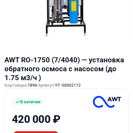
AWT RO-1750 (7/4040) — установка
обратного осмоса с насосом (до
1.75 м3/ч )
Код товара:
7896
Артикул:
УТ-00002172
В наличии
420 000
₽