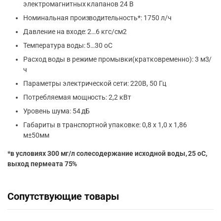
электромагнитных клапанов 24 В
Номинальная производительность*: 1750 л/ч
Давление на входе: 2…6 кгс/см2
Температура воды: 5…30 оС
Расход воды в режиме промывки(кратковременно): 3 м3/
ч
Параметры электрической сети: 220В, 50 Гц
Потребляемая мощность: 2,2 кВт
Уровень шума: 54 дБ
Габариты в транспортной упаковке: 0,8 х 1,0 х 1,86
м±50мм
*в условиях 300 мг/л солесодержание исходной воды, 25 оС,
выход пермеата 75%
Сопутствующие товары