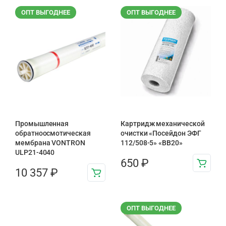
ОПТ ВЫГОДНЕЕ
ОПТ ВЫГОДНЕЕ
Промышленная
Картридж механической
обратноосмотическая
очистки «Посейдон ЭФГ
мембрана VONTRON
112/508-5» «ВВ20»
ULP21-4040
650
₽
10 357
₽
ОПТ ВЫГОДНЕЕ