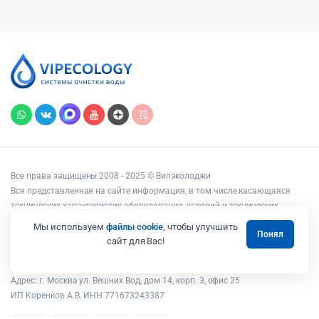
Все права защищены 2008 - 2025 © Випэколоджи
Вся представленная на сайте информация, в том числе касающаяся
технических характеристик оборудования, условий и технических
возможностей подключения, наличия на складе, стоимости товаров и
Мы используем
файлы cookie
, чтобы улучшить
Понял
услуг, носит информационный характер и ни при каких условиях не
сайт для Вас!
является публичной офертой, определяемой положениями статьи 437
Гражданского кодекса РФ.
Адрес: г. Москва ул. Вешних Вод, дом 14, корп. 3, офис 25
ИП Коренков А.В. ИНН 771673243387