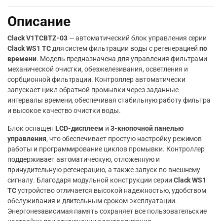
Описание
Clack V1TCBTZ-03
— автоматический блок управления серии
Clack WS1 TC
для систем фильтрации воды с регенерацией
по
времени
. Модель предназначена для управления фильтрами
механической очистки, обезжелезивания, осветления и
сорбционной фильтрации. Контроллер автоматически
запускает цикл обратной промывки через заданные
интервалы времени, обеспечивая стабильную работу фильтра
и высокое качество очистки воды.
Блок оснащен
LCD-дисплеем
и
3-кнопочной панелью
управления
, что обеспечивает простую настройку режимов
работы и программирование циклов промывки. Контроллер
поддерживает автоматическую, отложенную и
принудительную регенерацию, а также запуск по внешнему
сигналу. Благодаря модульной конструкции серии
Clack WS1
TC
устройство отличается высокой надежностью, удобством
обслуживания и длительным сроком эксплуатации.
Энергонезависимая память сохраняет все пользовательские