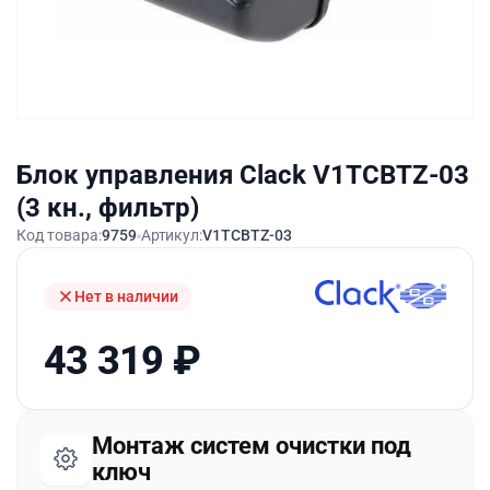
Блок управления Clack V1TCBTZ-03
(3 кн., фильтр)
Код товара:
9759
Артикул:
V1TCBTZ-03
Нет в наличии
43 319
₽
Монтаж систем очистки под
ключ