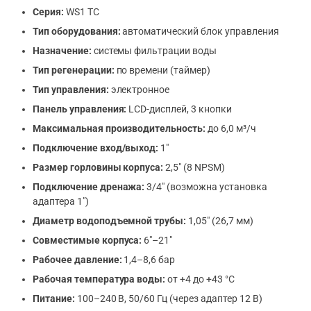
Серия:
WS1 TC
Тип оборудования:
автоматический блок управления
Назначение:
системы фильтрации воды
Тип регенерации:
по времени (таймер)
Тип управления:
электронное
Панель управления:
LCD-дисплей, 3 кнопки
Максимальная производительность:
до 6,0 м³/ч
Подключение вход/выход:
1″
Размер горловины корпуса:
2,5″ (8 NPSM)
Подключение дренажа:
3/4″ (возможна установка
адаптера 1″)
Диаметр водоподъемной трубы:
1,05″ (26,7 мм)
Совместимые корпуса:
6″–21″
Рабочее давление:
1,4–8,6 бар
Рабочая температура воды:
от +4 до +43 °C
Питание:
100–240 В, 50/60 Гц (через адаптер 12 В)