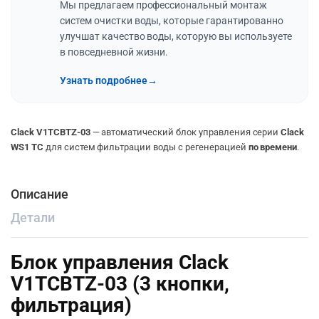
Мы предлагаем профессиональный монтаж
систем очистки воды, которые гарантированно
улучшат качество воды, которую вы используете
в повседневной жизни.
Узнать подробнее
→
Clack V1TCBTZ-03
— автоматический блок управления серии
Clack
WS1 TC
для систем фильтрации воды с регенерацией
по времени
.
Описание
Детали
Блок управления Clack
V1TCBTZ-03 (3 кнопки,
фильтрация)