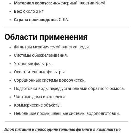
Материал корпуса:
инженерный пластик Noryl
Вес:
около 2 кг
Страна производства:
США.
Области применения
Фильтры механической очистки воды.
Системы обезжелезивания.
Угольные фильтры.
Осветлительные фильтры.
Сорбционные системы водоочистки.
Подготовка воды перед установками обратного осмоса.
Частные дома и коттеджи.
Коммерческие объекты.
Небольшие промышленные системы водоподготовки.
Блок питания и присоединительные фитинги в комплект не