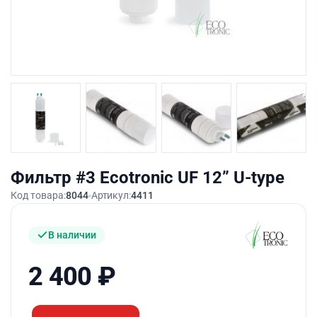
Фильтр #3 Ecotronic UF 12” U-type
Код товара:
8044
Артикул:
4411
В наличии
2 400
₽