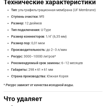
Технические характеристики
Тип
: ультрафильтрационная мембрана (UF Membrane)
Ступень очистки:
№3
Размер:
12 дюймов
Тип подключения:
U-Type
Размер коннекторов
: 1/4″ (6,35 мм)
Размер пор:
0,01 мкм
Производительность:
до 2–3 л/мин
Ресурс:
3000–10000 литров*
Рекомендуемый срок замены:
6–12 месяцев
Габариты:
298 × 61 × 61 мм
Страна производства:
Южная Корея
*
Ресурс зависит от качества исходной воды.
Что удаляет