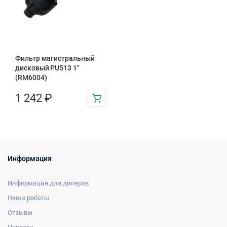
Фильтр магистральный
дисковый PU513 1″
(RM6004)
1 242
₽
Информация
Информация для дилеров
Наши работы
Отзывы