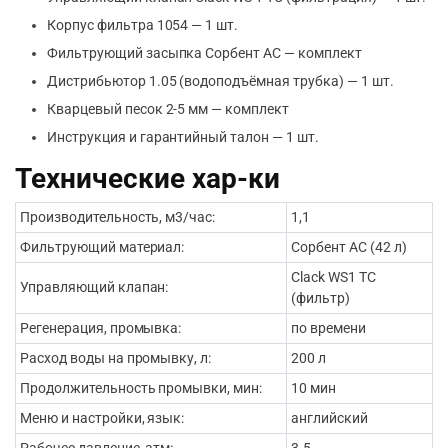
Корпус фильтра 1054 — 1 шт.
Фильтрующий засыпка Сорбент АС — комплект
Дистрибьютор 1.05 (водоподъёмная трубка) — 1 шт.
Кварцевый песок 2-5 мм — комплект
Инструкция и гарантийный талон — 1 шт.
Технические хар-ки
Производительность, м3/час:
1,1
Фильтрующий материал:
Сорбент АС (42 л)
Clack WS1 TC
Управляющий клапан:
(фильтр)
Регенерация, промывка:
по времени
Расход воды на промывку, л:
200 л
Продолжительность промывки, мин:
10 мин
Меню и настройки, язык:
английский