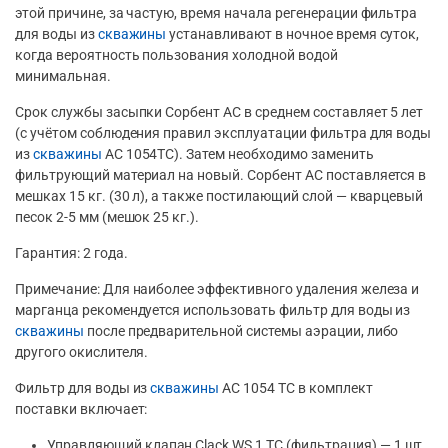
этой причине, за частую, время начала регенерации фильтра
для воды из
скважины
устанавливают в ночное время суток,
когда вероятность пользования холодной водой
минимальная.
Срок службы засыпки Сорбент АС в среднем составляет 5 лет
(с учётом соблюдения правил эксплуатации фильтра для воды
из
скважины
АС 1054TC). Затем необходимо заменить
фильтрующий материал на новый. Сорбент АС поставляется в
мешках 15 кг. (30 л), а также постилающий слой — кварцевый
песок 2-5 мм (мешок 25 кг.).
Гарантия: 2 года.
Примечание: Для наиболее эффективного удаления железа и
марганца рекомендуется использовать фильтр для воды из
скважины
после предварительной системы аэрации, либо
другого окислителя.
Фильтр для воды из
скважины
АС 1054 ТС в комплект
поставки включает:
Управляющий клапан Clack WS 1 TC (фильтрация) — 1 шт.