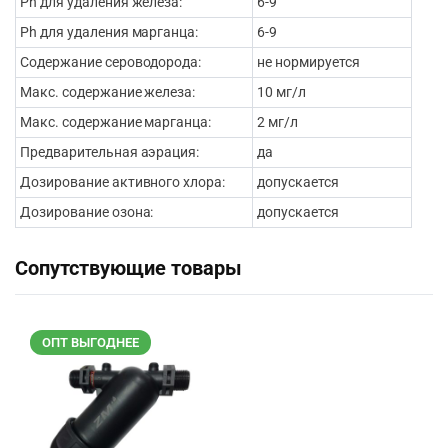
Ph для удаления железа:
6-9
Ph для удаления марганца:
6-9
Содержание сероводорода:
не нормируется
Макс. содержание железа:
10 мг/л
Макс. содержание марганца:
2 мг/л
Предварительная аэрация:
да
Дозирование активного хлора:
допускается
Дозирование озона:
допускается
Сопутствующие товары
ОПТ ВЫГОДНЕЕ