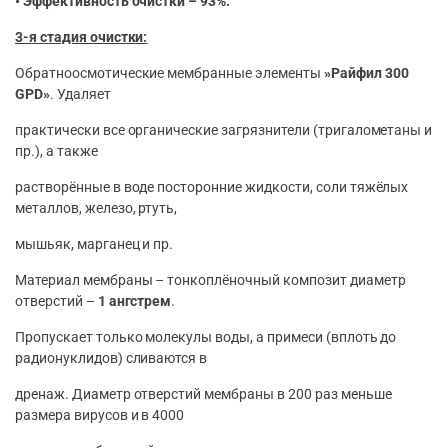
• Эффективность очистки – 93%.
3-я стадия очистки:
Обратноосмотические мембранные элементы
»Райфил 300
GPD»
. Удаляет
практически все органические загрязнители (тригалометаны и
пр.), а также
растворённые в воде посторонние жидкости, соли тяжёлых
металлов, железо, ртуть,
мышьяк, марганец и пр.
Материал мембраны – тонкоплёночный композит диаметр
отверстий –
1 ангстрем
.
Пропускает только молекулы воды, а примеси (вплоть до
радионуклидов) сливаются в
дренаж. Диаметр отверстий мембраны в 200 раз меньше
размера вирусов и в 4000