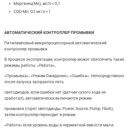
Марганец(Mn), мг/л < 0,1
COD-Mn: O2 мг/л < 1
АВТОМАТИЧЕСКИЙ КОНТРОЛЛЕР ПРОМЫВКИ
Пятиламповый микропроцессорный автоматический
контроллер промывки.
В процессе эксплуатации, контроллер может обеспечить такие
режимы работы: «Работа»,
«Промывка», «Режим Ожидания», «Ошибка». Непосредственно
после запуска загораются пять
светодиодов, если ошибки нет (датчик сухого хода не
сработал), автоматически включается режим
промывки (горят светодиоды; Power, Source, Pump, Flush),
затем контроллер переходит в режим
«Работа» если уровень воды в пермеатной емкости мал и