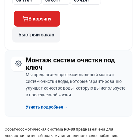
68 178
₽
66 801
₽
65 424
₽
В корзину
Быстрый заказ
Монтаж систем очистки под
ключ
Мы предлагаем профессиональный монтаж
систем очистки воды, которые гарантированно
улучшат качество воды, которую вы используете
в повседневной жизни.
Узнать подробнее
→
Обратноосмотическая система
RO-80
предназначена для
доочистки питьевой воды муниципального водоснабжения.