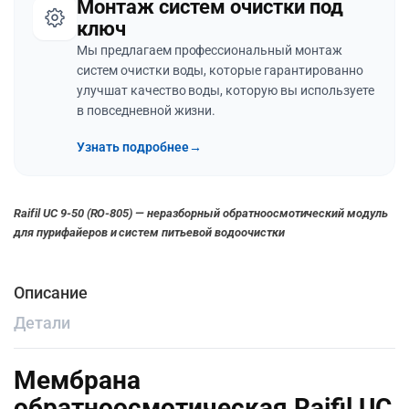
Монтаж систем очистки под
ключ
Мы предлагаем профессиональный монтаж
систем очистки воды, которые гарантированно
улучшат качество воды, которую вы используете
в повседневной жизни.
Узнать подробнее
→
Raifil UC 9-50 (RO-805) — неразборный обратноосмотический модуль
для пурифайеров и систем питьевой водоочистки
Описание
Детали
Мембрана
обратноосмотическая Raifil UC