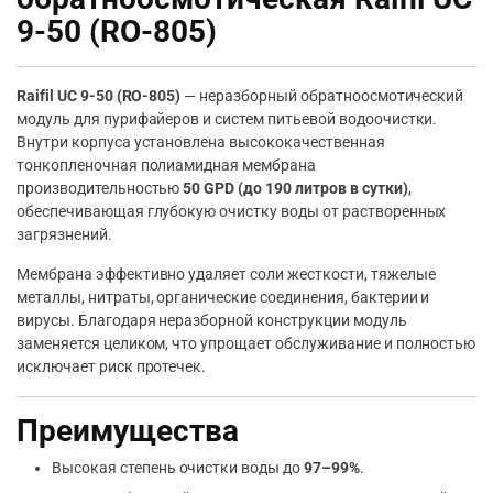
9-50 (RO-805)
Raifil UC 9-50 (RO-805)
— неразборный обратноосмотический
модуль для пурифайеров и систем питьевой водоочистки.
Внутри корпуса установлена высококачественная
тонкопленочная полиамидная мембрана
производительностью
50 GPD (до 190 литров в сутки)
,
обеспечивающая глубокую очистку воды от растворенных
загрязнений.
Мембрана эффективно удаляет соли жесткости, тяжелые
металлы, нитраты, органические соединения, бактерии и
вирусы. Благодаря неразборной конструкции модуль
заменяется целиком, что упрощает обслуживание и полностью
исключает риск протечек.
Преимущества
Высокая степень очистки воды до
97–99%
.