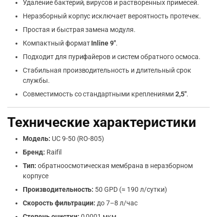
Удаление бактерий, вирусов и растворенных примесей.
Неразборный корпус исключает вероятность протечек.
Простая и быстрая замена модуля.
Компактный формат
Inline 9″
.
Подходит для пурифайеров и систем обратного осмоса.
Стабильная производительность и длительный срок
службы.
Совместимость со стандартными креплениями
2,5″
.
Технические характеристики
Модель:
UC 9-50 (RO-805)
Бренд:
Raifil
Тип:
обратноосмотическая мембрана в неразборном
корпусе
Производительность:
50 GPD (≈ 190 л/сутки)
Скорость фильтрации:
до 7–8 л/час
Степень очистки:
0,0001 мкм