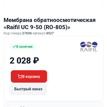
Мембрана обратноосмотическая
«Raifil UC 9-50 (RO-805)»
Код товара:
27656
Артикул:
4527
В наличии
2 028
₽
В корзину
Быстрый заказ