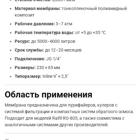
Материал мембраны:
тонкопленочный полиамидный
композит
Рабочее давление:
3–7 атм
Рабочая температура воды:
от +5 до +35 °С
Ресурс:
до 5000–6000 литров
Срок службы:
до 12–20 месяцев
Подключение:
JG 1/4″
Размеры:
230 × 65 мм
Типоразмер:
Inline 9″ × 2,5″
Область применения
Мембрана предназначена для пурифайеров, кулеров с
системой фильтрации и компактных систем обратного осмоса.
Подходит для моделей Raifil RO-805, а также совместима с
аналогичными системами других производителей.